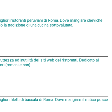
igliori ristoranti peruviani di Roma. Dove mangiare cheviche
 la tradizione di una cucina sottovalutata.
ruttezza ed inutilità dei siti web dei ristoranti. Dedicato ai
tori (romani e non).
igliori filetti di baccalà di Roma. Dove mangiare il mitico pesce