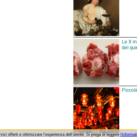
Le X mi
del qui
Piccola
rvizi offerti e ottimizzare l’esperienza dell’utente. Si prega di leggere
l'informat