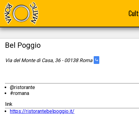
Cult
Bel Poggio
⤷
Via del Monte di Casa, 36 - 00138 Roma
@ristorante
#romana
link
https://ristorantebelpoggio.it/