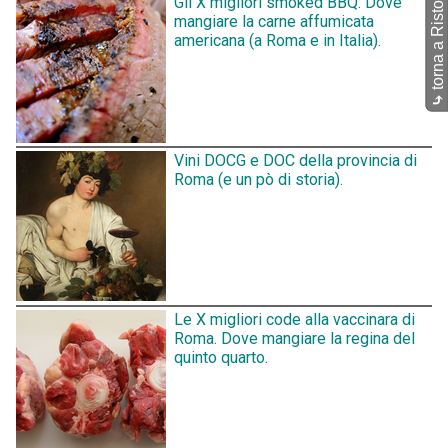
torna a Ristoranti
Gli X migliori smoked BBQ. Dove
mangiare la carne affumicata
americana (a Roma e in Italia).
⤷
Vini DOCG e DOC della provincia di
Roma (e un pò di storia).
Le X migliori code alla vaccinara di
Roma. Dove mangiare la regina del
quinto quarto.