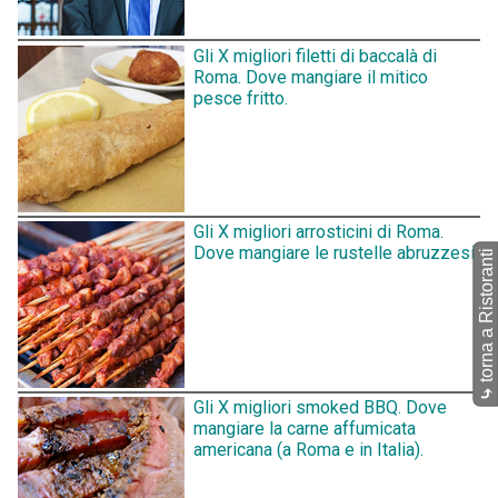
Gli X migliori filetti di baccalà di
Roma. Dove mangiare il mitico
pesce fritto.
Gli X migliori arrosticini di Roma.
Dove mangiare le rustelle abruzzesi.
torna a Ristoranti
⤷
Gli X migliori smoked BBQ. Dove
mangiare la carne affumicata
americana (a Roma e in Italia).