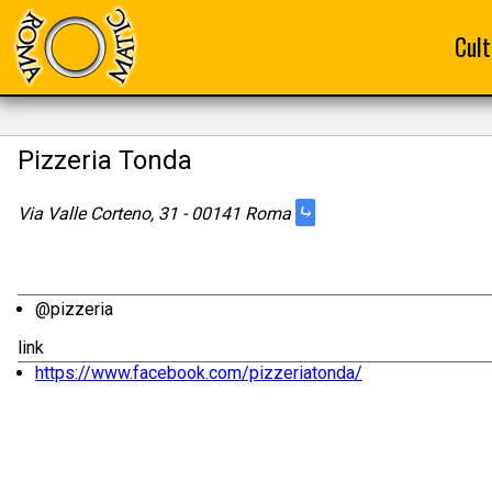
Cult
Pizzeria Tonda
⤷
Via Valle Corteno, 31 - 00141 Roma
@pizzeria
link
https://www.facebook.com/pizzeriatonda/