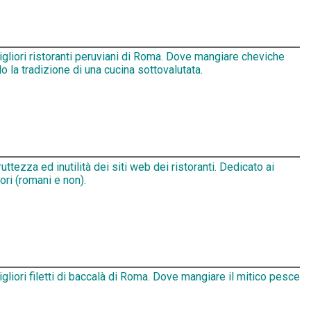
igliori ristoranti peruviani di Roma. Dove mangiare cheviche
 la tradizione di una cucina sottovalutata.
ruttezza ed inutilità dei siti web dei ristoranti. Dedicato ai
tori (romani e non).
igliori filetti di baccalà di Roma. Dove mangiare il mitico pesce