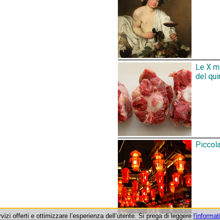
Le X mi
del qui
Piccola
rvizi offerti e ottimizzare l’esperienza dell’utente. Si prega di leggere
l'informat