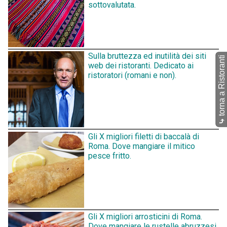
sottovalutata.
Sulla bruttezza ed inutilità dei siti
torna a Ristoranti
web dei ristoranti. Dedicato ai
ristoratori (romani e non).
⤷
Gli X migliori filetti di baccalà di
Roma. Dove mangiare il mitico
pesce fritto.
Gli X migliori arrosticini di Roma.
Dove mangiare le rustelle abruzzesi.