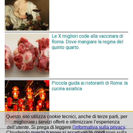
Le X migliori code alla vaccinara di
Roma. Dove mangiare la regina del
quinto quarto.
Piccola guida ai ristoranti di Roma: la
cucina asiatica
Questo sito utilizza cookie tecnici, anche di terze parti, per
migliorare i servizi offerti e ottimizzare l’esperienza
dell’utente. Si prega di leggere
l'informativa sulla privacy
.
Chiudendo questo banner si accettano le condizioni sulla
©1999-2026 Roma-O-Matic