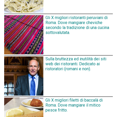
Gli X migliori ristoranti peruviani di
Roma. Dove mangiare cheviche
secondo la tradizione di una cucina
sottovalutata.
Sulla bruttezza ed inutilità dei siti
web dei ristoranti. Dedicato ai
ristoratori (romani e non).
Gli X migliori filetti di baccalà di
Roma. Dove mangiare il mitico
pesce fritto.