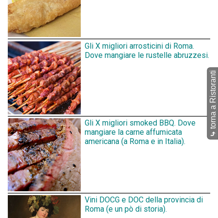
Gli X migliori arrosticini di Roma.
Dove mangiare le rustelle abruzzesi.
torna a Ristoranti
Gli X migliori smoked BBQ. Dove
mangiare la carne affumicata
⤷
americana (a Roma e in Italia).
Vini DOCG e DOC della provincia di
Roma (e un pò di storia).