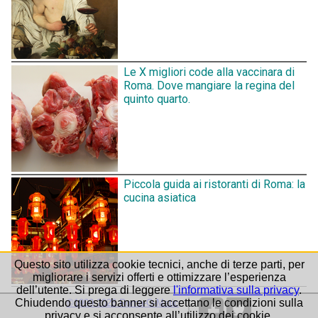
Le X migliori code alla vaccinara di
Roma. Dove mangiare la regina del
quinto quarto.
Piccola guida ai ristoranti di Roma: la
cucina asiatica
Questo sito utilizza cookie tecnici, anche di terze parti, per
migliorare i servizi offerti e ottimizzare l’esperienza
dell’utente. Si prega di leggere
l'informativa sulla privacy
.
Chiudendo questo banner si accettano le condizioni sulla
©1999-2026 Roma-O-Matic
privacy e si acconsente all’utilizzo dei cookie.