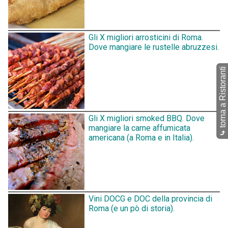
Gli X migliori arrosticini di Roma.
Dove mangiare le rustelle abruzzesi.
torna a Ristoranti
Gli X migliori smoked BBQ. Dove
mangiare la carne affumicata
⤷
americana (a Roma e in Italia).
Vini DOCG e DOC della provincia di
Roma (e un pò di storia).