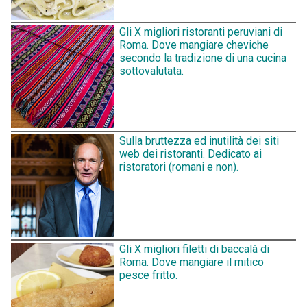
Gli X migliori ristoranti peruviani di
Roma. Dove mangiare cheviche
secondo la tradizione di una cucina
sottovalutata.
Sulla bruttezza ed inutilità dei siti
web dei ristoranti. Dedicato ai
ristoratori (romani e non).
Gli X migliori filetti di baccalà di
Roma. Dove mangiare il mitico
pesce fritto.