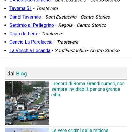
Taverna 51
-
Trastevere
DanEl Tavernae
-
Sant'Eustachio
-
Centro Storico
Settimio al Pellegrino
-
Regola
-
Centro Storico
Capo de Fero
-
Trastevere
Cencio La Parolaccia
-
Trastevere
La Vecchia Locanda
-
Sant'Eustachio
-
Centro Storico
dal
Blog
I record di Roma. Grandi numeri, non
sempre invidiabili, per una grande
città.
Le vere origini delle mitiche