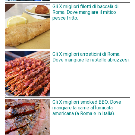
Gli X migliori filetti di baccalà di
Roma. Dove mangiare il mitico
pesce fritto.
Gli X migliori arrosticini di Roma.
Dove mangiare le rustelle abruzzesi.
Gli X migliori smoked BBQ. Dove
mangiare la carne affumicata
americana (a Roma e in Italia).