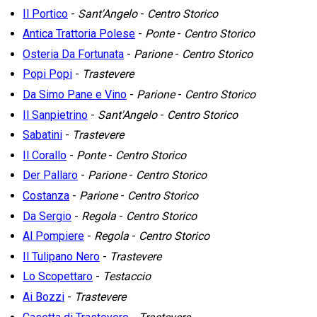
Il Portico
-
Sant'Angelo
-
Centro Storico
Antica Trattoria Polese
-
Ponte
-
Centro Storico
Osteria Da Fortunata
-
Parione
-
Centro Storico
Popi Popi
-
Trastevere
Da Simo Pane e Vino
-
Parione
-
Centro Storico
Il Sanpietrino
-
Sant'Angelo
-
Centro Storico
Sabatini
-
Trastevere
Il Corallo
-
Ponte
-
Centro Storico
Der Pallaro
-
Parione
-
Centro Storico
Costanza
-
Parione
-
Centro Storico
Da Sergio
-
Regola
-
Centro Storico
Al Pompiere
-
Regola
-
Centro Storico
Il Tulipano Nero
-
Trastevere
Lo Scopettaro
-
Testaccio
Ai Bozzi
-
Trastevere