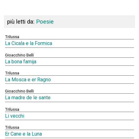
più letti da:
Poesie
Trilussa
La Cicala e la Formica
Gioacchino Belli
La bona famija
Trilussa
La Mosca e er Ragno
Gioacchino Belli
La madre de le sante
Trilussa
Li vecchi
Trilussa
Er Cane e la Luna