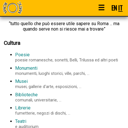
☰
EN
IT
“tutto quello che può essere utile sapere su Roma ... ma
quando serve non si riesce mai a trovare”
Cultura
Poesie
poesie romanesche, sonetti, Belli, Trilussa ed altri poeti
Monumenti
monumenti, luoghi storici, ville, parchi, ...
Musei
musei, gallerie d'arte, esposizioni, ...
Biblioteche
comunali, universitarie, ...
Librerie
fumetterie, negozi di dischi, ...
Teatri
e auditorium