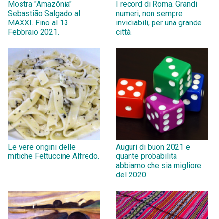
Mostra "Amazônia"
I record di Roma. Grandi
Sebastião Salgado al
numeri, non sempre
MAXXI. Fino al 13
invidiabili, per una grande
Febbraio 2021.
città.
Le vere origini delle
Auguri di buon 2021 e
mitiche Fettuccine Alfredo.
quante probabilità
abbiamo che sia migliore
del 2020.