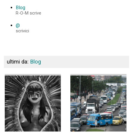
Blog
R-O-M scrive
@
scrivici
ultimi da:
Blog