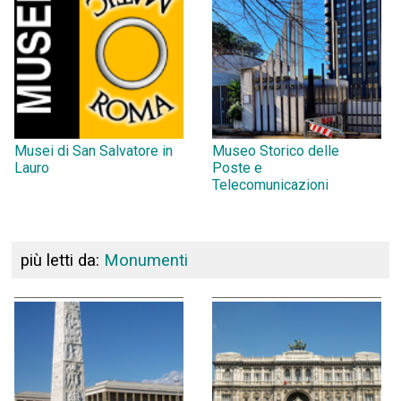
Musei di San Salvatore in
Museo Storico delle
Lauro
Poste e
Telecomunicazioni
più letti da:
Monumenti