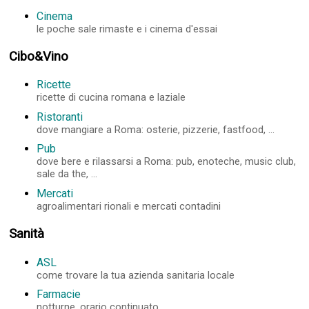
Cinema
le poche sale rimaste e i cinema d'essai
Cibo&Vino
Ricette
ricette di cucina romana e laziale
Ristoranti
dove mangiare a Roma: osterie, pizzerie, fastfood, ...
Pub
dove bere e rilassarsi a Roma: pub, enoteche, music club,
sale da the, ...
Mercati
agroalimentari rionali e mercati contadini
Sanità
ASL
come trovare la tua azienda sanitaria locale
Farmacie
notturne, orario continuato, ...