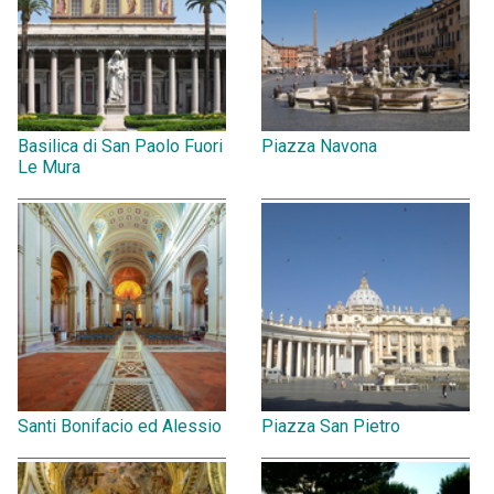
Basilica di San Paolo Fuori
Piazza Navona
Le Mura
Santi Bonifacio ed Alessio
Piazza San Pietro