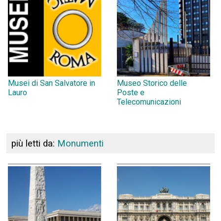
Musei di San Salvatore in
Museo Storico delle
Lauro
Poste e
Telecomunicazioni
più letti da:
Monumenti