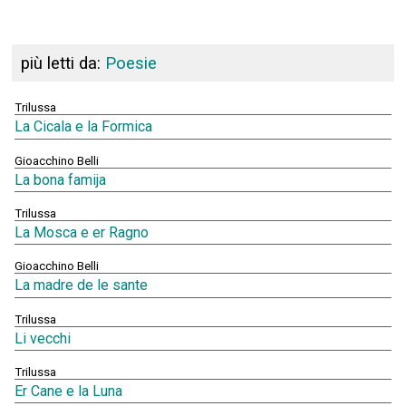
più letti da:
Poesie
Trilussa
La Cicala e la Formica
Gioacchino Belli
La bona famija
Trilussa
La Mosca e er Ragno
Gioacchino Belli
La madre de le sante
Trilussa
Li vecchi
Trilussa
Er Cane e la Luna