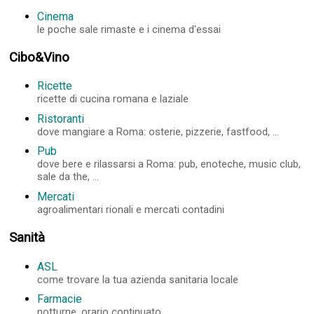
Cinema
le poche sale rimaste e i cinema d'essai
Cibo&Vino
Ricette
ricette di cucina romana e laziale
Ristoranti
dove mangiare a Roma: osterie, pizzerie, fastfood, ...
Pub
dove bere e rilassarsi a Roma: pub, enoteche, music club,
sale da the, ...
Mercati
agroalimentari rionali e mercati contadini
Sanità
ASL
come trovare la tua azienda sanitaria locale
Farmacie
notturne, orario continuato, ...