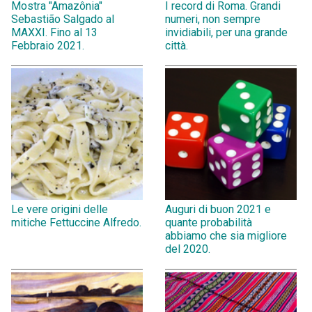
Mostra "Amazônia"
I record di Roma. Grandi
Sebastião Salgado al
numeri, non sempre
MAXXI. Fino al 13
invidiabili, per una grande
Febbraio 2021.
città.
Le vere origini delle
Auguri di buon 2021 e
mitiche Fettuccine Alfredo.
quante probabilità
abbiamo che sia migliore
del 2020.