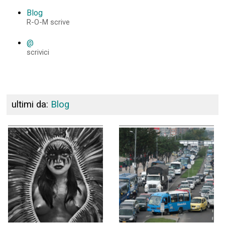
Blog
R-O-M scrive
@
scrivici
ultimi da:
Blog