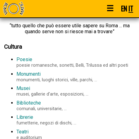
☰
EN
IT
“tutto quello che può essere utile sapere su Roma ... ma
quando serve non si riesce mai a trovare”
Cultura
Poesie
poesie romanesche, sonetti, Belli, Trilussa ed altri poeti
Monumenti
monumenti, luoghi storici, ville, parchi, ...
Musei
musei, gallerie d'arte, esposizioni, ...
Biblioteche
comunali, universitarie, ...
Librerie
fumetterie, negozi di dischi, ...
Teatri
e auditorium