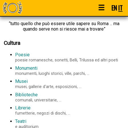
☰
EN
IT
“tutto quello che può essere utile sapere su Roma ... ma
quando serve non si riesce mai a trovare”
Cultura
Poesie
poesie romanesche, sonetti, Belli, Trilussa ed altri poeti
Monumenti
monumenti, luoghi storici, ville, parchi, ...
Musei
musei, gallerie d'arte, esposizioni, ...
Biblioteche
comunali, universitarie, ...
Librerie
fumetterie, negozi di dischi, ...
Teatri
e auditorium