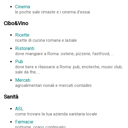
Cinema
le poche sale rimaste e i cinema d'essai
Cibo&Vino
Ricette
ricette di cucina romana e laziale
Ristoranti
dove mangiare a Roma: osterie, pizzerie, fastfood, ...
Pub
dove bere e rilassarsi a Roma: pub, enoteche, music club,
sale da the, ...
Mercati
agroalimentari rionali e mercati contadini
Sanità
ASL
come trovare la tua azienda sanitaria locale
Farmacie
notturne, orario continuato, ...