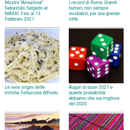
Mostra "Amazônia"
I record di Roma. Grandi
Sebastião Salgado al
numeri, non sempre
MAXXI. Fino al 13
invidiabili, per una grande
Febbraio 2021.
città.
Le vere origini delle
Auguri di buon 2021 e
mitiche Fettuccine Alfredo.
quante probabilità
abbiamo che sia migliore
del 2020.