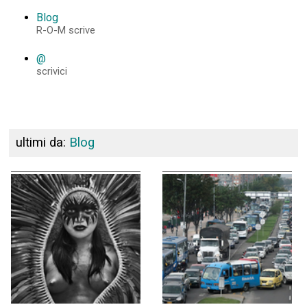
Blog
R-O-M scrive
@
scrivici
ultimi da:
Blog