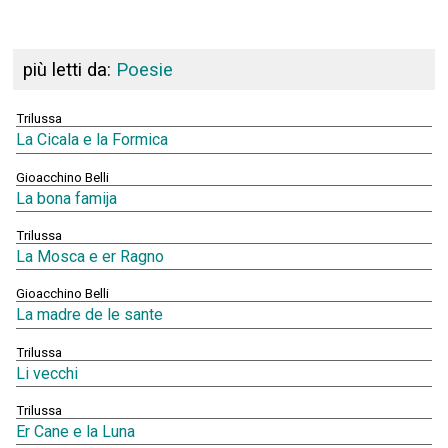
più letti da:
Poesie
Trilussa
La Cicala e la Formica
Gioacchino Belli
La bona famija
Trilussa
La Mosca e er Ragno
Gioacchino Belli
La madre de le sante
Trilussa
Li vecchi
Trilussa
Er Cane e la Luna