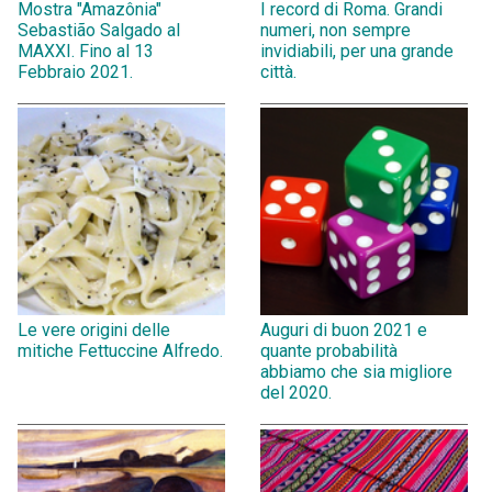
Mostra "Amazônia"
I record di Roma. Grandi
Sebastião Salgado al
numeri, non sempre
MAXXI. Fino al 13
invidiabili, per una grande
Febbraio 2021.
città.
Le vere origini delle
Auguri di buon 2021 e
mitiche Fettuccine Alfredo.
quante probabilità
abbiamo che sia migliore
del 2020.