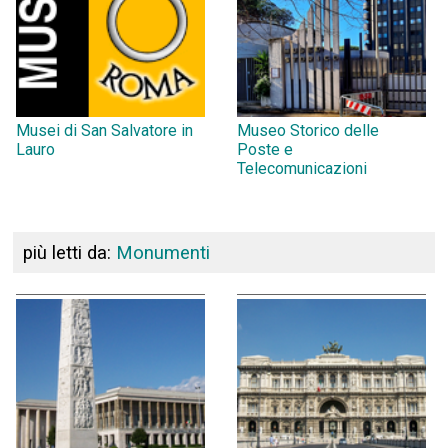
Musei di San Salvatore in
Museo Storico delle
Lauro
Poste e
Telecomunicazioni
più letti da:
Monumenti