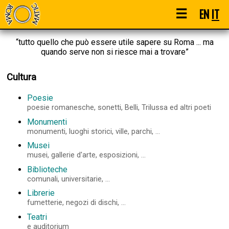
☰
EN
IT
“tutto quello che può essere utile sapere su Roma ... ma
quando serve non si riesce mai a trovare”
Cultura
Poesie
poesie romanesche, sonetti, Belli, Trilussa ed altri poeti
Monumenti
monumenti, luoghi storici, ville, parchi, ...
Musei
musei, gallerie d'arte, esposizioni, ...
Biblioteche
comunali, universitarie, ...
Librerie
fumetterie, negozi di dischi, ...
Teatri
e auditorium