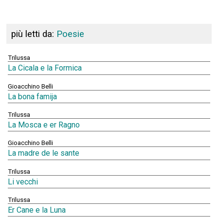
più letti da:
Poesie
Trilussa
La Cicala e la Formica
Gioacchino Belli
La bona famija
Trilussa
La Mosca e er Ragno
Gioacchino Belli
La madre de le sante
Trilussa
Li vecchi
Trilussa
Er Cane e la Luna