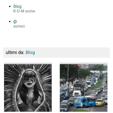
Blog
R-O-M scrive
@
scrivici
ultimi da:
Blog