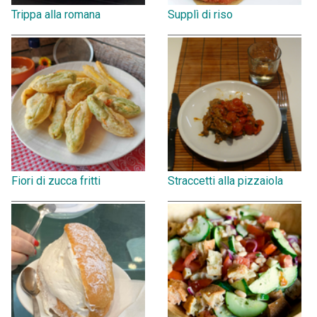
Trippa alla romana
Supplì di riso
Fiori di zucca fritti
Straccetti alla pizzaiola