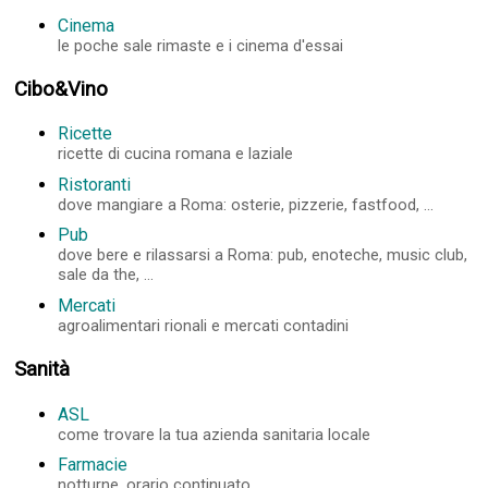
Cinema
le poche sale rimaste e i cinema d'essai
Cibo&Vino
Ricette
ricette di cucina romana e laziale
Ristoranti
dove mangiare a Roma: osterie, pizzerie, fastfood, ...
Pub
dove bere e rilassarsi a Roma: pub, enoteche, music club,
sale da the, ...
Mercati
agroalimentari rionali e mercati contadini
Sanità
ASL
come trovare la tua azienda sanitaria locale
Farmacie
notturne, orario continuato, ...