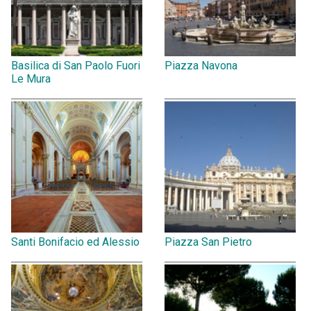
Basilica di San Paolo Fuori
Piazza Navona
Le Mura
Santi Bonifacio ed Alessio
Piazza San Pietro