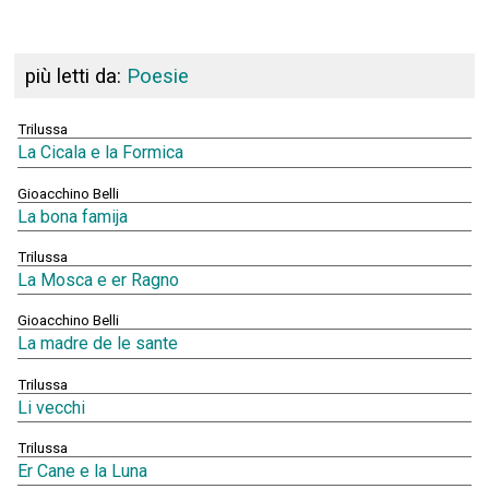
più letti da:
Poesie
Trilussa
La Cicala e la Formica
Gioacchino Belli
La bona famija
Trilussa
La Mosca e er Ragno
Gioacchino Belli
La madre de le sante
Trilussa
Li vecchi
Trilussa
Er Cane e la Luna