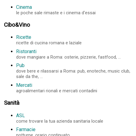
Cinema
le poche sale rimaste e i cinema d'essai
Cibo&Vino
Ricette
ricette di cucina romana e laziale
Ristoranti
dove mangiare a Roma: osterie, pizzerie, fastfood, ...
Pub
dove bere e rilassarsi a Roma: pub, enoteche, music club,
sale da the, ...
Mercati
agroalimentari rionali e mercati contadini
Sanità
ASL
come trovare la tua azienda sanitaria locale
Farmacie
notturne, orario continuato, ...