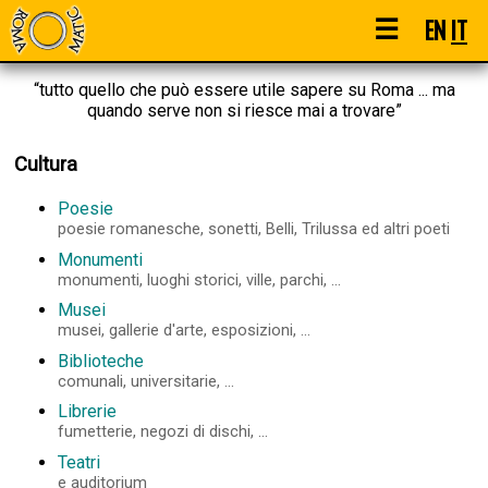
☰
EN
IT
“tutto quello che può essere utile sapere su Roma ... ma
quando serve non si riesce mai a trovare”
Cultura
Poesie
poesie romanesche, sonetti, Belli, Trilussa ed altri poeti
Monumenti
monumenti, luoghi storici, ville, parchi, ...
Musei
musei, gallerie d'arte, esposizioni, ...
Biblioteche
comunali, universitarie, ...
Librerie
fumetterie, negozi di dischi, ...
Teatri
e auditorium