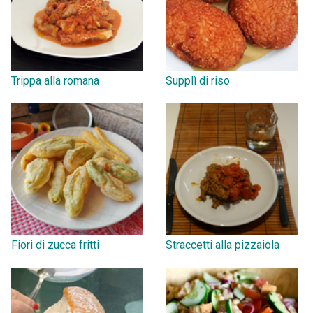
Trippa alla romana
Supplì di riso
Fiori di zucca fritti
Straccetti alla pizzaiola