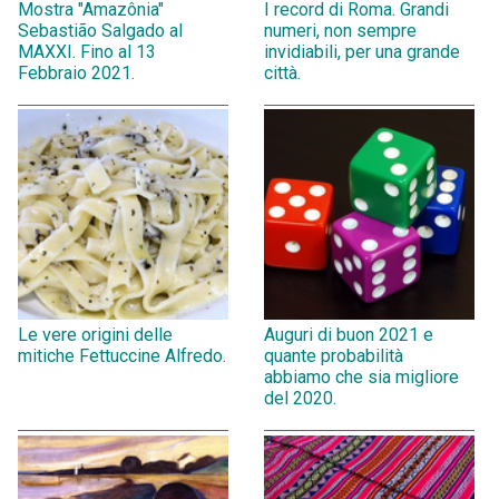
Mostra "Amazônia"
I record di Roma. Grandi
Sebastião Salgado al
numeri, non sempre
MAXXI. Fino al 13
invidiabili, per una grande
Febbraio 2021.
città.
Le vere origini delle
Auguri di buon 2021 e
mitiche Fettuccine Alfredo.
quante probabilità
abbiamo che sia migliore
del 2020.