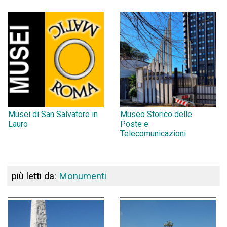
Musei di San Salvatore in
Museo Storico delle
Lauro
Poste e
Telecomunicazioni
più letti da:
Monumenti