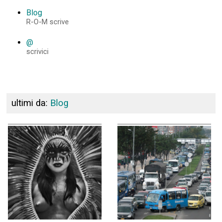
Blog
R-O-M scrive
@
scrivici
ultimi da:
Blog