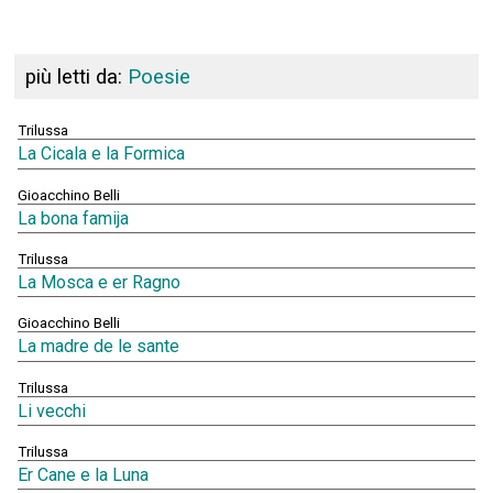
più letti da:
Poesie
Trilussa
La Cicala e la Formica
Gioacchino Belli
La bona famija
Trilussa
La Mosca e er Ragno
Gioacchino Belli
La madre de le sante
Trilussa
Li vecchi
Trilussa
Er Cane e la Luna