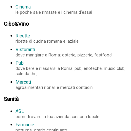
Cinema
le poche sale rimaste e i cinema d'essai
Cibo&Vino
Ricette
ricette di cucina romana e laziale
Ristoranti
dove mangiare a Roma: osterie, pizzerie, fastfood, ...
Pub
dove bere e rilassarsi a Roma: pub, enoteche, music club,
sale da the, ...
Mercati
agroalimentari rionali e mercati contadini
Sanità
ASL
come trovare la tua azienda sanitaria locale
Farmacie
notturne, orario continuato, ...