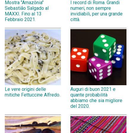
Mostra "Amazônia"
I record di Roma. Grandi
Sebastião Salgado al
numeri, non sempre
MAXXI. Fino al 13
invidiabili, per una grande
Febbraio 2021.
città.
Le vere origini delle
Auguri di buon 2021 e
mitiche Fettuccine Alfredo.
quante probabilità
abbiamo che sia migliore
del 2020.