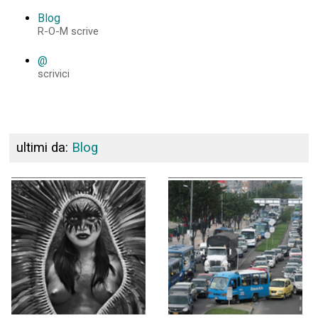
Blog
R-O-M scrive
@
scrivici
ultimi da:
Blog