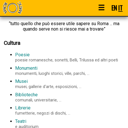
☰
EN
IT
“tutto quello che può essere utile sapere su Roma ... ma
quando serve non si riesce mai a trovare”
Cultura
Poesie
poesie romanesche, sonetti, Belli, Trilussa ed altri poeti
Monumenti
monumenti, luoghi storici, ville, parchi, ...
Musei
musei, gallerie d'arte, esposizioni, ...
Biblioteche
comunali, universitarie, ...
Librerie
fumetterie, negozi di dischi, ...
Teatri
e auditorium