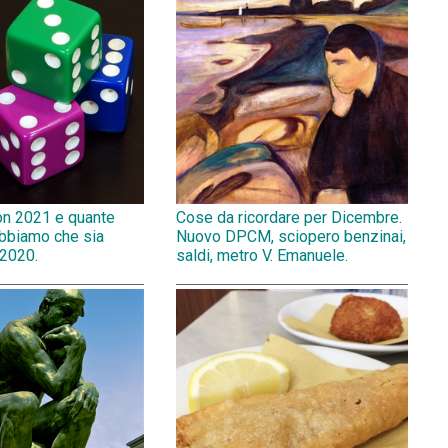
on 2021 e quante
Cose da ricordare per Dicembre.
abbiamo che sia
Nuovo DPCM, sciopero benzinai,
 2020.
saldi, metro V. Emanuele.