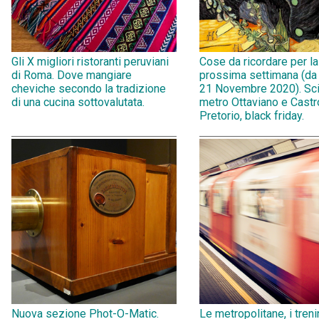
Gli X migliori ristoranti peruviani
Cose da ricordare per la
di Roma. Dove mangiare
prossima settimana (da
cheviche secondo la tradizione
21 Novembre 2020). Sci
di una cucina sottovalutata.
metro Ottaviano e Castr
Pretorio, black friday.
Nuova sezione Phot-O-Matic.
Le metropolitane, i treni