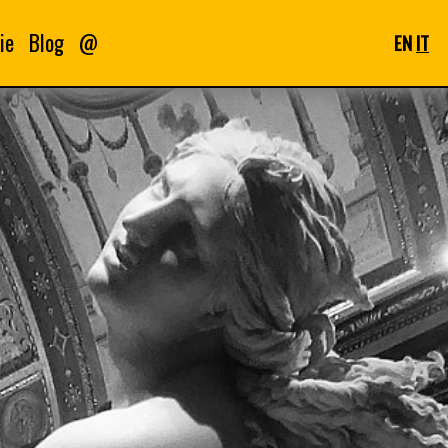
ie
Blog
@
EN
IT