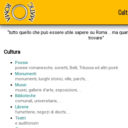
Cult
“tutto quello che può essere utile sapere su Roma ... ma qua
trovare”
Cultura
Poesie
poesie romanesche, sonetti, Belli, Trilussa ed altri poeti
Monumenti
monumenti, luoghi storici, ville, parchi, ...
Musei
musei, gallerie d'arte, esposizioni, ...
Biblioteche
comunali, universitarie, ...
Librerie
fumetterie, negozi di dischi, ...
Teatri
e auditorium