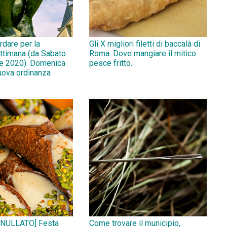
rdare per la
Gli X migliori filetti di baccalà di
ttimana (da Sabato
Roma. Dove mangiare il mitico
e 2020). Domenica
pesce fritto.
uova ordinanza
NULLATO] Festa
Come trovare il municipio,