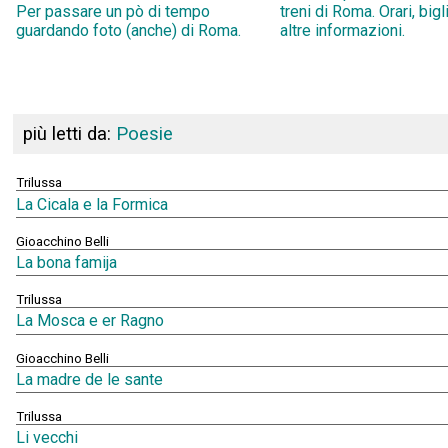
Per passare un pò di tempo
treni di Roma. Orari, bigl
guardando foto (anche) di Roma.
altre informazioni.
più letti da:
Poesie
Trilussa
La Cicala e la Formica
Gioacchino Belli
La bona famija
Trilussa
La Mosca e er Ragno
Gioacchino Belli
La madre de le sante
Trilussa
Li vecchi