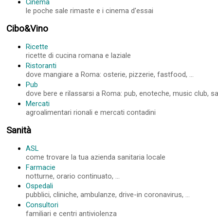
Cinema
le poche sale rimaste e i cinema d'essai
Cibo&Vino
Ricette
ricette di cucina romana e laziale
Ristoranti
dove mangiare a Roma: osterie, pizzerie, fastfood, ...
Pub
dove bere e rilassarsi a Roma: pub, enoteche, music club, sale
Mercati
agroalimentari rionali e mercati contadini
Sanità
ASL
come trovare la tua azienda sanitaria locale
Farmacie
notturne, orario continuato, ...
Ospedali
pubblici, cliniche, ambulanze, drive-in coronavirus, ...
Consultori
familiari e centri antiviolenza