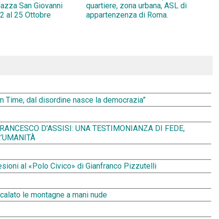
Piazza San Giovanni
quartiere, zona urbana, ASL di
2 al 25 Ottobre
appartenzenza di Roma.
Spin Time, dal disordine nasce la democrazia”
RANCESCO D’ASSISI: UNA TESTIMONIANZA DI FEDE,
L’UMANITÀ
ioni al «Polo Civico» di Gianfranco Pizzutelli
scalato le montagne a mani nude