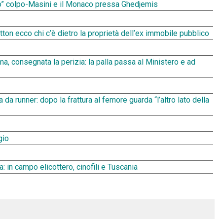
lo” colpo-Masini e il Monaco pressa Ghedjemis
tton ecco chi c’è dietro la proprietà dell’ex immobile pubblico
ma, consegnata la perizia: la palla passa al Ministero e ad
 da runner: dopo la frattura al femore guarda “l’altro lato della
gio
a: in campo elicottero, cinofili e Tuscania