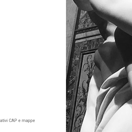
relativi CAP e mappe
e