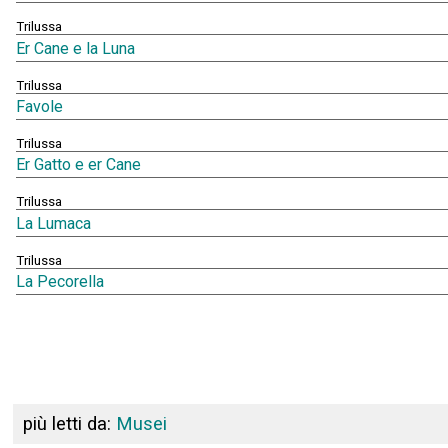
Trilussa
Er Cane e la Luna
Trilussa
Favole
Trilussa
Er Gatto e er Cane
Trilussa
La Lumaca
Trilussa
La Pecorella
più letti da:
Musei