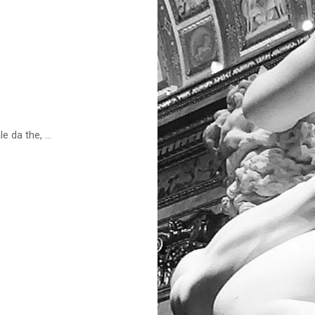
 da the, ...