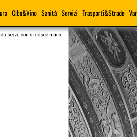
ura
Cibo&Vino
Sanità
Servizi
Trasporti&Strade
Var
ndo serve non si riesce mai a