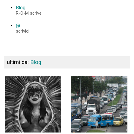
Blog
R-O-M scrive
@
scrivici
ultimi da:
Blog