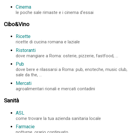
Cinema
le poche sale rimaste e i cinema d'essai
Cibo&Vino
Ricette
ricette di cucina romana e laziale
Ristoranti
dove mangiare a Roma: osterie, pizzerie, fastfood, ...
Pub
dove bere e rilassarsi a Roma: pub, enoteche, music club,
sale da the, ...
Mercati
agroalimentari rionali e mercati contadini
Sanità
ASL
come trovare la tua azienda sanitaria locale
Farmacie
notturne, orario continuato, ...