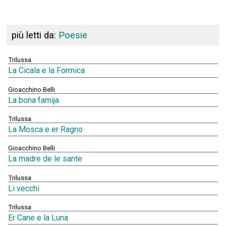
più letti da:
Poesie
Trilussa
La Cicala e la Formica
Gioacchino Belli
La bona famija
Trilussa
La Mosca e er Ragno
Gioacchino Belli
La madre de le sante
Trilussa
Li vecchi
Trilussa
Er Cane e la Luna