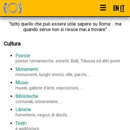
☰
EN
IT
“tutto quello che può essere utile sapere su Roma ... ma
quando serve non si riesce mai a trovare”
Cultura
Poesie
poesie romanesche, sonetti, Belli, Trilussa ed altri poeti
Monumenti
monumenti, luoghi storici, ville, parchi, ...
Musei
musei, gallerie d'arte, esposizioni, ...
Biblioteche
comunali, universitarie, ...
Librerie
fumetterie, negozi di dischi, ...
Teatri
e auditorium