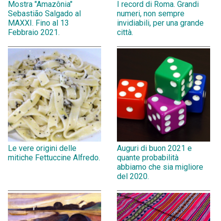
Mostra "Amazônia"
I record di Roma. Grandi
Sebastião Salgado al
numeri, non sempre
MAXXI. Fino al 13
invidiabili, per una grande
Febbraio 2021.
città.
Le vere origini delle
Auguri di buon 2021 e
mitiche Fettuccine Alfredo.
quante probabilità
abbiamo che sia migliore
del 2020.