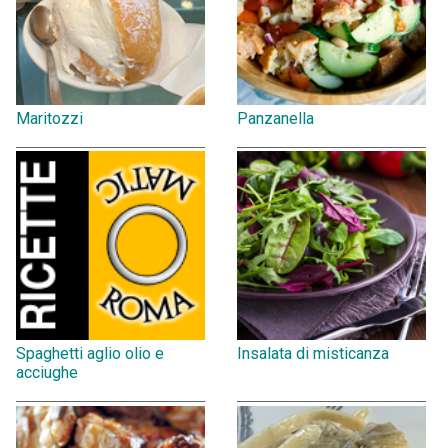
Maritozzi
Panzanella
Spaghetti aglio olio e
Insalata di misticanza
acciughe