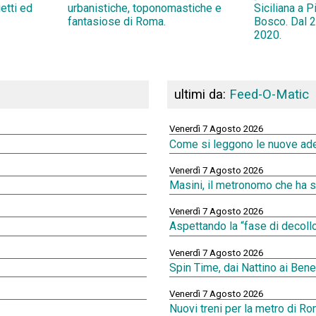
ietti ed
urbanistiche, toponomastiche e
Siciliana a 
fantasiose di Roma.
Bosco. Dal 2
2020.
ultimi da:
Feed-O-Matic
Venerdì 7 Agosto 2026
Come si leggono le nuove ades
Venerdì 7 Agosto 2026
Masini, il metronomo che ha 
Venerdì 7 Agosto 2026
Aspettando la “fase di decol
Venerdì 7 Agosto 2026
Spin Time, dai Nattino ai Bene
Venerdì 7 Agosto 2026
Nuovi treni per la metro di Ro