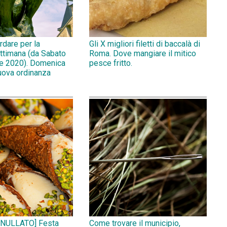
rdare per la
Gli X migliori filetti di baccalà di
ttimana (da Sabato
Roma. Dove mangiare il mitico
e 2020). Domenica
pesce fritto.
uova ordinanza
NULLATO] Festa
Come trovare il municipio,