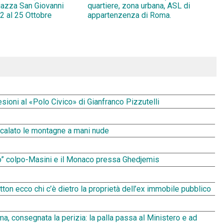
Piazza San Giovanni
quartiere, zona urbana, ASL di
2 al 25 Ottobre
appartenzenza di Roma.
ioni al «Polo Civico» di Gianfranco Pizzutelli
scalato le montagne a mani nude
lo” colpo-Masini e il Monaco pressa Ghedjemis
tton ecco chi c’è dietro la proprietà dell’ex immobile pubblico
ma, consegnata la perizia: la palla passa al Ministero e ad