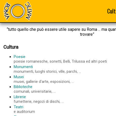
Cult
“tutto quello che può essere utile sapere su Roma ... ma qua
trovare”
Cultura
Poesie
poesie romanesche, sonetti, Belli, Trilussa ed altri poeti
Monumenti
monumenti, luoghi storici, ville, parchi, ...
Musei
musei, gallerie d'arte, esposizioni, ...
Biblioteche
comunali, universitarie, ...
Librerie
fumetterie, negozi di dischi, ...
Teatri
e auditorium