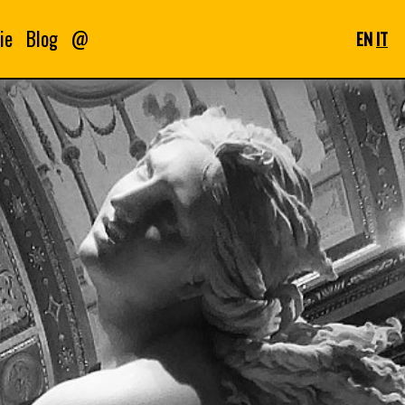
ie
Blog
@
EN
IT