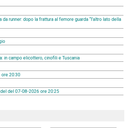
 da runner: dopo la frattura al femore guarda “l’altro lato della
gio
a: in campo elicottero, cinofili e Tuscania
 ore 20:30
 del del 07-08-2026 ore 20:25