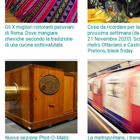
Gli X migliori ristoranti peruviani
Cose da ricordare per la
di Roma. Dove mangiare
prossima settimana (da
cheviche secondo la tradizione
21 Novembre 2020). Sci
di una cucina sottovalutata.
metro Ottaviano e Castr
Pretorio, black friday.
Nuova sezione Phot-O-Matic.
Le metropolitane, i treni