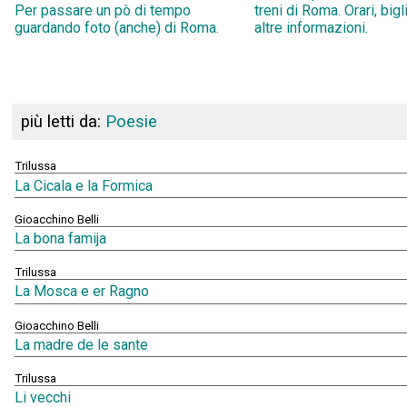
Per passare un pò di tempo
treni di Roma. Orari, bigl
guardando foto (anche) di Roma.
altre informazioni.
più letti da:
Poesie
Trilussa
La Cicala e la Formica
Gioacchino Belli
La bona famija
Trilussa
La Mosca e er Ragno
Gioacchino Belli
La madre de le sante
Trilussa
Li vecchi