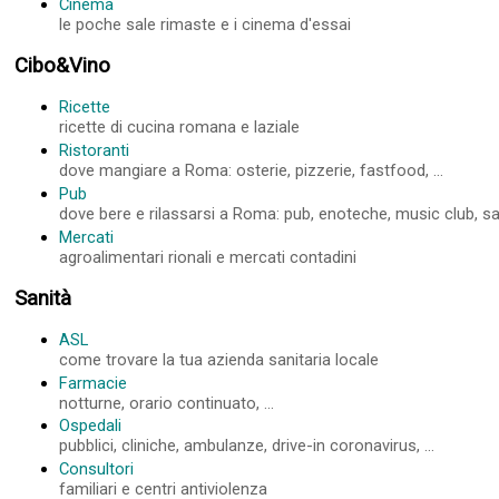
Cinema
le poche sale rimaste e i cinema d'essai
Cibo&Vino
Ricette
ricette di cucina romana e laziale
Ristoranti
dove mangiare a Roma: osterie, pizzerie, fastfood, ...
Pub
dove bere e rilassarsi a Roma: pub, enoteche, music club, sale
Mercati
agroalimentari rionali e mercati contadini
Sanità
ASL
come trovare la tua azienda sanitaria locale
Farmacie
notturne, orario continuato, ...
Ospedali
pubblici, cliniche, ambulanze, drive-in coronavirus, ...
Consultori
familiari e centri antiviolenza