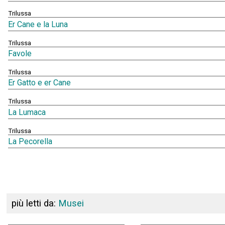
Trilussa
Er Cane e la Luna
Trilussa
Favole
Trilussa
Er Gatto e er Cane
Trilussa
La Lumaca
Trilussa
La Pecorella
più letti da:
Musei