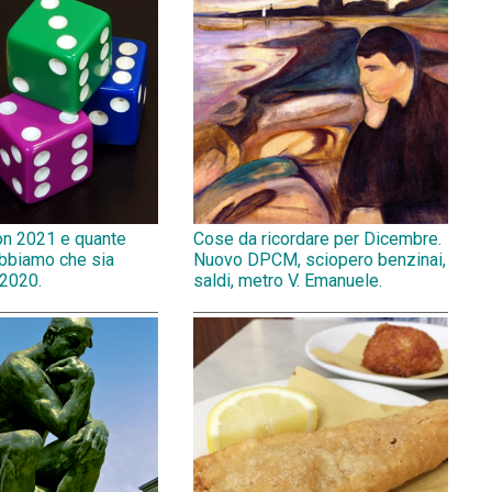
on 2021 e quante
Cose da ricordare per Dicembre.
abbiamo che sia
Nuovo DPCM, sciopero benzinai,
 2020.
saldi, metro V. Emanuele.