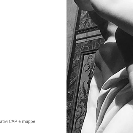
relativi CAP e mappe
e