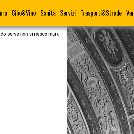
ura
Cibo&Vino
Sanità
Servizi
Trasporti&Strade
Var
ndo serve non si riesce mai a