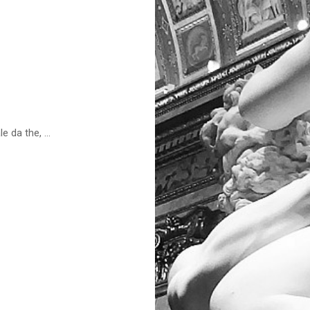
 da the, ...