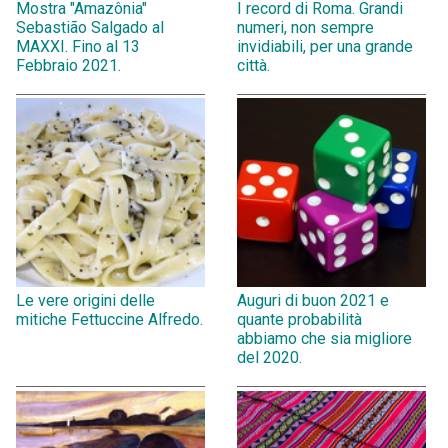
Mostra "Amazônia"
I record di Roma. Grandi
Sebastião Salgado al
numeri, non sempre
MAXXI. Fino al 13
invidiabili, per una grande
Febbraio 2021.
città.
Le vere origini delle
Auguri di buon 2021 e
mitiche Fettuccine Alfredo.
quante probabilità
abbiamo che sia migliore
del 2020.