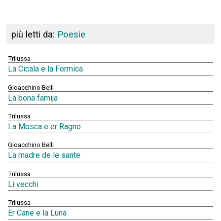
più letti da:
Poesie
Trilussa
La Cicala e la Formica
Gioacchino Belli
La bona famija
Trilussa
La Mosca e er Ragno
Gioacchino Belli
La madre de le sante
Trilussa
Li vecchi
Trilussa
Er Cane e la Luna