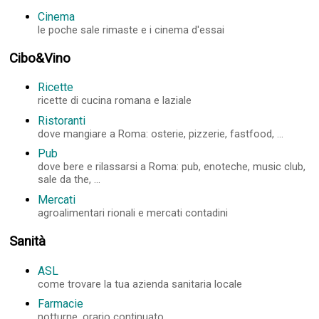
Cinema
le poche sale rimaste e i cinema d'essai
Cibo&Vino
Ricette
ricette di cucina romana e laziale
Ristoranti
dove mangiare a Roma: osterie, pizzerie, fastfood, ...
Pub
dove bere e rilassarsi a Roma: pub, enoteche, music club,
sale da the, ...
Mercati
agroalimentari rionali e mercati contadini
Sanità
ASL
come trovare la tua azienda sanitaria locale
Farmacie
notturne, orario continuato, ...