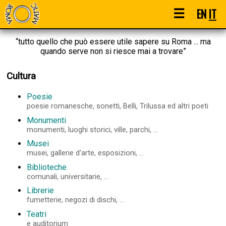
☰
EN
IT
“tutto quello che può essere utile sapere su Roma ... ma
quando serve non si riesce mai a trovare”
Cultura
Poesie
poesie romanesche, sonetti, Belli, Trilussa ed altri poeti
Monumenti
monumenti, luoghi storici, ville, parchi, ...
Musei
musei, gallerie d'arte, esposizioni, ...
Biblioteche
comunali, universitarie, ...
Librerie
fumetterie, negozi di dischi, ...
Teatri
e auditorium