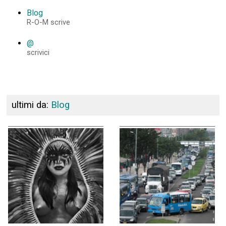
Blog
R-O-M scrive
@
scrivici
ultimi da:
Blog