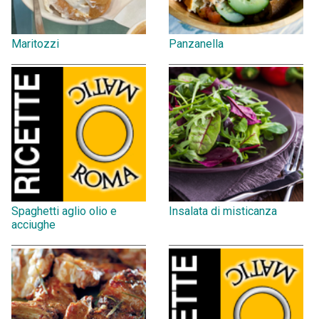
Maritozzi
Panzanella
Spaghetti aglio olio e
Insalata di misticanza
acciughe