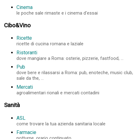
Cinema
le poche sale rimaste e i cinema d'essai
Cibo&Vino
Ricette
ricette di cucina romana e laziale
Ristoranti
dove mangiare a Roma: osterie, pizzerie, fastfood, ...
Pub
dove bere e rilassarsi a Roma: pub, enoteche, music club,
sale da the, ...
Mercati
agroalimentari rionali e mercati contadini
Sanità
ASL
come trovare la tua azienda sanitaria locale
Farmacie
notturne, orario continuato, ...