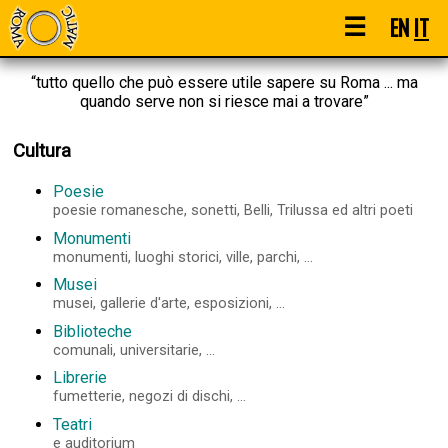
☰
EN
IT
“tutto quello che può essere utile sapere su Roma ... ma
quando serve non si riesce mai a trovare”
Cultura
Poesie
poesie romanesche, sonetti, Belli, Trilussa ed altri poeti
Monumenti
monumenti, luoghi storici, ville, parchi, ...
Musei
musei, gallerie d'arte, esposizioni, ...
Biblioteche
comunali, universitarie, ...
Librerie
fumetterie, negozi di dischi, ...
Teatri
e auditorium