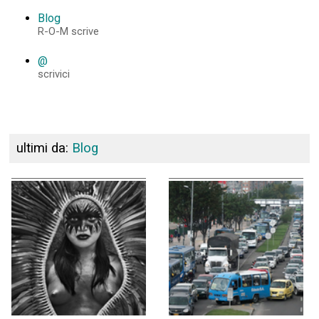
Blog
R-O-M scrive
@
scrivici
ultimi da:
Blog