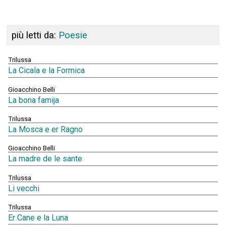
più letti da:
Poesie
Trilussa
La Cicala e la Formica
Gioacchino Belli
La bona famija
Trilussa
La Mosca e er Ragno
Gioacchino Belli
La madre de le sante
Trilussa
Li vecchi
Trilussa
Er Cane e la Luna