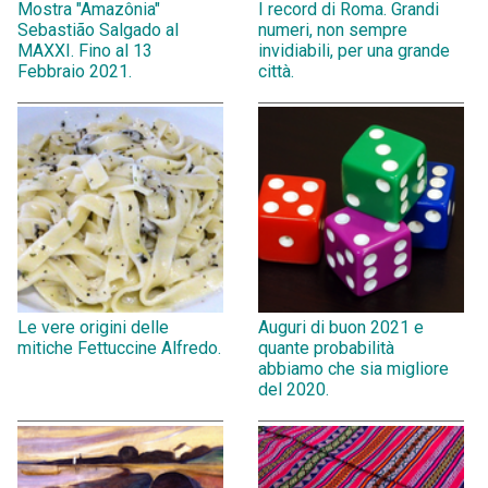
Mostra "Amazônia"
I record di Roma. Grandi
Sebastião Salgado al
numeri, non sempre
MAXXI. Fino al 13
invidiabili, per una grande
Febbraio 2021.
città.
Le vere origini delle
Auguri di buon 2021 e
mitiche Fettuccine Alfredo.
quante probabilità
abbiamo che sia migliore
del 2020.