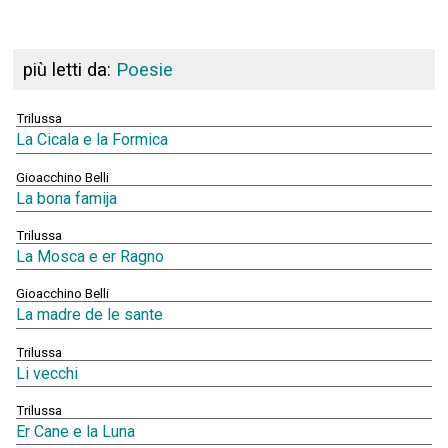
più letti da:
Poesie
Trilussa
La Cicala e la Formica
Gioacchino Belli
La bona famija
Trilussa
La Mosca e er Ragno
Gioacchino Belli
La madre de le sante
Trilussa
Li vecchi
Trilussa
Er Cane e la Luna