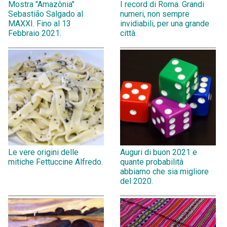
Mostra "Amazônia"
I record di Roma. Grandi
Sebastião Salgado al
numeri, non sempre
MAXXI. Fino al 13
invidiabili, per una grande
Febbraio 2021.
città.
Le vere origini delle
Auguri di buon 2021 e
mitiche Fettuccine Alfredo.
quante probabilità
abbiamo che sia migliore
del 2020.