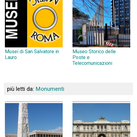
Musei di San Salvatore in
Museo Storico delle
Lauro
Poste e
Telecomunicazioni
più letti da:
Monumenti