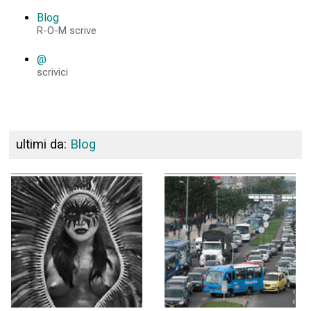
Blog
R-O-M scrive
@
scrivici
ultimi da:
Blog