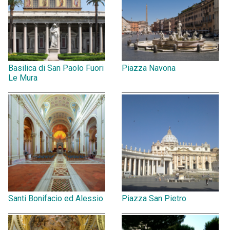
Basilica di San Paolo Fuori
Piazza Navona
Le Mura
Santi Bonifacio ed Alessio
Piazza San Pietro