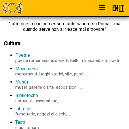
☰
EN
IT
“tutto quello che può essere utile sapere su Roma ... ma
quando serve non si riesce mai a trovare”
Cultura
Poesie
poesie romanesche, sonetti, Belli, Trilussa ed altri poeti
Monumenti
monumenti, luoghi storici, ville, parchi, ...
Musei
musei, gallerie d'arte, esposizioni, ...
Biblioteche
comunali, universitarie, ...
Librerie
fumetterie, negozi di dischi, ...
Teatri
e auditorium