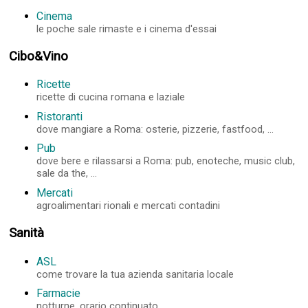
Cinema
le poche sale rimaste e i cinema d'essai
Cibo&Vino
Ricette
ricette di cucina romana e laziale
Ristoranti
dove mangiare a Roma: osterie, pizzerie, fastfood, ...
Pub
dove bere e rilassarsi a Roma: pub, enoteche, music club,
sale da the, ...
Mercati
agroalimentari rionali e mercati contadini
Sanità
ASL
come trovare la tua azienda sanitaria locale
Farmacie
notturne, orario continuato, ...