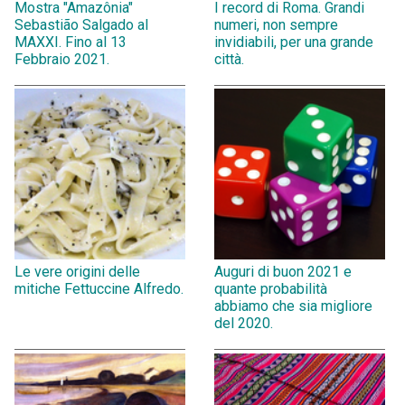
Mostra "Amazônia"
I record di Roma. Grandi
Sebastião Salgado al
numeri, non sempre
MAXXI. Fino al 13
invidiabili, per una grande
Febbraio 2021.
città.
Le vere origini delle
Auguri di buon 2021 e
mitiche Fettuccine Alfredo.
quante probabilità
abbiamo che sia migliore
del 2020.