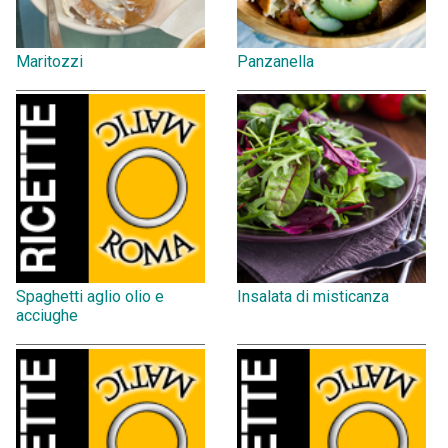
Maritozzi
Panzanella
Spaghetti aglio olio e
Insalata di misticanza
acciughe