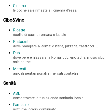
Cinema
le poche sale rimaste e i cinema d'essai
Cibo&Vino
Ricette
ricette di cucina romana e laziale
Ristoranti
dove mangiare a Roma: osterie, pizzerie, fastfood, ...
Pub
dove bere e rilassarsi a Roma: pub, enoteche, music club,
sale da the, ...
Mercati
agroalimentari rionali e mercati contadini
Sanità
ASL
come trovare la tua azienda sanitaria locale
Farmacie
notturne, orario continuato, ...