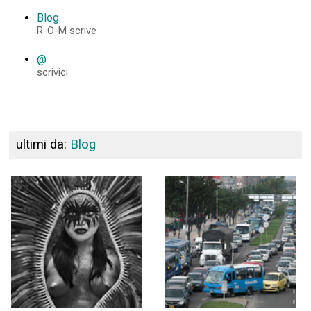
Blog
R-O-M scrive
@
scrivici
ultimi da:
Blog