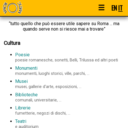
☰
EN
IT
“tutto quello che può essere utile sapere su Roma ... ma
quando serve non si riesce mai a trovare”
Cultura
Poesie
poesie romanesche, sonetti, Belli, Trilussa ed altri poeti
Monumenti
monumenti, luoghi storici, ville, parchi, ...
Musei
musei, gallerie d'arte, esposizioni, ...
Biblioteche
comunali, universitarie, ...
Librerie
fumetterie, negozi di dischi, ...
Teatri
e auditorium