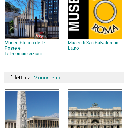
Museo Storico delle
Musei di San Salvatore in
Poste e
Lauro
Telecomunicazioni
più letti da:
Monumenti