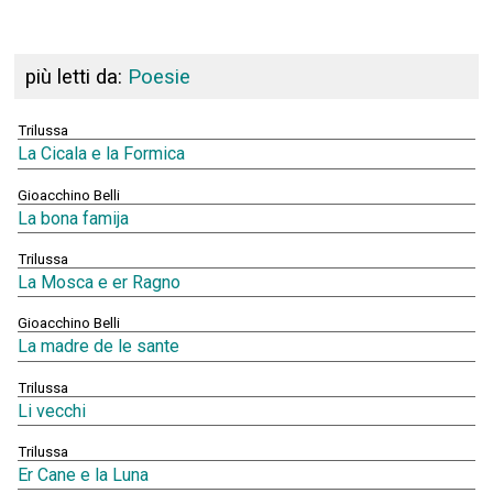
più letti da:
Poesie
Trilussa
La Cicala e la Formica
Gioacchino Belli
La bona famija
Trilussa
La Mosca e er Ragno
Gioacchino Belli
La madre de le sante
Trilussa
Li vecchi
Trilussa
Er Cane e la Luna