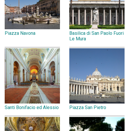
Piazza Navona
Basilica di San Paolo Fuori
Le Mura
Santi Bonifacio ed Alessio
Piazza San Pietro