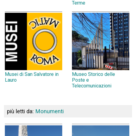
Terme
Musei di San Salvatore in
Museo Storico delle
Lauro
Poste e
Telecomunicazioni
più letti da:
Monumenti