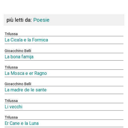
più letti da:
Poesie
Trilussa
La Cicala e la Formica
Gioacchino Belli
La bona famija
Trilussa
La Mosca e er Ragno
Gioacchino Belli
La madre de le sante
Trilussa
Li vecchi
Trilussa
Er Cane e la Luna