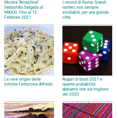
Mostra "Amazônia"
I record di Roma. Grandi
Sebastião Salgado al
numeri, non sempre
MAXXI. Fino al 13
invidiabili, per una grande
Febbraio 2021.
città.
Le vere origini delle
Auguri di buon 2021 e
mitiche Fettuccine Alfredo.
quante probabilità
abbiamo che sia migliore
del 2020.