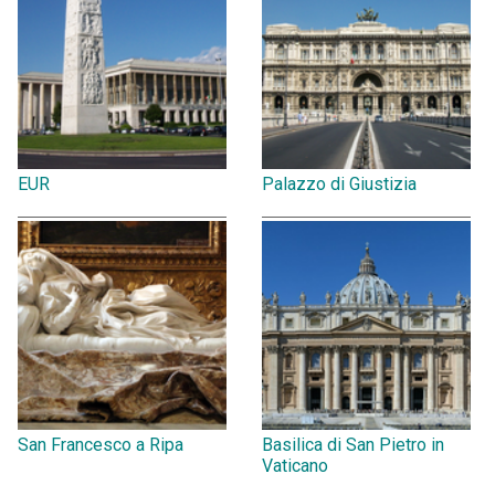
EUR
Palazzo di Giustizia
San Francesco a Ripa
Basilica di San Pietro in
Vaticano