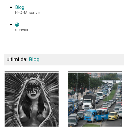
Blog
R-O-M scrive
@
scrivici
ultimi da:
Blog