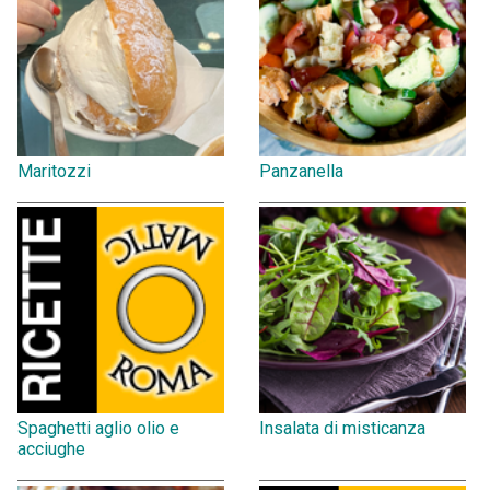
Maritozzi
Panzanella
Spaghetti aglio olio e
Insalata di misticanza
acciughe