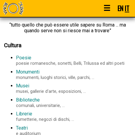
☰
EN
IT
“tutto quello che può essere utile sapere su Roma ... ma
quando serve non si riesce mai a trovare”
Cultura
Poesie
poesie romanesche, sonetti, Belli, Trilussa ed altri poeti
Monumenti
monumenti, luoghi storici, ville, parchi, ...
Musei
musei, gallerie d'arte, esposizioni, ...
Biblioteche
comunali, universitarie, ...
Librerie
fumetterie, negozi di dischi, ...
Teatri
e auditorium