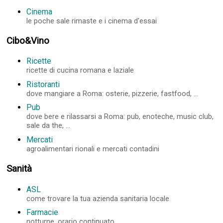
Cinema
le poche sale rimaste e i cinema d'essai
Cibo&Vino
Ricette
ricette di cucina romana e laziale
Ristoranti
dove mangiare a Roma: osterie, pizzerie, fastfood, ...
Pub
dove bere e rilassarsi a Roma: pub, enoteche, music club,
sale da the, ...
Mercati
agroalimentari rionali e mercati contadini
Sanità
ASL
come trovare la tua azienda sanitaria locale
Farmacie
notturne, orario continuato, ...