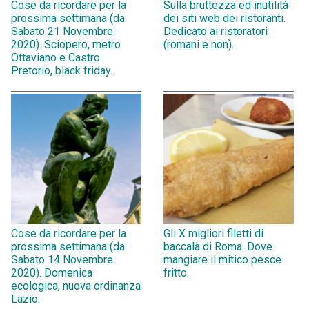
Cose da ricordare per la
Sulla bruttezza ed inutilità
prossima settimana (da
dei siti web dei ristoranti.
Sabato 21 Novembre
Dedicato ai ristoratori
2020). Sciopero, metro
(romani e non).
Ottaviano e Castro
Pretorio, black friday.
Cose da ricordare per la
Gli X migliori filetti di
prossima settimana (da
baccalà di Roma. Dove
Sabato 14 Novembre
mangiare il mitico pesce
2020). Domenica
fritto.
ecologica, nuova ordinanza
Lazio.