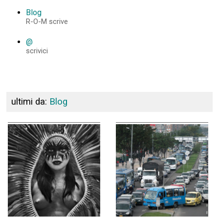
Blog
R-O-M scrive
@
scrivici
ultimi da:
Blog