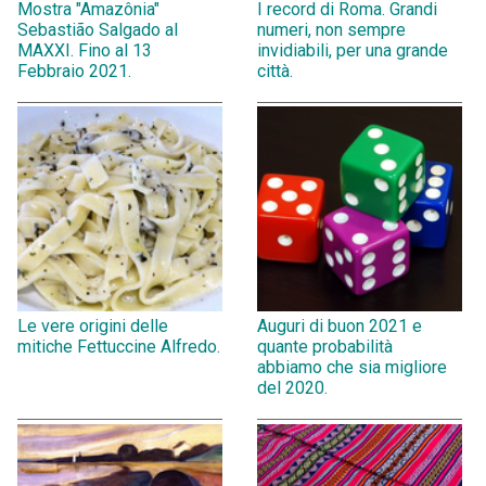
Mostra "Amazônia"
I record di Roma. Grandi
Sebastião Salgado al
numeri, non sempre
MAXXI. Fino al 13
invidiabili, per una grande
Febbraio 2021.
città.
Le vere origini delle
Auguri di buon 2021 e
mitiche Fettuccine Alfredo.
quante probabilità
abbiamo che sia migliore
del 2020.