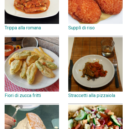
Trippa alla romana
Supplì di riso
Fiori di zucca fritti
Straccetti alla pizzaiola