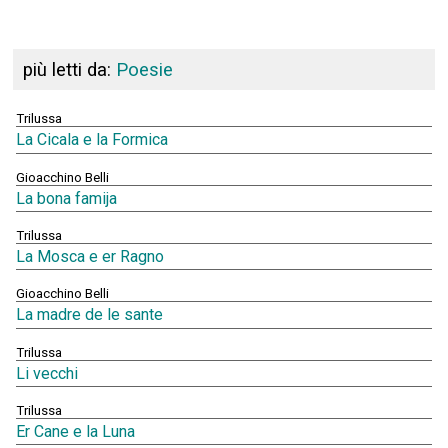
più letti da:
Poesie
Trilussa
La Cicala e la Formica
Gioacchino Belli
La bona famija
Trilussa
La Mosca e er Ragno
Gioacchino Belli
La madre de le sante
Trilussa
Li vecchi
Trilussa
Er Cane e la Luna