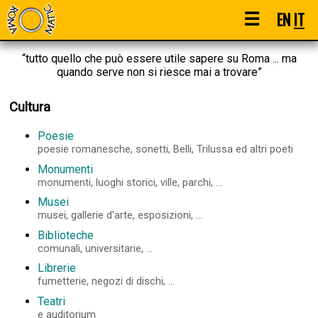
☰
EN
IT
“tutto quello che può essere utile sapere su Roma ... ma
quando serve non si riesce mai a trovare”
Cultura
Poesie
poesie romanesche, sonetti, Belli, Trilussa ed altri poeti
Monumenti
monumenti, luoghi storici, ville, parchi, ...
Musei
musei, gallerie d'arte, esposizioni, ...
Biblioteche
comunali, universitarie, ...
Librerie
fumetterie, negozi di dischi, ...
Teatri
e auditorium