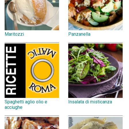
Maritozzi
Panzanella
Spaghetti aglio olio e
Insalata di misticanza
acciughe