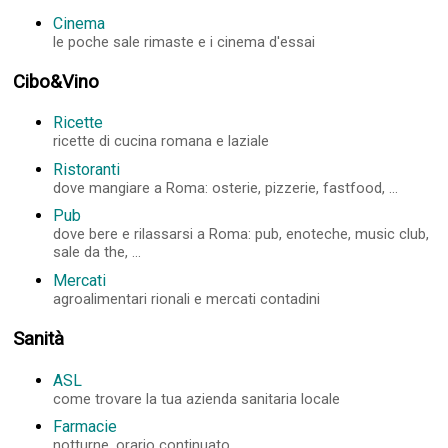
Cinema
le poche sale rimaste e i cinema d'essai
Cibo&Vino
Ricette
ricette di cucina romana e laziale
Ristoranti
dove mangiare a Roma: osterie, pizzerie, fastfood, ...
Pub
dove bere e rilassarsi a Roma: pub, enoteche, music club,
sale da the, ...
Mercati
agroalimentari rionali e mercati contadini
Sanità
ASL
come trovare la tua azienda sanitaria locale
Farmacie
notturne, orario continuato, ...