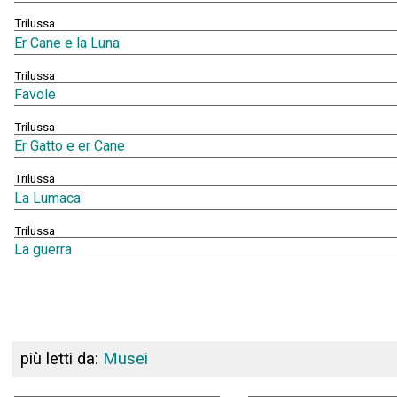
Trilussa
Er Cane e la Luna
Trilussa
Favole
Trilussa
Er Gatto e er Cane
Trilussa
La Lumaca
Trilussa
La guerra
più letti da:
Musei