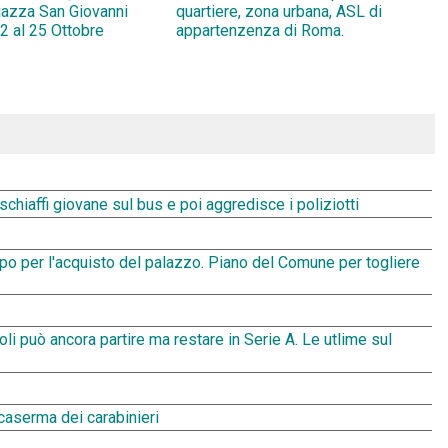
Piazza San Giovanni
quartiere, zona urbana, ASL di
2 al 25 Ottobre
appartenzenza di Roma.
chiaffi giovane sul bus e poi aggredisce i poliziotti
mpo per l'acquisto del palazzo. Piano del Comune per togliere
i può ancora partire ma restare in Serie A. Le utlime sul
 caserma dei carabinieri