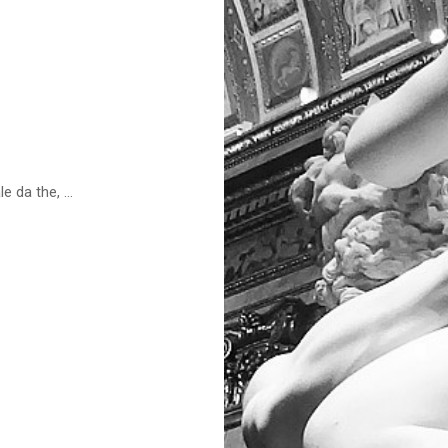
 da the, ...