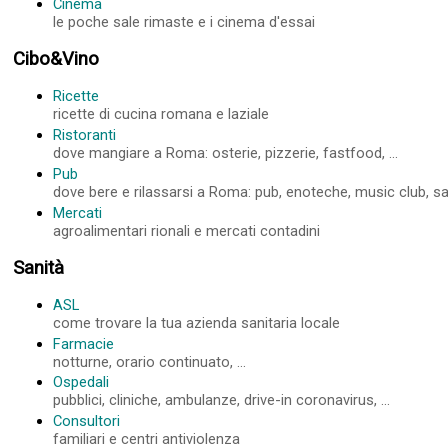
Cinema
le poche sale rimaste e i cinema d'essai
Cibo&Vino
Ricette
ricette di cucina romana e laziale
Ristoranti
dove mangiare a Roma: osterie, pizzerie, fastfood, ...
Pub
dove bere e rilassarsi a Roma: pub, enoteche, music club, sale
Mercati
agroalimentari rionali e mercati contadini
Sanità
ASL
come trovare la tua azienda sanitaria locale
Farmacie
notturne, orario continuato, ...
Ospedali
pubblici, cliniche, ambulanze, drive-in coronavirus, ...
Consultori
familiari e centri antiviolenza