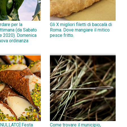
rdare per la
Gli X migliori filetti di baccalà di
ttimana (da Sabato
Roma. Dove mangiare il mitico
e 2020). Domenica
pesce fritto.
uova ordinanza
NULLATO] Festa
Come trovare il municipio,