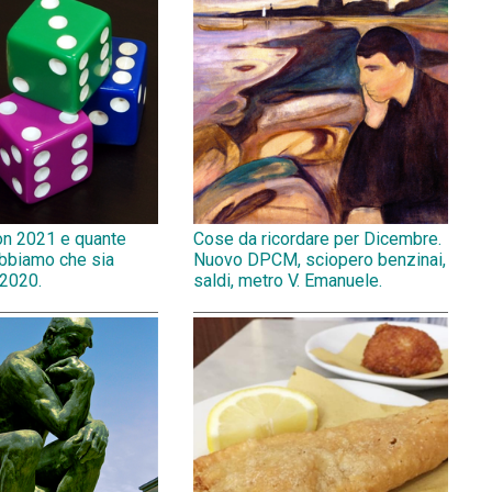
on 2021 e quante
Cose da ricordare per Dicembre.
abbiamo che sia
Nuovo DPCM, sciopero benzinai,
 2020.
saldi, metro V. Emanuele.