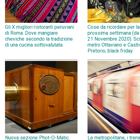
Gli X migliori ristoranti peruviani
Cose da ricordare per la
di Roma. Dove mangiare
prossima settimana (da
cheviche secondo la tradizione
21 Novembre 2020). Sci
di una cucina sottovalutata.
metro Ottaviano e Castr
Pretorio, black friday.
Nuova sezione Phot-O-Matic.
Le metropolitane, i treni