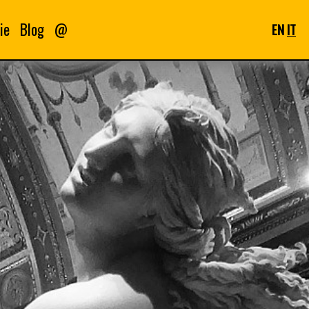
ie
Blog
@
EN
IT