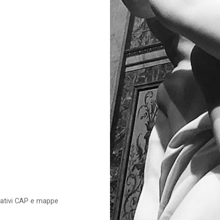
relativi CAP e mappe
e