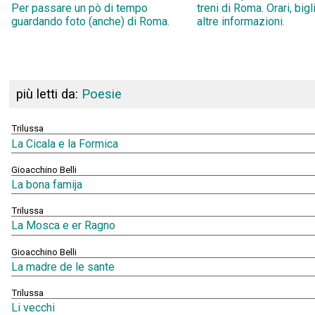
Per passare un pò di tempo
treni di Roma. Orari, bigl
guardando foto (anche) di Roma.
altre informazioni.
più letti da:
Poesie
Trilussa
La Cicala e la Formica
Gioacchino Belli
La bona famija
Trilussa
La Mosca e er Ragno
Gioacchino Belli
La madre de le sante
Trilussa
Li vecchi