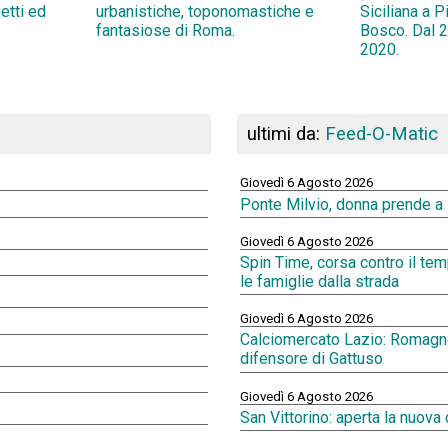
ietti ed
urbanistiche, toponomastiche e
Siciliana a 
fantasiose di Roma.
Bosco. Dal 2
2020.
ultimi da:
Feed-O-Matic
Giovedì 6 Agosto 2026
Ponte Milvio, donna prende a s
Giovedì 6 Agosto 2026
Spin Time, corsa contro il te
le famiglie dalla strada
Giovedì 6 Agosto 2026
Calciomercato Lazio: Romagnol
difensore di Gattuso
Giovedì 6 Agosto 2026
San Vittorino: aperta la nuova