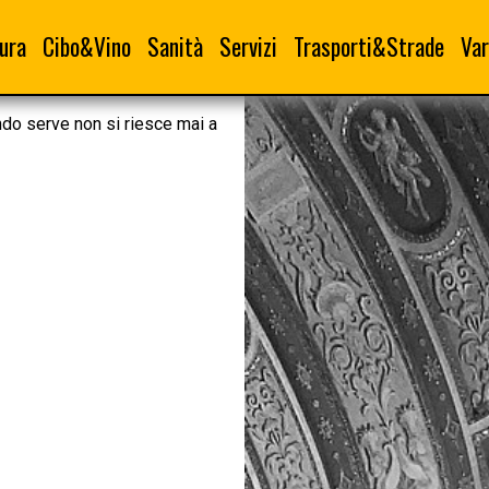
ura
Cibo&Vino
Sanità
Servizi
Trasporti&Strade
Var
ndo serve non si riesce mai a