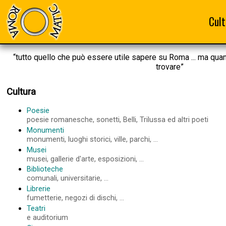
Cult
“tutto quello che può essere utile sapere su Roma ... ma qua
trovare”
Cultura
Poesie
poesie romanesche, sonetti, Belli, Trilussa ed altri poeti
Monumenti
monumenti, luoghi storici, ville, parchi, ...
Musei
musei, gallerie d'arte, esposizioni, ...
Biblioteche
comunali, universitarie, ...
Librerie
fumetterie, negozi di dischi, ...
Teatri
e auditorium