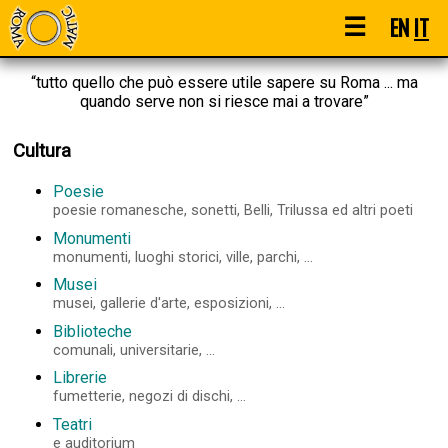
☰
EN
IT
“tutto quello che può essere utile sapere su Roma ... ma
quando serve non si riesce mai a trovare”
Cultura
Poesie
poesie romanesche, sonetti, Belli, Trilussa ed altri poeti
Monumenti
monumenti, luoghi storici, ville, parchi, ...
Musei
musei, gallerie d'arte, esposizioni, ...
Biblioteche
comunali, universitarie, ...
Librerie
fumetterie, negozi di dischi, ...
Teatri
e auditorium