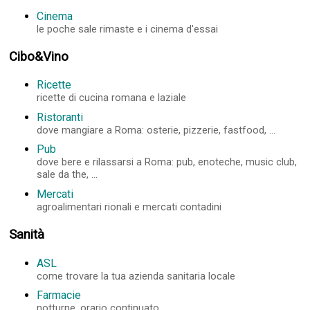
Cinema
le poche sale rimaste e i cinema d'essai
Cibo&Vino
Ricette
ricette di cucina romana e laziale
Ristoranti
dove mangiare a Roma: osterie, pizzerie, fastfood, ...
Pub
dove bere e rilassarsi a Roma: pub, enoteche, music club,
sale da the, ...
Mercati
agroalimentari rionali e mercati contadini
Sanità
ASL
come trovare la tua azienda sanitaria locale
Farmacie
notturne, orario continuato, ...