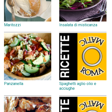
Maritozzi
Insalata di misticanza
Panzanella
Spaghetti aglio olio e
acciughe