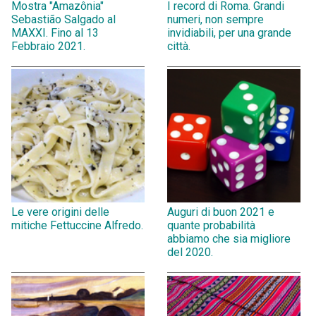
Mostra "Amazônia"
I record di Roma. Grandi
Sebastião Salgado al
numeri, non sempre
MAXXI. Fino al 13
invidiabili, per una grande
Febbraio 2021.
città.
Le vere origini delle
Auguri di buon 2021 e
mitiche Fettuccine Alfredo.
quante probabilità
abbiamo che sia migliore
del 2020.