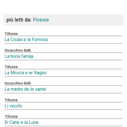
più letti da:
Poesie
Trilussa
La Cicala e la Formica
Gioacchino Belli
La bona famija
Trilussa
La Mosca e er Ragno
Gioacchino Belli
La madre de le sante
Trilussa
Li vecchi
Trilussa
Er Cane e la Luna