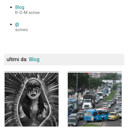
Blog
R-O-M scrive
@
scrivici
ultimi da:
Blog