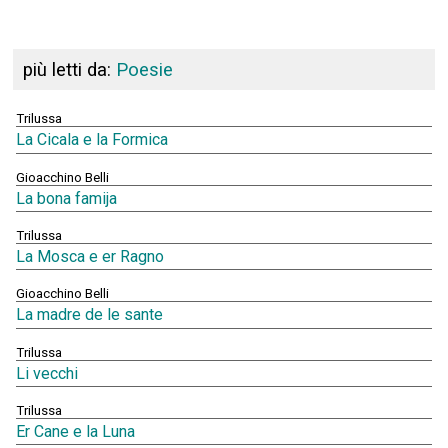
più letti da:
Poesie
Trilussa
La Cicala e la Formica
Gioacchino Belli
La bona famija
Trilussa
La Mosca e er Ragno
Gioacchino Belli
La madre de le sante
Trilussa
Li vecchi
Trilussa
Er Cane e la Luna