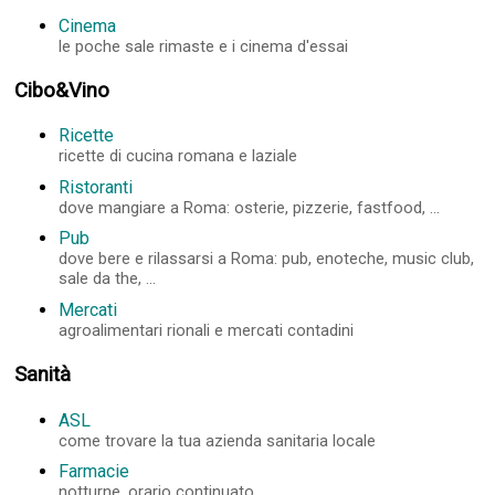
Cinema
le poche sale rimaste e i cinema d'essai
Cibo&Vino
Ricette
ricette di cucina romana e laziale
Ristoranti
dove mangiare a Roma: osterie, pizzerie, fastfood, ...
Pub
dove bere e rilassarsi a Roma: pub, enoteche, music club,
sale da the, ...
Mercati
agroalimentari rionali e mercati contadini
Sanità
ASL
come trovare la tua azienda sanitaria locale
Farmacie
notturne, orario continuato, ...