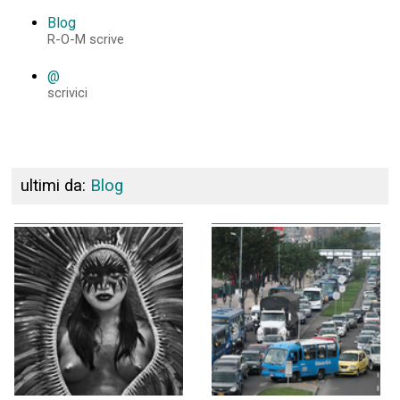
Blog
R-O-M scrive
@
scrivici
ultimi da:
Blog