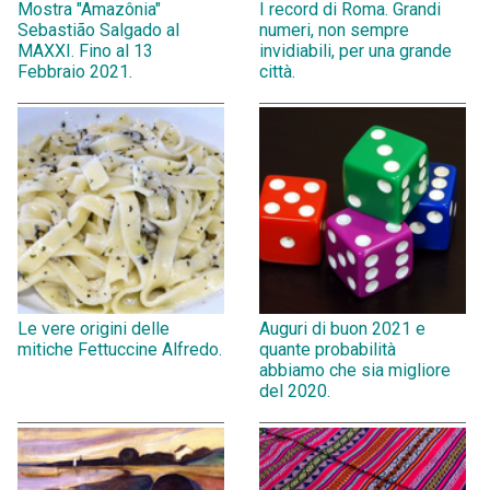
Mostra "Amazônia"
I record di Roma. Grandi
Sebastião Salgado al
numeri, non sempre
MAXXI. Fino al 13
invidiabili, per una grande
Febbraio 2021.
città.
Le vere origini delle
Auguri di buon 2021 e
mitiche Fettuccine Alfredo.
quante probabilità
abbiamo che sia migliore
del 2020.