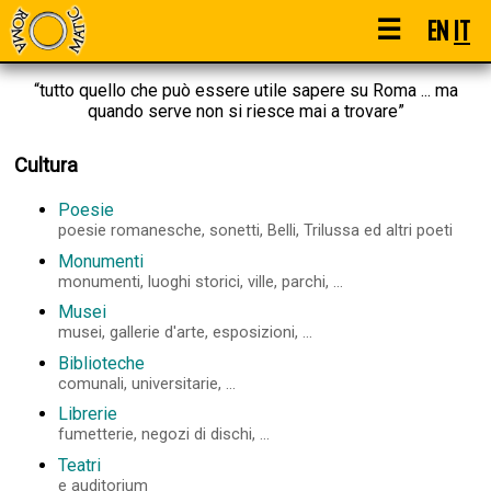
☰
EN
IT
“tutto quello che può essere utile sapere su Roma ... ma
quando serve non si riesce mai a trovare”
Cultura
Poesie
poesie romanesche, sonetti, Belli, Trilussa ed altri poeti
Monumenti
monumenti, luoghi storici, ville, parchi, ...
Musei
musei, gallerie d'arte, esposizioni, ...
Biblioteche
comunali, universitarie, ...
Librerie
fumetterie, negozi di dischi, ...
Teatri
e auditorium