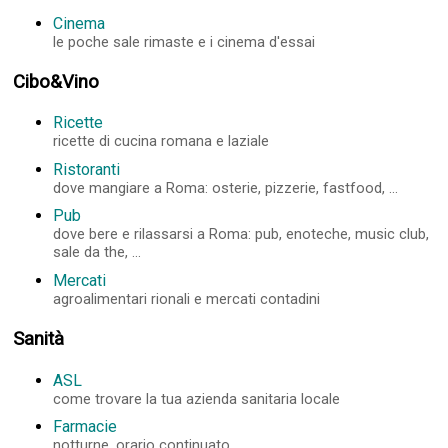
Cinema
le poche sale rimaste e i cinema d'essai
Cibo&Vino
Ricette
ricette di cucina romana e laziale
Ristoranti
dove mangiare a Roma: osterie, pizzerie, fastfood, ...
Pub
dove bere e rilassarsi a Roma: pub, enoteche, music club,
sale da the, ...
Mercati
agroalimentari rionali e mercati contadini
Sanità
ASL
come trovare la tua azienda sanitaria locale
Farmacie
notturne, orario continuato, ...