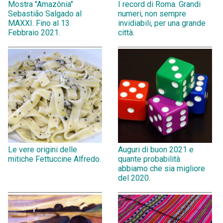
Mostra "Amazônia"
I record di Roma. Grandi
Sebastião Salgado al
numeri, non sempre
MAXXI. Fino al 13
invidiabili, per una grande
Febbraio 2021.
città.
Le vere origini delle
Auguri di buon 2021 e
mitiche Fettuccine Alfredo.
quante probabilità
abbiamo che sia migliore
del 2020.