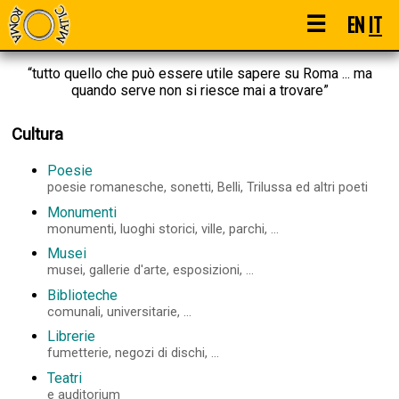
☰
EN
IT
“tutto quello che può essere utile sapere su Roma ... ma
quando serve non si riesce mai a trovare”
Cultura
Poesie
poesie romanesche, sonetti, Belli, Trilussa ed altri poeti
Monumenti
monumenti, luoghi storici, ville, parchi, ...
Musei
musei, gallerie d'arte, esposizioni, ...
Biblioteche
comunali, universitarie, ...
Librerie
fumetterie, negozi di dischi, ...
Teatri
e auditorium