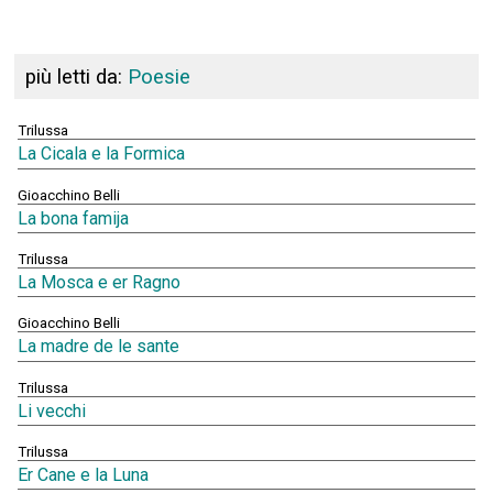
più letti da:
Poesie
Trilussa
La Cicala e la Formica
Gioacchino Belli
La bona famija
Trilussa
La Mosca e er Ragno
Gioacchino Belli
La madre de le sante
Trilussa
Li vecchi
Trilussa
Er Cane e la Luna