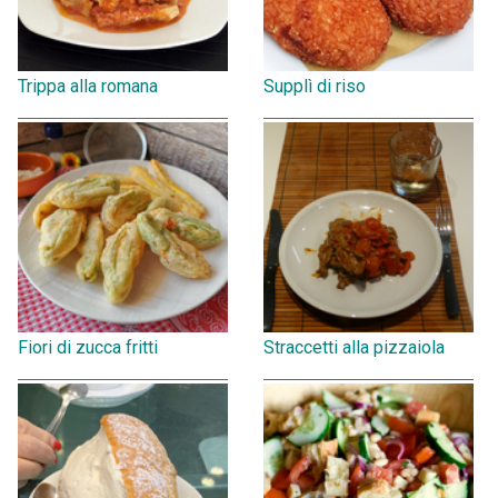
Trippa alla romana
Supplì di riso
Fiori di zucca fritti
Straccetti alla pizzaiola