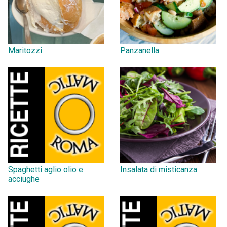
Maritozzi
Panzanella
Spaghetti aglio olio e
Insalata di misticanza
acciughe