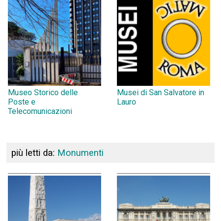
Museo Storico delle
Musei di San Salvatore in
Poste e
Lauro
Telecomunicazioni
più letti da:
Monumenti