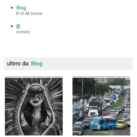
Blog
R-O-M scrive
@
scrivici
ultimi da:
Blog