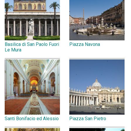
Basilica di San Paolo Fuori
Piazza Navona
Le Mura
Santi Bonifacio ed Alessio
Piazza San Pietro