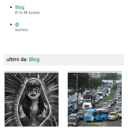
Blog
R-O-M scrive
@
scrivici
ultimi da:
Blog