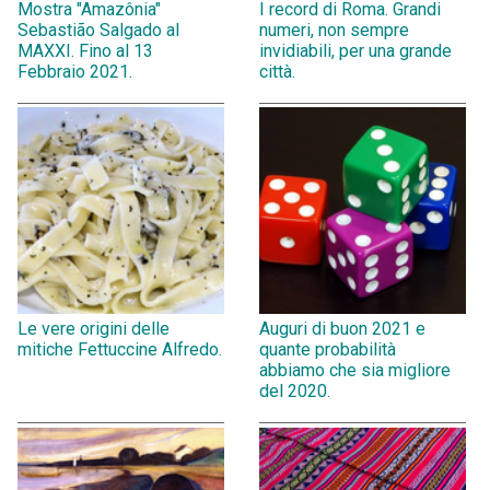
Mostra "Amazônia"
I record di Roma. Grandi
Sebastião Salgado al
numeri, non sempre
MAXXI. Fino al 13
invidiabili, per una grande
Febbraio 2021.
città.
Le vere origini delle
Auguri di buon 2021 e
mitiche Fettuccine Alfredo.
quante probabilità
abbiamo che sia migliore
del 2020.