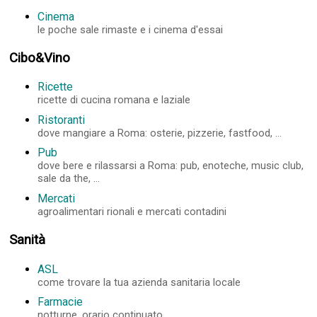
Cinema
le poche sale rimaste e i cinema d'essai
Cibo&Vino
Ricette
ricette di cucina romana e laziale
Ristoranti
dove mangiare a Roma: osterie, pizzerie, fastfood, ...
Pub
dove bere e rilassarsi a Roma: pub, enoteche, music club,
sale da the, ...
Mercati
agroalimentari rionali e mercati contadini
Sanità
ASL
come trovare la tua azienda sanitaria locale
Farmacie
notturne, orario continuato, ...