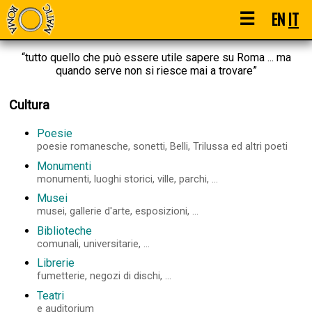
☰
EN
IT
“tutto quello che può essere utile sapere su Roma ... ma
quando serve non si riesce mai a trovare”
Cultura
Poesie
poesie romanesche, sonetti, Belli, Trilussa ed altri poeti
Monumenti
monumenti, luoghi storici, ville, parchi, ...
Musei
musei, gallerie d'arte, esposizioni, ...
Biblioteche
comunali, universitarie, ...
Librerie
fumetterie, negozi di dischi, ...
Teatri
e auditorium