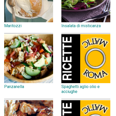
Maritozzi
Insalata di misticanza
Panzanella
Spaghetti aglio olio e
acciughe