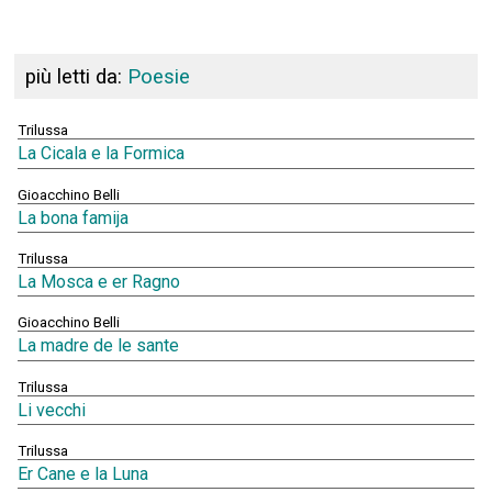
più letti da:
Poesie
Trilussa
La Cicala e la Formica
Gioacchino Belli
La bona famija
Trilussa
La Mosca e er Ragno
Gioacchino Belli
La madre de le sante
Trilussa
Li vecchi
Trilussa
Er Cane e la Luna