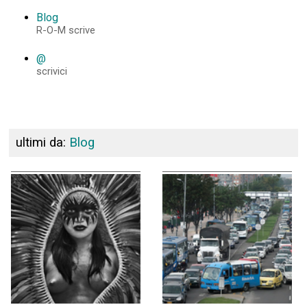
Blog
R-O-M scrive
@
scrivici
ultimi da:
Blog