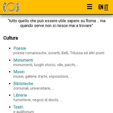
☰
EN
IT
“tutto quello che può essere utile sapere su Roma ... ma
quando serve non si riesce mai a trovare”
Cultura
Poesie
poesie romanesche, sonetti, Belli, Trilussa ed altri poeti
Monumenti
monumenti, luoghi storici, ville, parchi, ...
Musei
musei, gallerie d'arte, esposizioni, ...
Biblioteche
comunali, universitarie, ...
Librerie
fumetterie, negozi di dischi, ...
Teatri
e auditorium