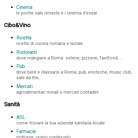
Cinema
le poche sale rimaste e i cinema d'essai
Cibo&Vino
Ricette
ricette di cucina romana e laziale
Ristoranti
dove mangiare a Roma: osterie, pizzerie, fastfood, ...
Pub
dove bere e rilassarsi a Roma: pub, enoteche, music club,
sale da the, ...
Mercati
agroalimentari rionali e mercati contadini
Sanità
ASL
come trovare la tua azienda sanitaria locale
Farmacie
notturne, orario continuato, ...