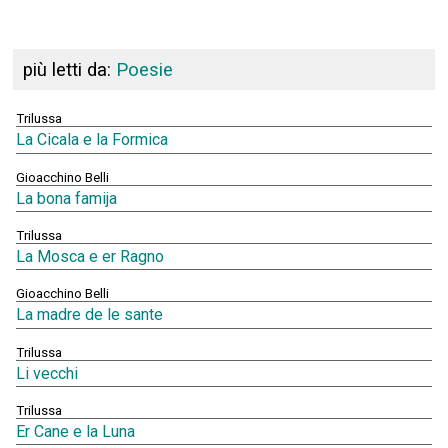
più letti da:
Poesie
Trilussa
La Cicala e la Formica
Gioacchino Belli
La bona famija
Trilussa
La Mosca e er Ragno
Gioacchino Belli
La madre de le sante
Trilussa
Li vecchi
Trilussa
Er Cane e la Luna