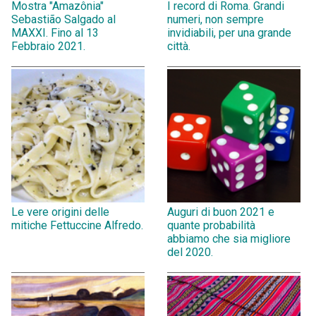
Mostra "Amazônia"
I record di Roma. Grandi
Sebastião Salgado al
numeri, non sempre
MAXXI. Fino al 13
invidiabili, per una grande
Febbraio 2021.
città.
Le vere origini delle
Auguri di buon 2021 e
mitiche Fettuccine Alfredo.
quante probabilità
abbiamo che sia migliore
del 2020.