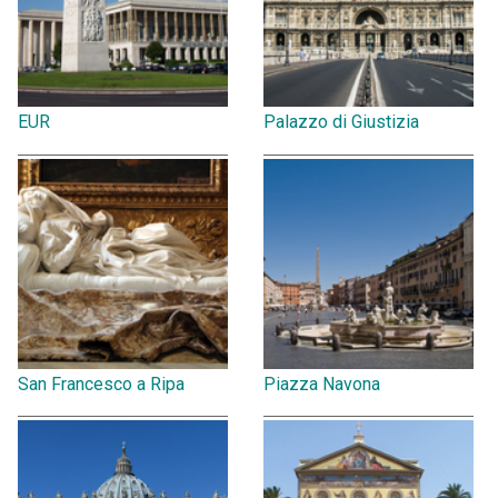
EUR
Palazzo di Giustizia
San Francesco a Ripa
Piazza Navona