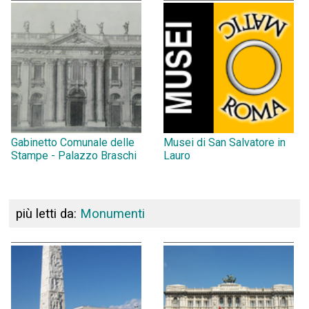
Gabinetto Comunale delle
Musei di San Salvatore in
Stampe - Palazzo Braschi
Lauro
più letti da:
Monumenti