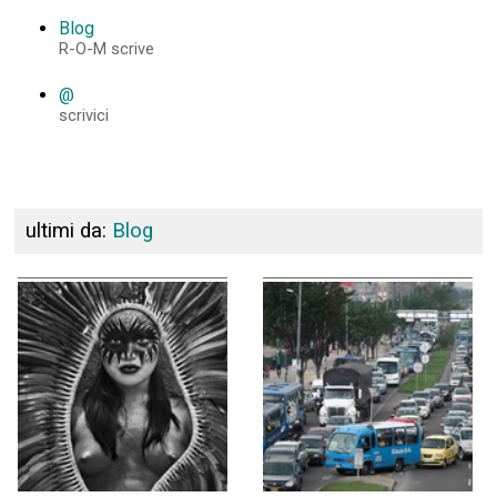
Blog
R-O-M scrive
@
scrivici
ultimi da:
Blog