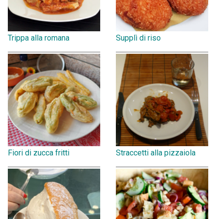
Trippa alla romana
Supplì di riso
Fiori di zucca fritti
Straccetti alla pizzaiola