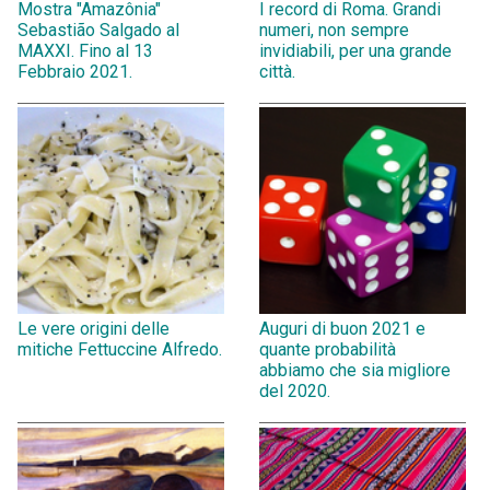
Mostra "Amazônia"
I record di Roma. Grandi
Sebastião Salgado al
numeri, non sempre
MAXXI. Fino al 13
invidiabili, per una grande
Febbraio 2021.
città.
Le vere origini delle
Auguri di buon 2021 e
mitiche Fettuccine Alfredo.
quante probabilità
abbiamo che sia migliore
del 2020.