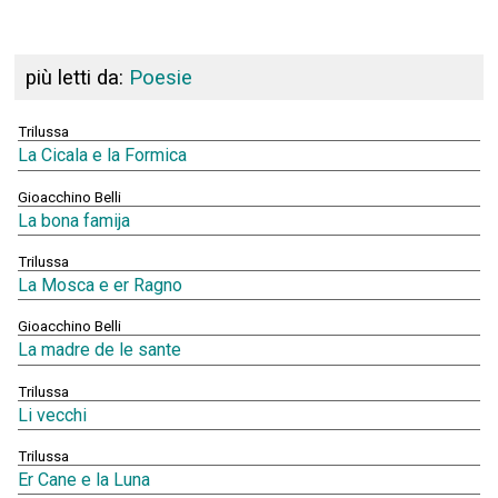
più letti da:
Poesie
Trilussa
La Cicala e la Formica
Gioacchino Belli
La bona famija
Trilussa
La Mosca e er Ragno
Gioacchino Belli
La madre de le sante
Trilussa
Li vecchi
Trilussa
Er Cane e la Luna