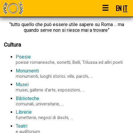
☰
EN
IT
“tutto quello che può essere utile sapere su Roma ... ma
quando serve non si riesce mai a trovare”
Cultura
Poesie
poesie romanesche, sonetti, Belli, Trilussa ed altri poeti
Monumenti
monumenti, luoghi storici, ville, parchi, ...
Musei
musei, gallerie d'arte, esposizioni, ...
Biblioteche
comunali, universitarie, ...
Librerie
fumetterie, negozi di dischi, ...
Teatri
e auditorium