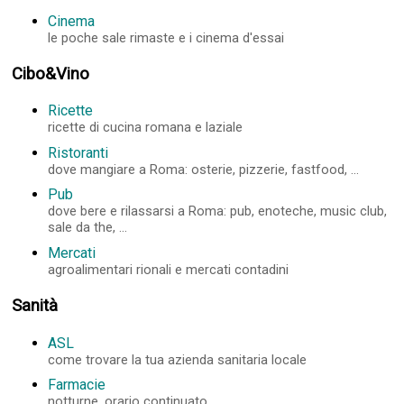
Cinema
le poche sale rimaste e i cinema d'essai
Cibo&Vino
Ricette
ricette di cucina romana e laziale
Ristoranti
dove mangiare a Roma: osterie, pizzerie, fastfood, ...
Pub
dove bere e rilassarsi a Roma: pub, enoteche, music club,
sale da the, ...
Mercati
agroalimentari rionali e mercati contadini
Sanità
ASL
come trovare la tua azienda sanitaria locale
Farmacie
notturne, orario continuato, ...