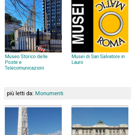
Museo Storico delle
Musei di San Salvatore in
Poste e
Lauro
Telecomunicazioni
più letti da:
Monumenti