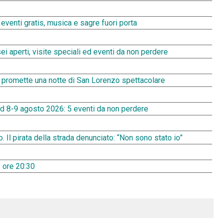
enti gratis, musica e sagre fuori porta
 aperti, visite speciali ed eventi da non perdere
6 promette una notte di San Lorenzo spettacolare
 8-9 agosto 2026: 5 eventi da non perdere
to. Il pirata della strada denunciato: “Non sono stato io”
 ore 20:30