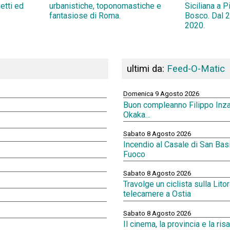
ietti ed
urbanistiche, toponomastiche e
Siciliana a 
fantasiose di Roma.
Bosco. Dal 2
2020.
ultimi da:
Feed-O-Matic
Domenica 9 Agosto 2026
Buon compleanno Filippo Inz
Okaka…
Sabato 8 Agosto 2026
Incendio al Casale di San Basil
Fuoco
Sabato 8 Agosto 2026
Travolge un ciclista sulla Lit
telecamere a Ostia
Sabato 8 Agosto 2026
Il cinema, la provincia e la ri