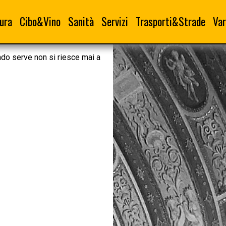
ura
Cibo&Vino
Sanità
Servizi
Trasporti&Strade
Var
ndo serve non si riesce mai a