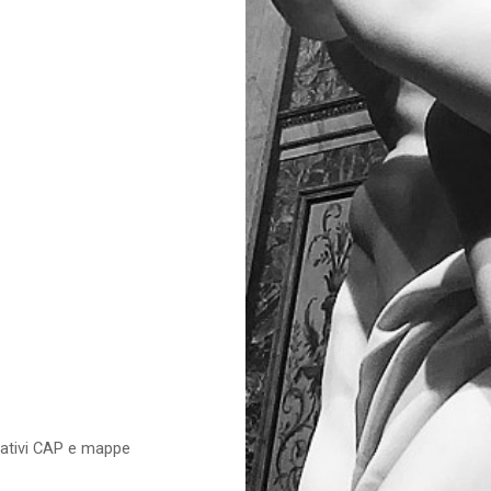
relativi CAP e mappe
e