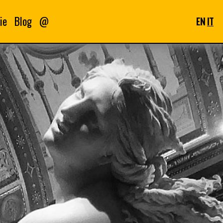
ie
Blog
@
EN
IT