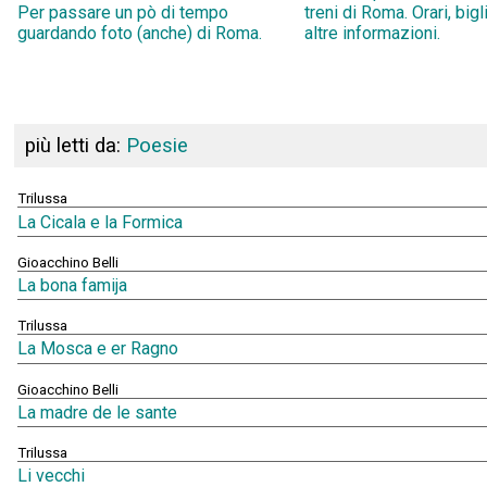
Per passare un pò di tempo
treni di Roma. Orari, bigl
guardando foto (anche) di Roma.
altre informazioni.
più letti da:
Poesie
Trilussa
La Cicala e la Formica
Gioacchino Belli
La bona famija
Trilussa
La Mosca e er Ragno
Gioacchino Belli
La madre de le sante
Trilussa
Li vecchi