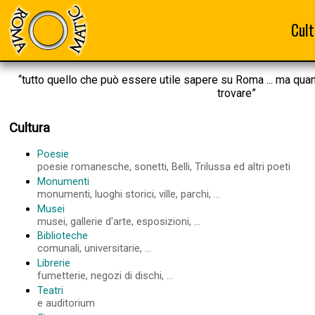
Cult
“tutto quello che può essere utile sapere su Roma ... ma qua
trovare”
Cultura
Poesie
poesie romanesche, sonetti, Belli, Trilussa ed altri poeti
Monumenti
monumenti, luoghi storici, ville, parchi, ...
Musei
musei, gallerie d'arte, esposizioni, ...
Biblioteche
comunali, universitarie, ...
Librerie
fumetterie, negozi di dischi, ...
Teatri
e auditorium