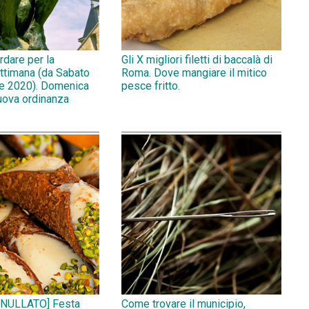
rdare per la
Gli X migliori filetti di baccalà di
ttimana (da Sabato
Roma. Dove mangiare il mitico
e 2020). Domenica
pesce fritto.
uova ordinanza
NULLATO] Festa
Come trovare il municipio,