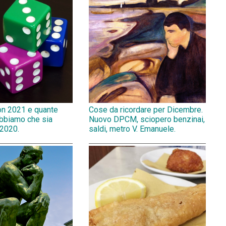
on 2021 e quante
Cose da ricordare per Dicembre.
abbiamo che sia
Nuovo DPCM, sciopero benzinai,
 2020.
saldi, metro V. Emanuele.