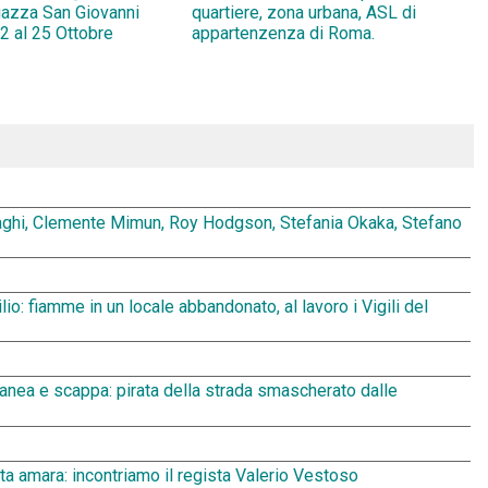
Piazza San Giovanni
quartiere, zona urbana, ASL di
2 al 25 Ottobre
appartenzenza di Roma.
aghi, Clemente Mimun, Roy Hodgson, Stefania Okaka, Stefano
io: fiamme in un locale abbandonato, al lavoro i Vigili del
oranea e scappa: pirata della strada smascherato dalle
sata amara: incontriamo il regista Valerio Vestoso