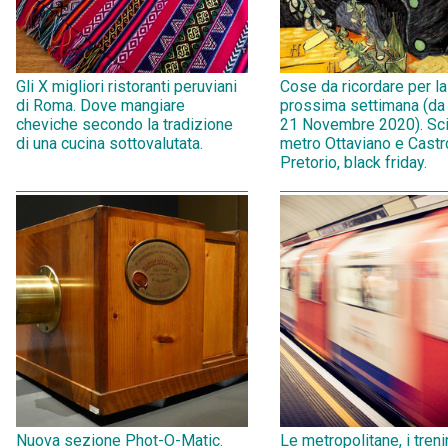
Gli X migliori ristoranti peruviani
Cose da ricordare per la
di Roma. Dove mangiare
prossima settimana (da
cheviche secondo la tradizione
21 Novembre 2020). Sci
di una cucina sottovalutata.
metro Ottaviano e Castr
Pretorio, black friday.
Nuova sezione Phot-O-Matic.
Le metropolitane, i treni