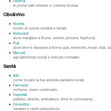
Cinema
le poche sale rimaste e i cinema d'essai
Cibo&Vino
Ricette
ricette di cucina romana e laziale
Ristoranti
dove mangiare a Roma: osterie, pizzerie, fastfood, ...
Pub
dove bere e rilassarsi a Roma: pub, enoteche, music club, sale
Mercati
agroalimentari rionali e mercati contadini
Sanità
ASL
come trovare la tua azienda sanitaria locale
Farmacie
notturne, orario continuato, ...
Ospedali
pubblici, cliniche, ambulanze, drive-in coronavirus, ...
Consultori
familiari e centri antiviolenza