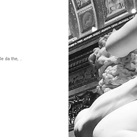
 da the, ...