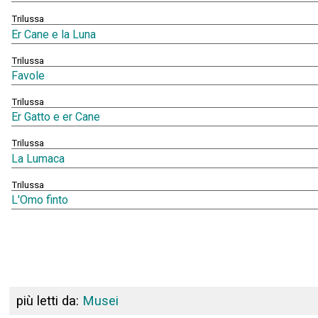
Trilussa
Er Cane e la Luna
Trilussa
Favole
Trilussa
Er Gatto e er Cane
Trilussa
La Lumaca
Trilussa
L'Omo finto
più letti da:
Musei