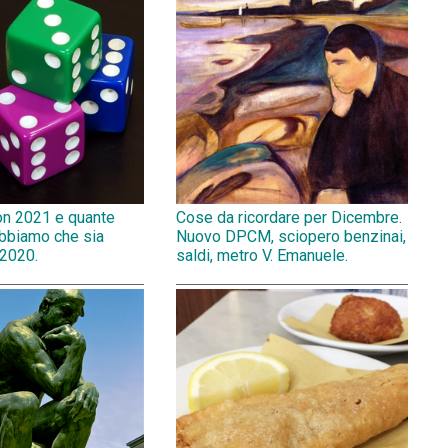
on 2021 e quante
Cose da ricordare per Dicembre.
abbiamo che sia
Nuovo DPCM, sciopero benzinai,
 2020.
saldi, metro V. Emanuele.