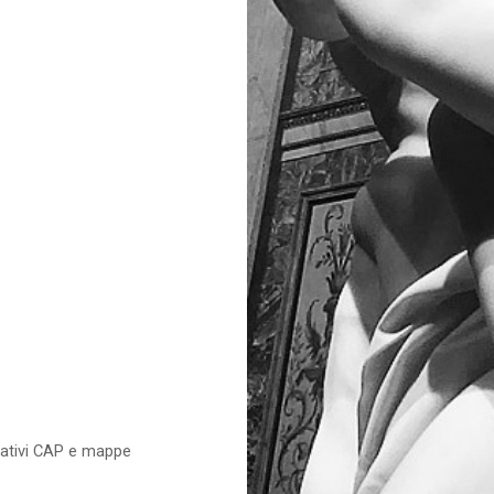
relativi CAP e mappe
e