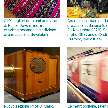
Gli X migliori ristoranti peruviani
Cose da ricordare per la
di Roma. Dove mangiare
prossima settimana (da
cheviche secondo la tradizione
21 Novembre 2020). Sci
di una cucina sottovalutata.
metro Ottaviano e Castr
Pretorio, black friday.
Nuova sezione Phot-O-Matic.
Le metropolitane, i treni