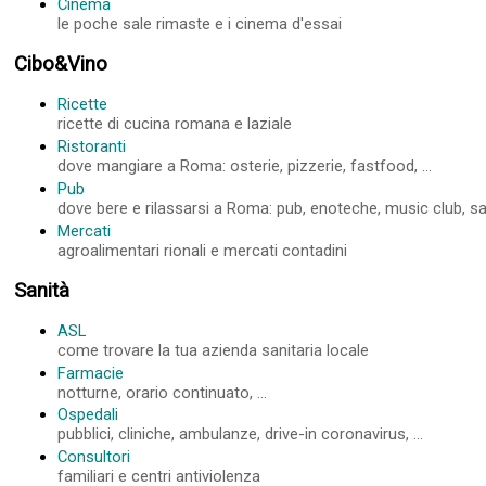
Cinema
le poche sale rimaste e i cinema d'essai
Cibo&Vino
Ricette
ricette di cucina romana e laziale
Ristoranti
dove mangiare a Roma: osterie, pizzerie, fastfood, ...
Pub
dove bere e rilassarsi a Roma: pub, enoteche, music club, sale
Mercati
agroalimentari rionali e mercati contadini
Sanità
ASL
come trovare la tua azienda sanitaria locale
Farmacie
notturne, orario continuato, ...
Ospedali
pubblici, cliniche, ambulanze, drive-in coronavirus, ...
Consultori
familiari e centri antiviolenza