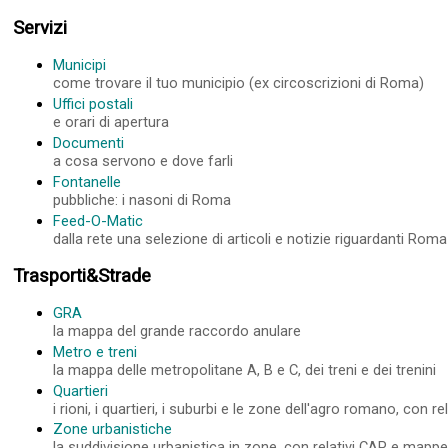
Servizi
Municipi
come trovare il tuo municipio (ex circoscrizioni di Roma)
Uffici postali
e orari di apertura
Documenti
a cosa servono e dove farli
Fontanelle
pubbliche: i nasoni di Roma
Feed-O-Matic
dalla rete una selezione di articoli e notizie riguardanti Roma
Trasporti&Strade
GRA
la mappa del grande raccordo anulare
Metro e treni
la mappa delle metropolitane A, B e C, dei treni e dei trenini
Quartieri
i rioni, i quartieri, i suburbi e le zone dell'agro romano, con 
Zone urbanistiche
la suddivisione urbanistica in zone, con relativi CAP e mapp