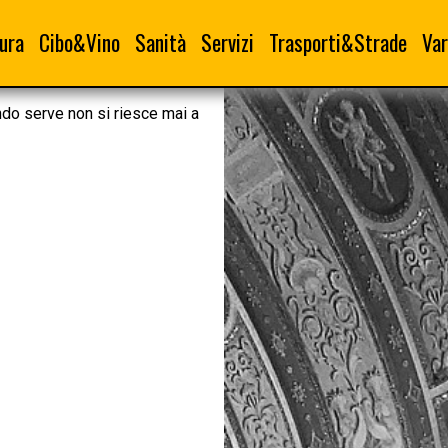
ura
Cibo&Vino
Sanità
Servizi
Trasporti&Strade
Var
ndo serve non si riesce mai a