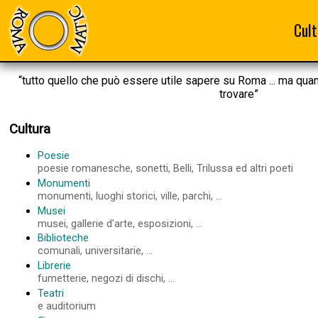
Cult
“tutto quello che può essere utile sapere su Roma ... ma qua
trovare”
Cultura
Poesie
poesie romanesche, sonetti, Belli, Trilussa ed altri poeti
Monumenti
monumenti, luoghi storici, ville, parchi, ...
Musei
musei, gallerie d'arte, esposizioni, ...
Biblioteche
comunali, universitarie, ...
Librerie
fumetterie, negozi di dischi, ...
Teatri
e auditorium