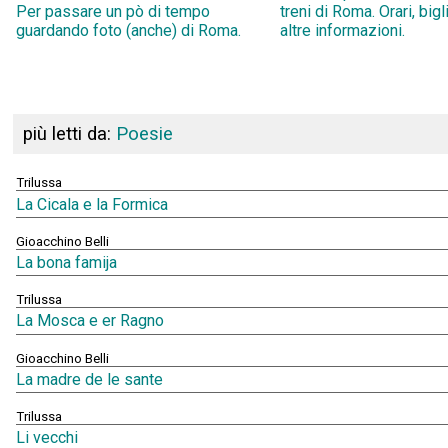
Per passare un pò di tempo
treni di Roma. Orari, bigl
guardando foto (anche) di Roma.
altre informazioni.
più letti da:
Poesie
Trilussa
La Cicala e la Formica
Gioacchino Belli
La bona famija
Trilussa
La Mosca e er Ragno
Gioacchino Belli
La madre de le sante
Trilussa
Li vecchi