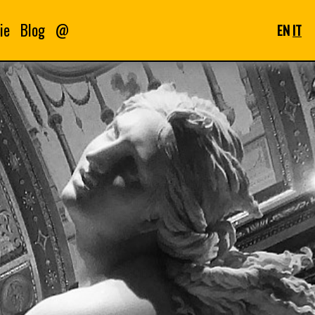
ie
Blog
@
EN
IT