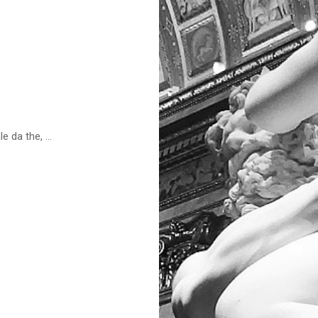
 da the, ...