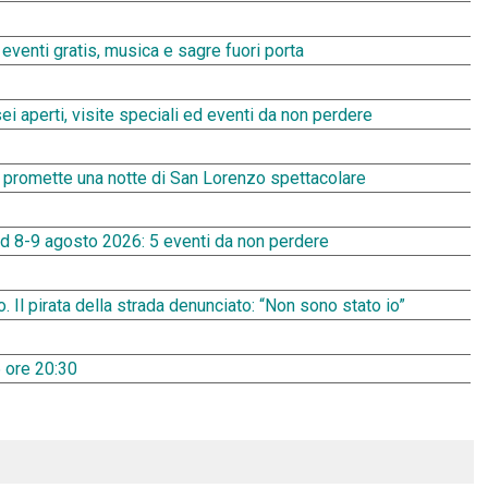
enti gratis, musica e sagre fuori porta
 aperti, visite speciali ed eventi da non perdere
6 promette una notte di San Lorenzo spettacolare
 8-9 agosto 2026: 5 eventi da non perdere
to. Il pirata della strada denunciato: “Non sono stato io”
 ore 20:30