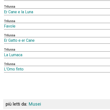
Trilussa
Er Cane e la Luna
Trilussa
Favole
Trilussa
Er Gatto e er Cane
Trilussa
La Lumaca
Trilussa
L'Omo finto
più letti da:
Musei