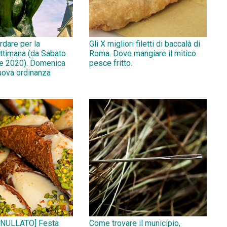
rdare per la
Gli X migliori filetti di baccalà di
ttimana (da Sabato
Roma. Dove mangiare il mitico
e 2020). Domenica
pesce fritto.
uova ordinanza
NULLATO] Festa
Come trovare il municipio,