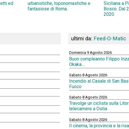
ietti ed
urbanistiche, toponomastiche e
Siciliana a 
fantasiose di Roma.
Bosco. Dal 2
2020.
ultimi da:
Feed-O-Matic
Domenica 9 Agosto 2026
Buon compleanno Filippo Inz
Okaka…
Sabato 8 Agosto 2026
Incendio al Casale di San Basil
Fuoco
Sabato 8 Agosto 2026
Travolge un ciclista sulla Lit
telecamere a Ostia
Sabato 8 Agosto 2026
Il cinema, la provincia e la ri