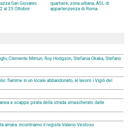
Piazza San Giovanni
quartiere, zona urbana, ASL di
2 al 25 Ottobre
appartenzenza di Roma.
aghi, Clemente Mimun, Roy Hodgson, Stefania Okaka, Stefano
io: fiamme in un locale abbandonato, al lavoro i Vigili del
oranea e scappa: pirata della strada smascherato dalle
sata amara: incontriamo il regista Valerio Vestoso