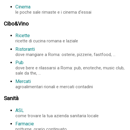
Cinema
le poche sale rimaste e i cinema d'essai
Cibo&Vino
Ricette
ricette di cucina romana e laziale
Ristoranti
dove mangiare a Roma: osterie, pizzerie, fastfood, ...
Pub
dove bere e rilassarsi a Roma: pub, enoteche, music club,
sale da the, ...
Mercati
agroalimentari rionali e mercati contadini
Sanità
ASL
come trovare la tua azienda sanitaria locale
Farmacie
notturne, orario continuato, ...