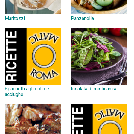
Maritozzi
Panzanella
Spaghetti aglio olio e
Insalata di misticanza
acciughe