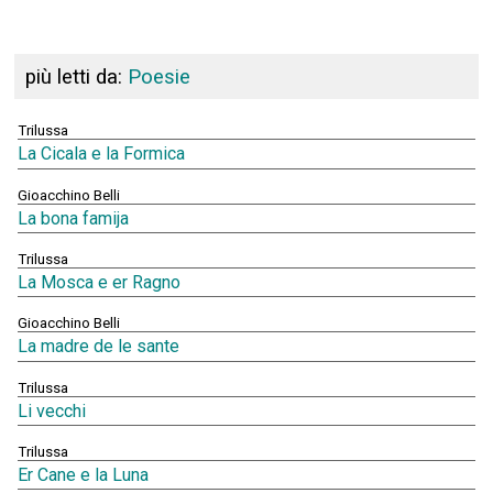
più letti da:
Poesie
Trilussa
La Cicala e la Formica
Gioacchino Belli
La bona famija
Trilussa
La Mosca e er Ragno
Gioacchino Belli
La madre de le sante
Trilussa
Li vecchi
Trilussa
Er Cane e la Luna