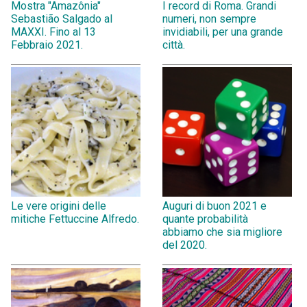
Mostra "Amazônia"
I record di Roma. Grandi
Sebastião Salgado al
numeri, non sempre
MAXXI. Fino al 13
invidiabili, per una grande
Febbraio 2021.
città.
Le vere origini delle
Auguri di buon 2021 e
mitiche Fettuccine Alfredo.
quante probabilità
abbiamo che sia migliore
del 2020.