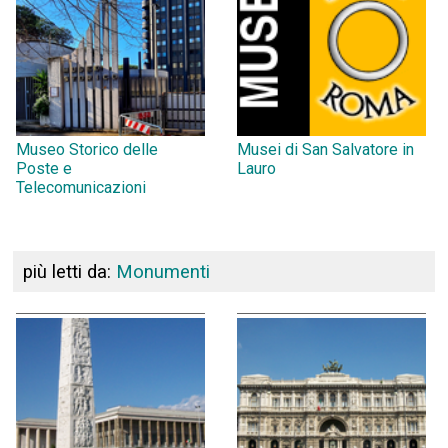
Museo Storico delle
Musei di San Salvatore in
Poste e
Lauro
Telecomunicazioni
più letti da:
Monumenti