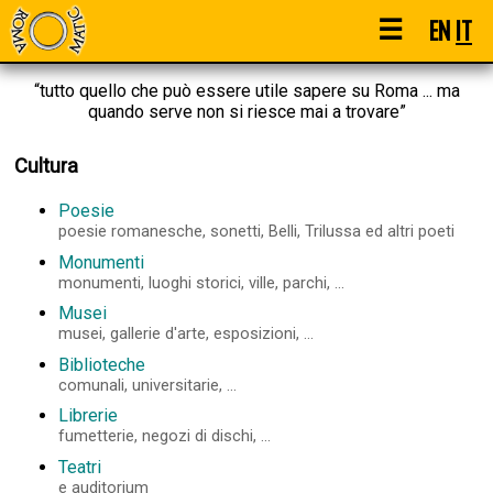
☰
EN
IT
“tutto quello che può essere utile sapere su Roma ... ma
quando serve non si riesce mai a trovare”
Cultura
Poesie
poesie romanesche, sonetti, Belli, Trilussa ed altri poeti
Monumenti
monumenti, luoghi storici, ville, parchi, ...
Musei
musei, gallerie d'arte, esposizioni, ...
Biblioteche
comunali, universitarie, ...
Librerie
fumetterie, negozi di dischi, ...
Teatri
e auditorium