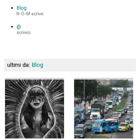
Blog
R-O-M scrive
@
scrivici
ultimi da:
Blog