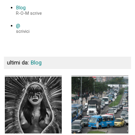
Blog
R-O-M scrive
@
scrivici
ultimi da:
Blog