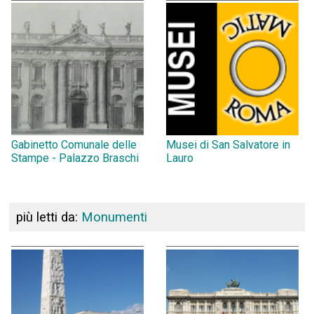
Gabinetto Comunale delle
Musei di San Salvatore in
Stampe - Palazzo Braschi
Lauro
più letti da:
Monumenti