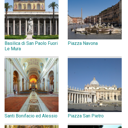
Basilica di San Paolo Fuori
Piazza Navona
Le Mura
Santi Bonifacio ed Alessio
Piazza San Pietro