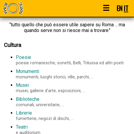
☰
EN
IT
“tutto quello che può essere utile sapere su Roma ... ma
quando serve non si riesce mai a trovare”
Cultura
Poesie
poesie romanesche, sonetti, Belli, Trilussa ed altri poeti
Monumenti
monumenti, luoghi storici, ville, parchi, ...
Musei
musei, gallerie d'arte, esposizioni, ...
Biblioteche
comunali, universitarie, ...
Librerie
fumetterie, negozi di dischi, ...
Teatri
e auditorium