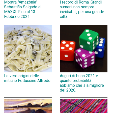
Mostra "Amazônia"
I record di Roma. Grandi
Sebastião Salgado al
numeri, non sempre
MAXXI. Fino al 13
invidiabili, per una grande
Febbraio 2021.
città.
Le vere origini delle
Auguri di buon 2021 e
mitiche Fettuccine Alfredo.
quante probabilità
abbiamo che sia migliore
del 2020.