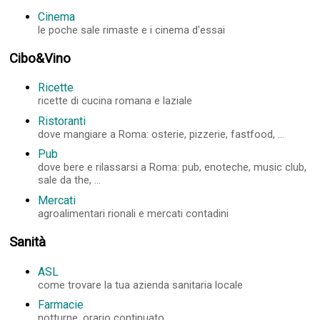
Cinema
le poche sale rimaste e i cinema d'essai
Cibo&Vino
Ricette
ricette di cucina romana e laziale
Ristoranti
dove mangiare a Roma: osterie, pizzerie, fastfood, ...
Pub
dove bere e rilassarsi a Roma: pub, enoteche, music club,
sale da the, ...
Mercati
agroalimentari rionali e mercati contadini
Sanità
ASL
come trovare la tua azienda sanitaria locale
Farmacie
notturne, orario continuato, ...