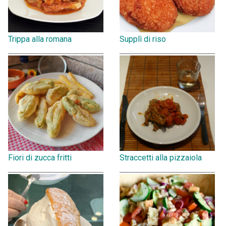
Trippa alla romana
Supplì di riso
Fiori di zucca fritti
Straccetti alla pizzaiola