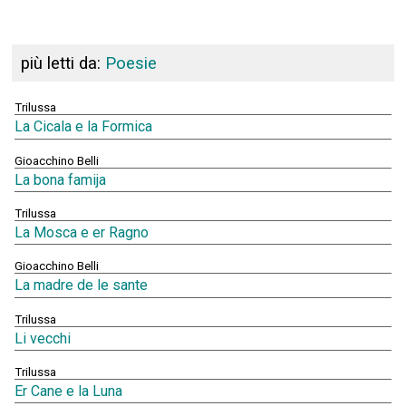
più letti da:
Poesie
Trilussa
La Cicala e la Formica
Gioacchino Belli
La bona famija
Trilussa
La Mosca e er Ragno
Gioacchino Belli
La madre de le sante
Trilussa
Li vecchi
Trilussa
Er Cane e la Luna