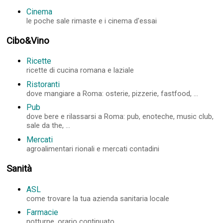
Cinema
le poche sale rimaste e i cinema d'essai
Cibo&Vino
Ricette
ricette di cucina romana e laziale
Ristoranti
dove mangiare a Roma: osterie, pizzerie, fastfood, ...
Pub
dove bere e rilassarsi a Roma: pub, enoteche, music club,
sale da the, ...
Mercati
agroalimentari rionali e mercati contadini
Sanità
ASL
come trovare la tua azienda sanitaria locale
Farmacie
notturne, orario continuato, ...