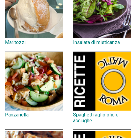
Maritozzi
Insalata di misticanza
Panzanella
Spaghetti aglio olio e
acciughe