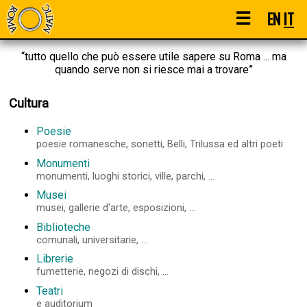
☰
EN
IT
“tutto quello che può essere utile sapere su Roma ... ma
quando serve non si riesce mai a trovare”
Cultura
Poesie
poesie romanesche, sonetti, Belli, Trilussa ed altri poeti
Monumenti
monumenti, luoghi storici, ville, parchi, ...
Musei
musei, gallerie d'arte, esposizioni, ...
Biblioteche
comunali, universitarie, ...
Librerie
fumetterie, negozi di dischi, ...
Teatri
e auditorium