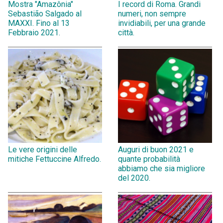
Mostra "Amazônia"
I record di Roma. Grandi
Sebastião Salgado al
numeri, non sempre
MAXXI. Fino al 13
invidiabili, per una grande
Febbraio 2021.
città.
Le vere origini delle
Auguri di buon 2021 e
mitiche Fettuccine Alfredo.
quante probabilità
abbiamo che sia migliore
del 2020.