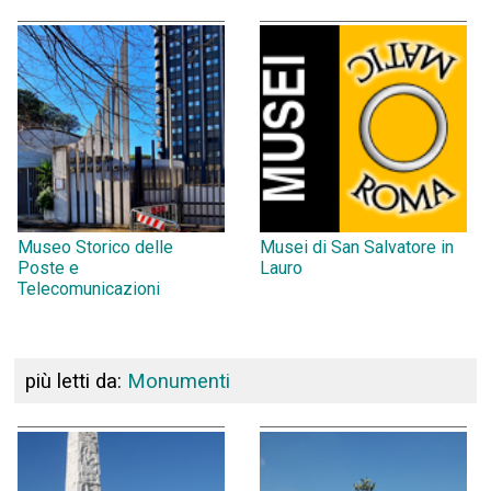
Museo Storico delle
Musei di San Salvatore in
Poste e
Lauro
Telecomunicazioni
più letti da:
Monumenti