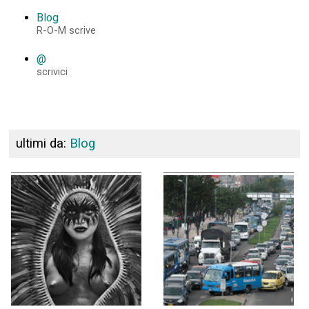
Blog
R-O-M scrive
@
scrivici
ultimi da:
Blog