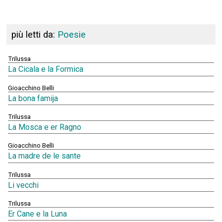
più letti da:
Poesie
Trilussa
La Cicala e la Formica
Gioacchino Belli
La bona famija
Trilussa
La Mosca e er Ragno
Gioacchino Belli
La madre de le sante
Trilussa
Li vecchi
Trilussa
Er Cane e la Luna