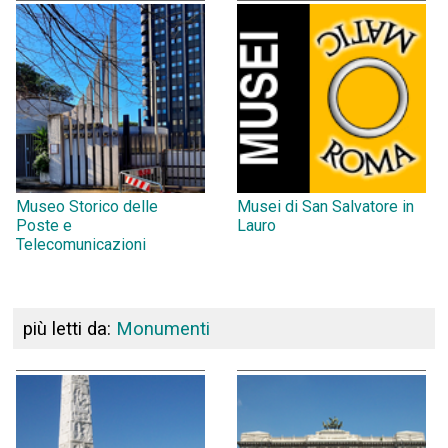
Museo Storico delle
Musei di San Salvatore in
Poste e
Lauro
Telecomunicazioni
più letti da:
Monumenti