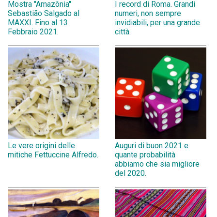
Mostra "Amazônia"
I record di Roma. Grandi
Sebastião Salgado al
numeri, non sempre
MAXXI. Fino al 13
invidiabili, per una grande
Febbraio 2021.
città.
Le vere origini delle
Auguri di buon 2021 e
mitiche Fettuccine Alfredo.
quante probabilità
abbiamo che sia migliore
del 2020.