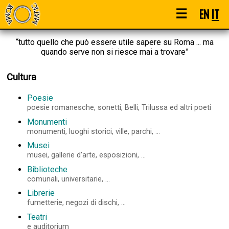
☰
EN
IT
“tutto quello che può essere utile sapere su Roma ... ma
quando serve non si riesce mai a trovare”
Cultura
Poesie
poesie romanesche, sonetti, Belli, Trilussa ed altri poeti
Monumenti
monumenti, luoghi storici, ville, parchi, ...
Musei
musei, gallerie d'arte, esposizioni, ...
Biblioteche
comunali, universitarie, ...
Librerie
fumetterie, negozi di dischi, ...
Teatri
e auditorium