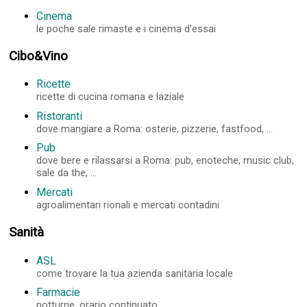
Cinema
le poche sale rimaste e i cinema d'essai
Cibo&Vino
Ricette
ricette di cucina romana e laziale
Ristoranti
dove mangiare a Roma: osterie, pizzerie, fastfood, ...
Pub
dove bere e rilassarsi a Roma: pub, enoteche, music club,
sale da the, ...
Mercati
agroalimentari rionali e mercati contadini
Sanità
ASL
come trovare la tua azienda sanitaria locale
Farmacie
notturne, orario continuato, ...