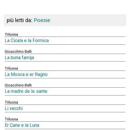
più letti da:
Poesie
Trilussa
La Cicala e la Formica
Gioacchino Belli
La bona famija
Trilussa
La Mosca e er Ragno
Gioacchino Belli
La madre de le sante
Trilussa
Li vecchi
Trilussa
Er Cane e la Luna