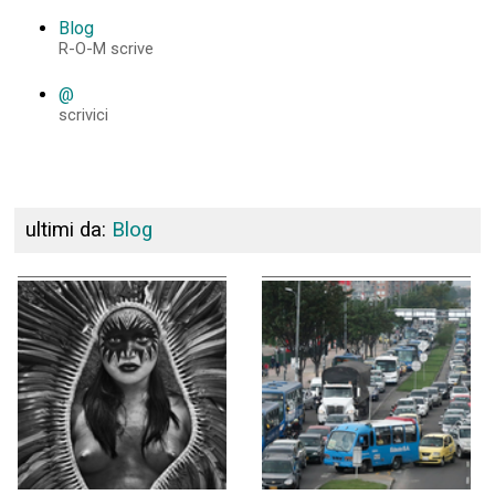
Blog
R-O-M scrive
@
scrivici
ultimi da:
Blog