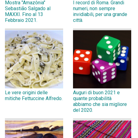
Mostra "Amazônia"
I record di Roma. Grandi
Sebastião Salgado al
numeri, non sempre
MAXXI. Fino al 13
invidiabili, per una grande
Febbraio 2021.
città.
Le vere origini delle
Auguri di buon 2021 e
mitiche Fettuccine Alfredo.
quante probabilità
abbiamo che sia migliore
del 2020.