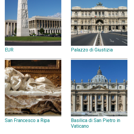
EUR
Palazzo di Giustizia
San Francesco a Ripa
Basilica di San Pietro in
Vaticano