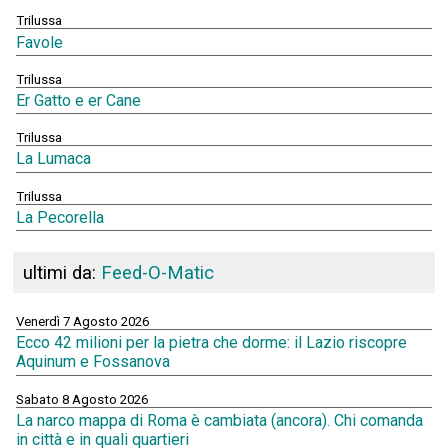
Trilussa
Favole
Trilussa
Er Gatto e er Cane
Trilussa
La Lumaca
Trilussa
La Pecorella
ultimi da:
Feed-O-Matic
Venerdì 7 Agosto 2026
Ecco 42 milioni per la pietra che dorme: il Lazio riscopre
Aquinum e Fossanova
Sabato 8 Agosto 2026
La narco mappa di Roma è cambiata (ancora). Chi comanda
in città e in quali quartieri