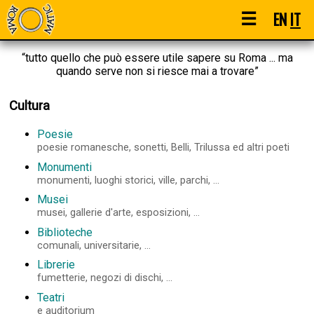
☰
EN
IT
“tutto quello che può essere utile sapere su Roma ... ma
quando serve non si riesce mai a trovare”
Cultura
Poesie
poesie romanesche, sonetti, Belli, Trilussa ed altri poeti
Monumenti
monumenti, luoghi storici, ville, parchi, ...
Musei
musei, gallerie d'arte, esposizioni, ...
Biblioteche
comunali, universitarie, ...
Librerie
fumetterie, negozi di dischi, ...
Teatri
e auditorium