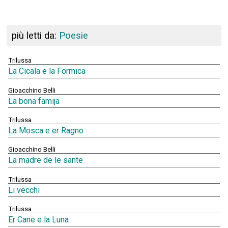
più letti da:
Poesie
Trilussa
La Cicala e la Formica
Gioacchino Belli
La bona famija
Trilussa
La Mosca e er Ragno
Gioacchino Belli
La madre de le sante
Trilussa
Li vecchi
Trilussa
Er Cane e la Luna