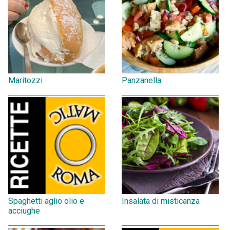
Maritozzi
Panzanella
Spaghetti aglio olio e
Insalata di misticanza
acciughe