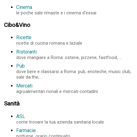
Cinema
le poche sale rimaste e i cinema d'essai
Cibo&Vino
Ricette
ricette di cucina romana e laziale
Ristoranti
dove mangiare a Roma: osterie, pizzerie, fastfood, ...
Pub
dove bere e rilassarsi a Roma: pub, enoteche, music club,
sale da the, ...
Mercati
agroalimentari rionali e mercati contadini
Sanità
ASL
come trovare la tua azienda sanitaria locale
Farmacie
notturne, orario continuato, ...