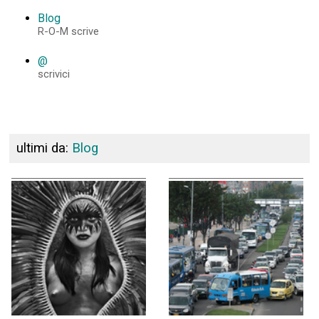
Blog
R-O-M scrive
@
scrivici
ultimi da:
Blog