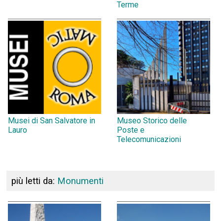
Terme
Musei di San Salvatore in
Museo Storico delle
Lauro
Poste e
Telecomunicazioni
più letti da:
Monumenti