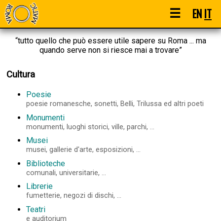
☰
EN
IT
“tutto quello che può essere utile sapere su Roma ... ma
quando serve non si riesce mai a trovare”
Cultura
Poesie
poesie romanesche, sonetti, Belli, Trilussa ed altri poeti
Monumenti
monumenti, luoghi storici, ville, parchi, ...
Musei
musei, gallerie d'arte, esposizioni, ...
Biblioteche
comunali, universitarie, ...
Librerie
fumetterie, negozi di dischi, ...
Teatri
e auditorium