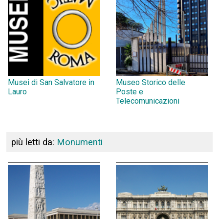
Musei di San Salvatore in
Museo Storico delle
Lauro
Poste e
Telecomunicazioni
più letti da:
Monumenti