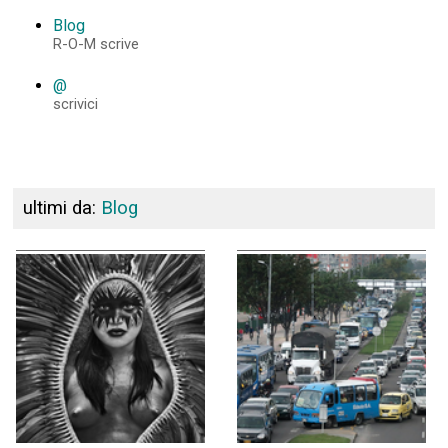
Blog
R-O-M scrive
@
scrivici
ultimi da:
Blog