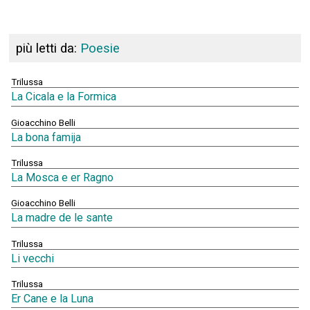
più letti da:
Poesie
Trilussa
La Cicala e la Formica
Gioacchino Belli
La bona famija
Trilussa
La Mosca e er Ragno
Gioacchino Belli
La madre de le sante
Trilussa
Li vecchi
Trilussa
Er Cane e la Luna