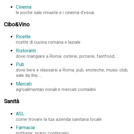
Cinema
le poche sale rimaste e i cinema d'essai
Cibo&Vino
Ricette
ricette di cucina romana e laziale
Ristoranti
dove mangiare a Roma: osterie, pizzerie, fastfood, ...
Pub
dove bere e rilassarsi a Roma: pub, enoteche, music club,
sale da the, ...
Mercati
agroalimentari rionali e mercati contadini
Sanità
ASL
come trovare la tua azienda sanitaria locale
Farmacie
notturne, orario continuato, ...