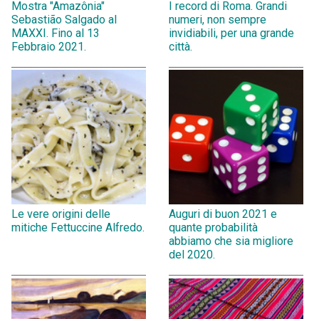
Mostra "Amazônia"
I record di Roma. Grandi
Sebastião Salgado al
numeri, non sempre
MAXXI. Fino al 13
invidiabili, per una grande
Febbraio 2021.
città.
Le vere origini delle
Auguri di buon 2021 e
mitiche Fettuccine Alfredo.
quante probabilità
abbiamo che sia migliore
del 2020.