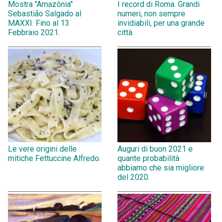
Mostra "Amazônia"
I record di Roma. Grandi
Sebastião Salgado al
numeri, non sempre
MAXXI. Fino al 13
invidiabili, per una grande
Febbraio 2021.
città.
Le vere origini delle
Auguri di buon 2021 e
mitiche Fettuccine Alfredo.
quante probabilità
abbiamo che sia migliore
del 2020.