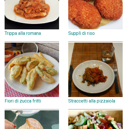
Trippa alla romana
Supplì di riso
Fiori di zucca fritti
Straccetti alla pizzaiola