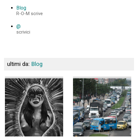
Blog
R-O-M scrive
@
scrivici
ultimi da:
Blog