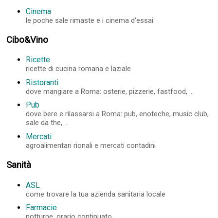
Cinema
le poche sale rimaste e i cinema d'essai
Cibo&Vino
Ricette
ricette di cucina romana e laziale
Ristoranti
dove mangiare a Roma: osterie, pizzerie, fastfood, ...
Pub
dove bere e rilassarsi a Roma: pub, enoteche, music club,
sale da the, ...
Mercati
agroalimentari rionali e mercati contadini
Sanità
ASL
come trovare la tua azienda sanitaria locale
Farmacie
notturne, orario continuato, ...