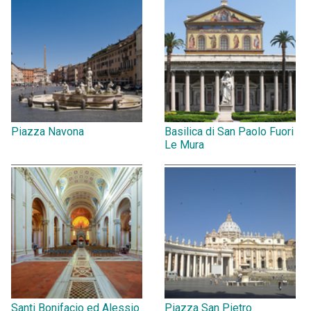
Piazza Navona
Basilica di San Paolo Fuori
Le Mura
Santi Bonifacio ed Alessio
Piazza San Pietro