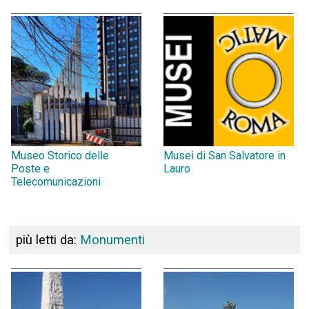
Museo Storico delle
Musei di San Salvatore in
Poste e
Lauro
Telecomunicazioni
più letti da:
Monumenti