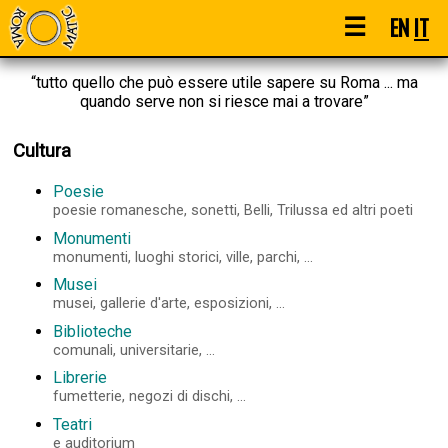
☰
EN
IT
“tutto quello che può essere utile sapere su Roma ... ma
quando serve non si riesce mai a trovare”
Cultura
Poesie
poesie romanesche, sonetti, Belli, Trilussa ed altri poeti
Monumenti
monumenti, luoghi storici, ville, parchi, ...
Musei
musei, gallerie d'arte, esposizioni, ...
Biblioteche
comunali, universitarie, ...
Librerie
fumetterie, negozi di dischi, ...
Teatri
e auditorium