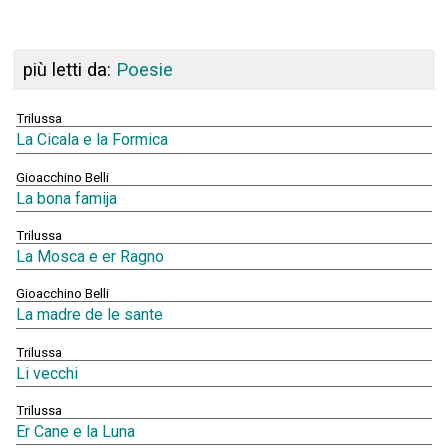
più letti da:
Poesie
Trilussa
La Cicala e la Formica
Gioacchino Belli
La bona famija
Trilussa
La Mosca e er Ragno
Gioacchino Belli
La madre de le sante
Trilussa
Li vecchi
Trilussa
Er Cane e la Luna