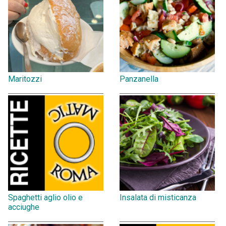
Maritozzi
Panzanella
Spaghetti aglio olio e
Insalata di misticanza
acciughe