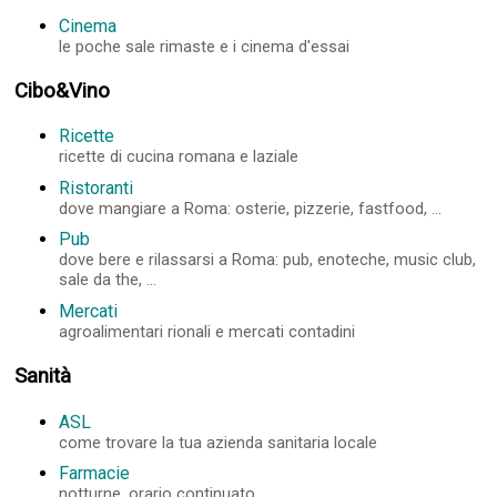
Cinema
le poche sale rimaste e i cinema d'essai
Cibo&Vino
Ricette
ricette di cucina romana e laziale
Ristoranti
dove mangiare a Roma: osterie, pizzerie, fastfood, ...
Pub
dove bere e rilassarsi a Roma: pub, enoteche, music club,
sale da the, ...
Mercati
agroalimentari rionali e mercati contadini
Sanità
ASL
come trovare la tua azienda sanitaria locale
Farmacie
notturne, orario continuato, ...