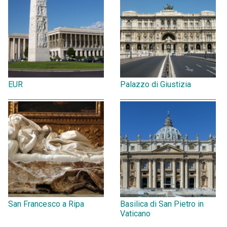
EUR
Palazzo di Giustizia
San Francesco a Ripa
Basilica di San Pietro in
Vaticano