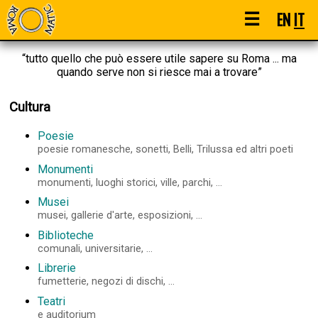
☰
EN
IT
“tutto quello che può essere utile sapere su Roma ... ma
quando serve non si riesce mai a trovare”
Cultura
Poesie
poesie romanesche, sonetti, Belli, Trilussa ed altri poeti
Monumenti
monumenti, luoghi storici, ville, parchi, ...
Musei
musei, gallerie d'arte, esposizioni, ...
Biblioteche
comunali, universitarie, ...
Librerie
fumetterie, negozi di dischi, ...
Teatri
e auditorium