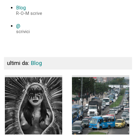
Blog
R-O-M scrive
@
scrivici
ultimi da:
Blog