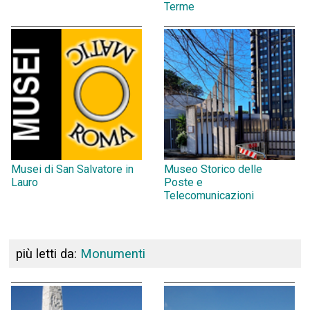
Terme
Musei di San Salvatore in
Museo Storico delle
Lauro
Poste e
Telecomunicazioni
più letti da:
Monumenti