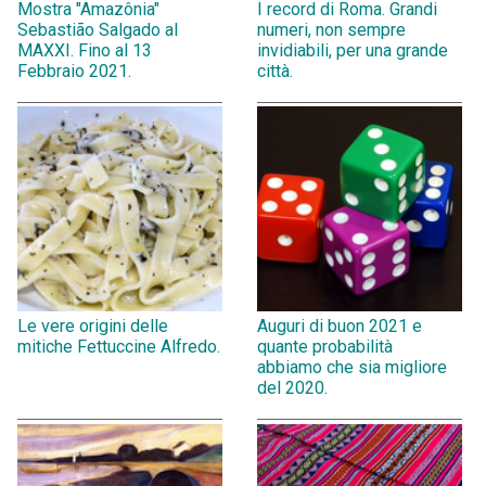
Mostra "Amazônia"
I record di Roma. Grandi
Sebastião Salgado al
numeri, non sempre
MAXXI. Fino al 13
invidiabili, per una grande
Febbraio 2021.
città.
Le vere origini delle
Auguri di buon 2021 e
mitiche Fettuccine Alfredo.
quante probabilità
abbiamo che sia migliore
del 2020.