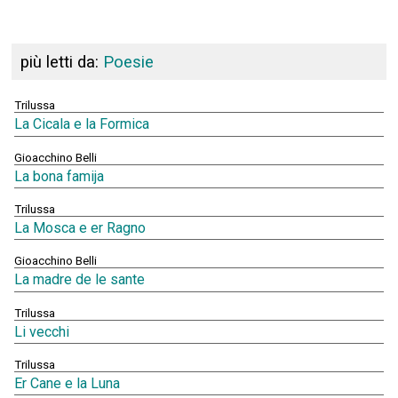
più letti da:
Poesie
Trilussa
La Cicala e la Formica
Gioacchino Belli
La bona famija
Trilussa
La Mosca e er Ragno
Gioacchino Belli
La madre de le sante
Trilussa
Li vecchi
Trilussa
Er Cane e la Luna