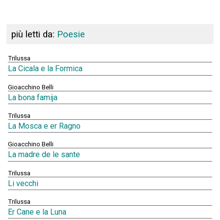
più letti da:
Poesie
Trilussa
La Cicala e la Formica
Gioacchino Belli
La bona famija
Trilussa
La Mosca e er Ragno
Gioacchino Belli
La madre de le sante
Trilussa
Li vecchi
Trilussa
Er Cane e la Luna