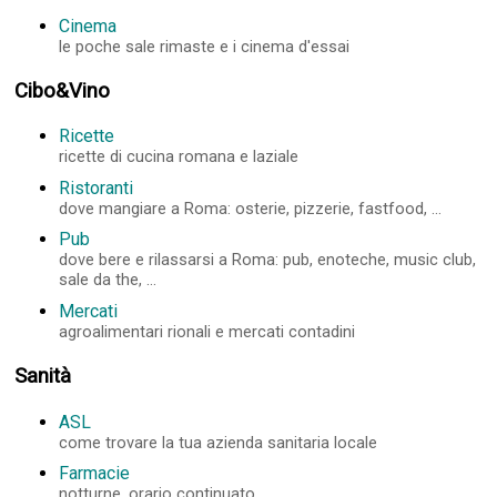
Cinema
le poche sale rimaste e i cinema d'essai
Cibo&Vino
Ricette
ricette di cucina romana e laziale
Ristoranti
dove mangiare a Roma: osterie, pizzerie, fastfood, ...
Pub
dove bere e rilassarsi a Roma: pub, enoteche, music club,
sale da the, ...
Mercati
agroalimentari rionali e mercati contadini
Sanità
ASL
come trovare la tua azienda sanitaria locale
Farmacie
notturne, orario continuato, ...