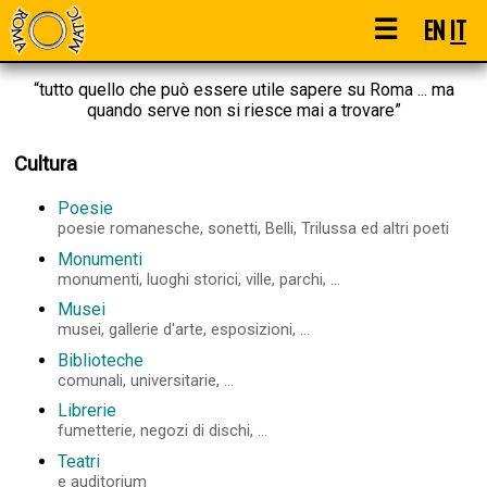
☰
EN
IT
“tutto quello che può essere utile sapere su Roma ... ma
quando serve non si riesce mai a trovare”
Cultura
Poesie
poesie romanesche, sonetti, Belli, Trilussa ed altri poeti
Monumenti
monumenti, luoghi storici, ville, parchi, ...
Musei
musei, gallerie d'arte, esposizioni, ...
Biblioteche
comunali, universitarie, ...
Librerie
fumetterie, negozi di dischi, ...
Teatri
e auditorium