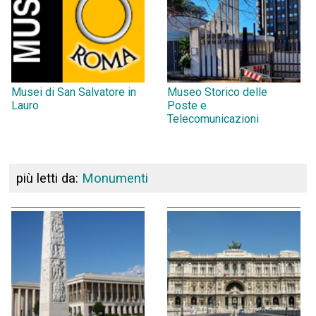
Musei di San Salvatore in
Museo Storico delle
Lauro
Poste e
Telecomunicazioni
più letti da:
Monumenti