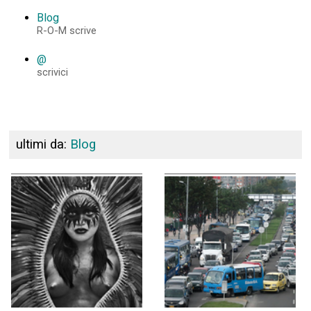
Blog
R-O-M scrive
@
scrivici
ultimi da:
Blog