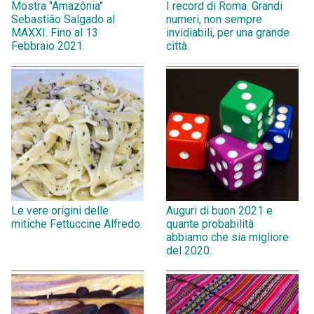
Mostra "Amazônia"
I record di Roma. Grandi
Sebastião Salgado al
numeri, non sempre
MAXXI. Fino al 13
invidiabili, per una grande
Febbraio 2021.
città.
Le vere origini delle
Auguri di buon 2021 e
mitiche Fettuccine Alfredo.
quante probabilità
abbiamo che sia migliore
del 2020.