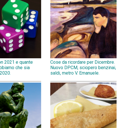
on 2021 e quante
Cose da ricordare per Dicembre.
abbiamo che sia
Nuovo DPCM, sciopero benzinai,
 2020.
saldi, metro V. Emanuele.