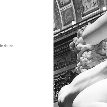
 da the, ...