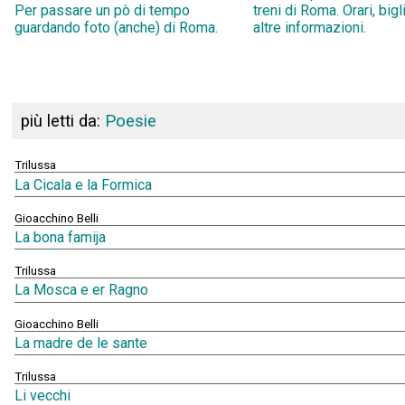
Per passare un pò di tempo
treni di Roma. Orari, bigl
guardando foto (anche) di Roma.
altre informazioni.
più letti da:
Poesie
Trilussa
La Cicala e la Formica
Gioacchino Belli
La bona famija
Trilussa
La Mosca e er Ragno
Gioacchino Belli
La madre de le sante
Trilussa
Li vecchi