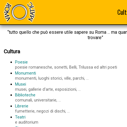
Cult
“tutto quello che può essere utile sapere su Roma ... ma qua
trovare”
Cultura
Poesie
poesie romanesche, sonetti, Belli, Trilussa ed altri poeti
Monumenti
monumenti, luoghi storici, ville, parchi, ...
Musei
musei, gallerie d'arte, esposizioni, ...
Biblioteche
comunali, universitarie, ...
Librerie
fumetterie, negozi di dischi, ...
Teatri
e auditorium