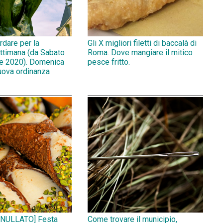
rdare per la
Gli X migliori filetti di baccalà di
ttimana (da Sabato
Roma. Dove mangiare il mitico
e 2020). Domenica
pesce fritto.
uova ordinanza
NULLATO] Festa
Come trovare il municipio,