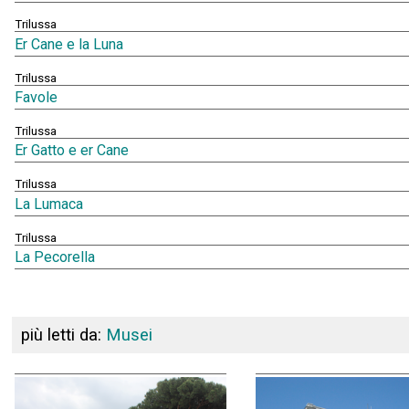
Trilussa
Er Cane e la Luna
Trilussa
Favole
Trilussa
Er Gatto e er Cane
Trilussa
La Lumaca
Trilussa
La Pecorella
più letti da:
Musei