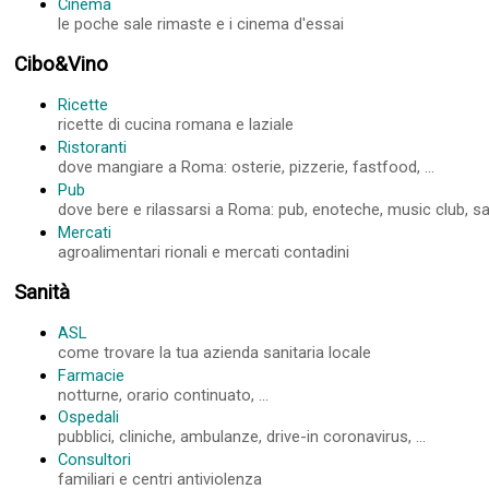
Cinema
le poche sale rimaste e i cinema d'essai
Cibo&Vino
Ricette
ricette di cucina romana e laziale
Ristoranti
dove mangiare a Roma: osterie, pizzerie, fastfood, ...
Pub
dove bere e rilassarsi a Roma: pub, enoteche, music club, sale
Mercati
agroalimentari rionali e mercati contadini
Sanità
ASL
come trovare la tua azienda sanitaria locale
Farmacie
notturne, orario continuato, ...
Ospedali
pubblici, cliniche, ambulanze, drive-in coronavirus, ...
Consultori
familiari e centri antiviolenza