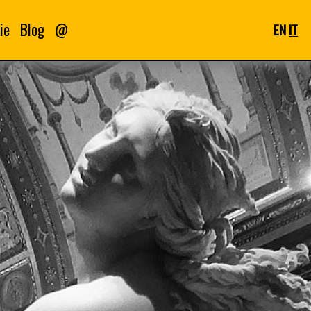
ie
Blog
@
EN
IT