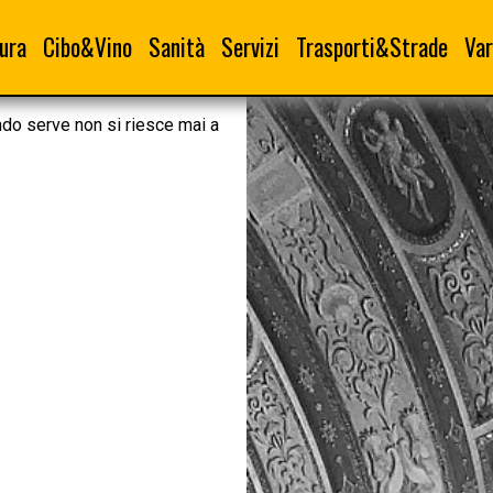
ura
Cibo&Vino
Sanità
Servizi
Trasporti&Strade
Var
ndo serve non si riesce mai a