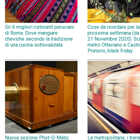
Gli X migliori ristoranti peruviani
Cose da ricordare per la
di Roma. Dove mangiare
prossima settimana (da
cheviche secondo la tradizione
21 Novembre 2020). Sci
di una cucina sottovalutata.
metro Ottaviano e Castr
Pretorio, black friday.
Nuova sezione Phot-O-Matic.
Le metropolitane, i treni