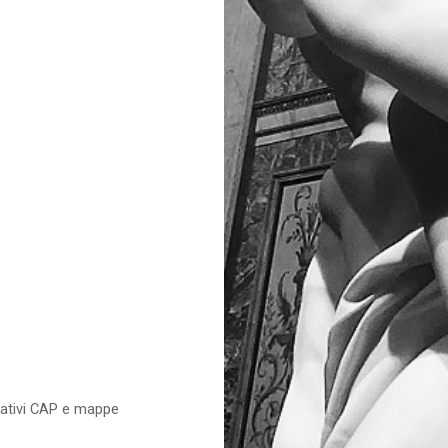
relativi CAP e mappe
e