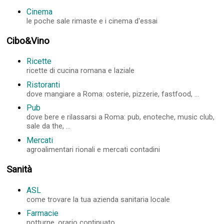
Cinema
le poche sale rimaste e i cinema d'essai
Cibo&Vino
Ricette
ricette di cucina romana e laziale
Ristoranti
dove mangiare a Roma: osterie, pizzerie, fastfood, ...
Pub
dove bere e rilassarsi a Roma: pub, enoteche, music club,
sale da the, ...
Mercati
agroalimentari rionali e mercati contadini
Sanità
ASL
come trovare la tua azienda sanitaria locale
Farmacie
notturne, orario continuato, ...