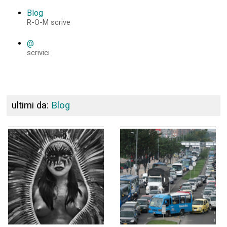
Blog
R-O-M scrive
@
scrivici
ultimi da:
Blog