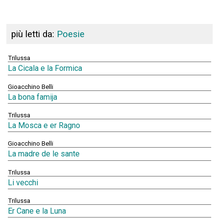
più letti da:
Poesie
Trilussa
La Cicala e la Formica
Gioacchino Belli
La bona famija
Trilussa
La Mosca e er Ragno
Gioacchino Belli
La madre de le sante
Trilussa
Li vecchi
Trilussa
Er Cane e la Luna