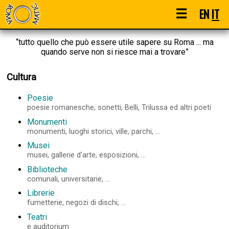
☰
EN
IT
“tutto quello che può essere utile sapere su Roma ... ma
quando serve non si riesce mai a trovare”
Cultura
Poesie
poesie romanesche, sonetti, Belli, Trilussa ed altri poeti
Monumenti
monumenti, luoghi storici, ville, parchi, ...
Musei
musei, gallerie d'arte, esposizioni, ...
Biblioteche
comunali, universitarie, ...
Librerie
fumetterie, negozi di dischi, ...
Teatri
e auditorium