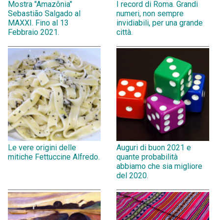
Mostra "Amazônia"
I record di Roma. Grandi
Sebastião Salgado al
numeri, non sempre
MAXXI. Fino al 13
invidiabili, per una grande
Febbraio 2021.
città.
Le vere origini delle
Auguri di buon 2021 e
mitiche Fettuccine Alfredo.
quante probabilità
abbiamo che sia migliore
del 2020.