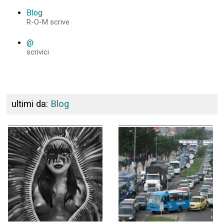
Blog
R-O-M scrive
@
scrivici
ultimi da:
Blog