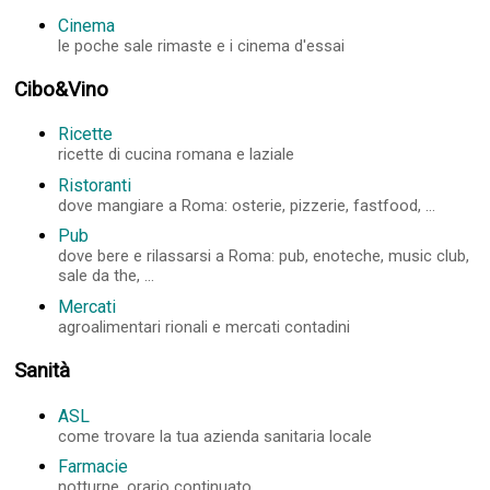
Cinema
le poche sale rimaste e i cinema d'essai
Cibo&Vino
Ricette
ricette di cucina romana e laziale
Ristoranti
dove mangiare a Roma: osterie, pizzerie, fastfood, ...
Pub
dove bere e rilassarsi a Roma: pub, enoteche, music club,
sale da the, ...
Mercati
agroalimentari rionali e mercati contadini
Sanità
ASL
come trovare la tua azienda sanitaria locale
Farmacie
notturne, orario continuato, ...