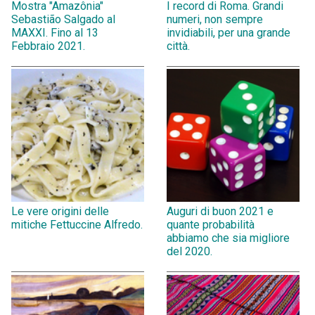
Mostra "Amazônia"
I record di Roma. Grandi
Sebastião Salgado al
numeri, non sempre
MAXXI. Fino al 13
invidiabili, per una grande
Febbraio 2021.
città.
Le vere origini delle
Auguri di buon 2021 e
mitiche Fettuccine Alfredo.
quante probabilità
abbiamo che sia migliore
del 2020.