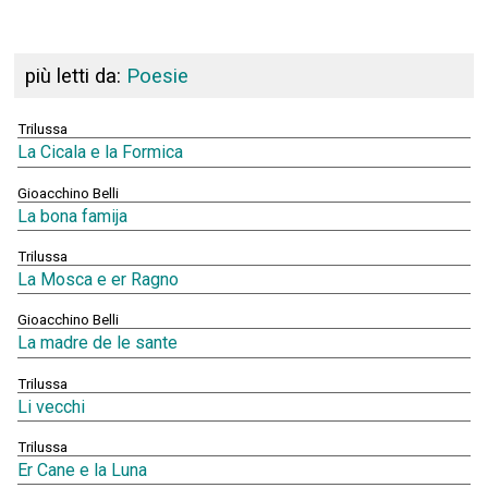
più letti da:
Poesie
Trilussa
La Cicala e la Formica
Gioacchino Belli
La bona famija
Trilussa
La Mosca e er Ragno
Gioacchino Belli
La madre de le sante
Trilussa
Li vecchi
Trilussa
Er Cane e la Luna