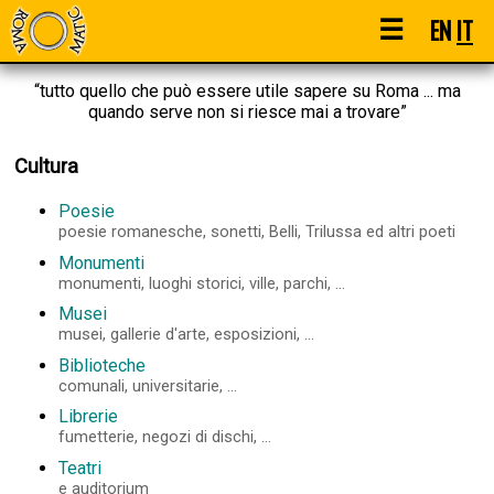
☰
EN
IT
“tutto quello che può essere utile sapere su Roma ... ma
quando serve non si riesce mai a trovare”
Cultura
Poesie
poesie romanesche, sonetti, Belli, Trilussa ed altri poeti
Monumenti
monumenti, luoghi storici, ville, parchi, ...
Musei
musei, gallerie d'arte, esposizioni, ...
Biblioteche
comunali, universitarie, ...
Librerie
fumetterie, negozi di dischi, ...
Teatri
e auditorium