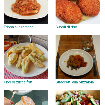
Trippa alla romana
Supplì di riso
Fiori di zucca fritti
Straccetti alla pizzaiola