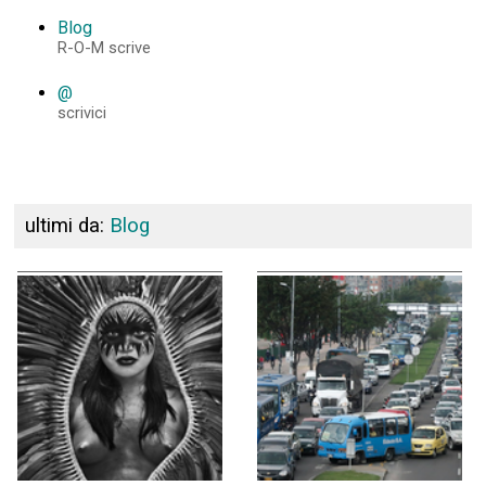
Blog
R-O-M scrive
@
scrivici
ultimi da:
Blog