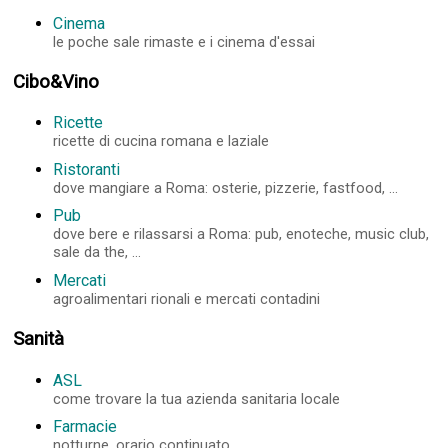
Cinema
le poche sale rimaste e i cinema d'essai
Cibo&Vino
Ricette
ricette di cucina romana e laziale
Ristoranti
dove mangiare a Roma: osterie, pizzerie, fastfood, ...
Pub
dove bere e rilassarsi a Roma: pub, enoteche, music club,
sale da the, ...
Mercati
agroalimentari rionali e mercati contadini
Sanità
ASL
come trovare la tua azienda sanitaria locale
Farmacie
notturne, orario continuato, ...