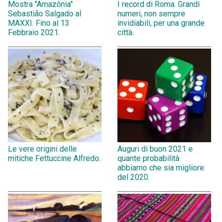
Mostra "Amazônia"
I record di Roma. Grandi
Sebastião Salgado al
numeri, non sempre
MAXXI. Fino al 13
invidiabili, per una grande
Febbraio 2021.
città.
Le vere origini delle
Auguri di buon 2021 e
mitiche Fettuccine Alfredo.
quante probabilità
abbiamo che sia migliore
del 2020.