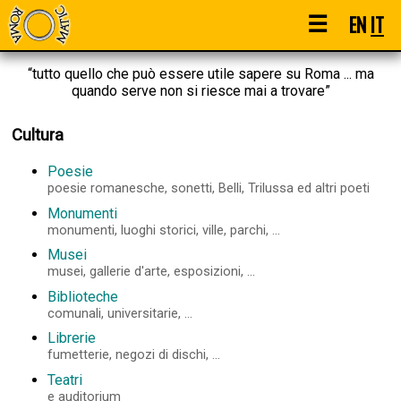
☰
EN
IT
“tutto quello che può essere utile sapere su Roma ... ma
quando serve non si riesce mai a trovare”
Cultura
Poesie
poesie romanesche, sonetti, Belli, Trilussa ed altri poeti
Monumenti
monumenti, luoghi storici, ville, parchi, ...
Musei
musei, gallerie d'arte, esposizioni, ...
Biblioteche
comunali, universitarie, ...
Librerie
fumetterie, negozi di dischi, ...
Teatri
e auditorium