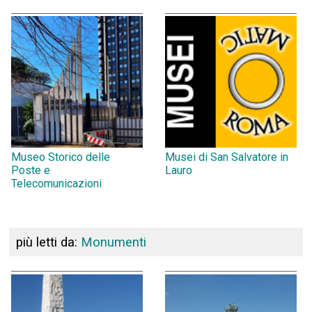
Museo Storico delle
Musei di San Salvatore in
Poste e
Lauro
Telecomunicazioni
più letti da:
Monumenti