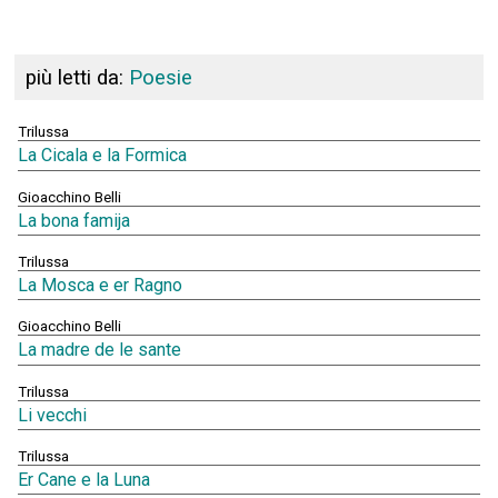
più letti da:
Poesie
Trilussa
La Cicala e la Formica
Gioacchino Belli
La bona famija
Trilussa
La Mosca e er Ragno
Gioacchino Belli
La madre de le sante
Trilussa
Li vecchi
Trilussa
Er Cane e la Luna