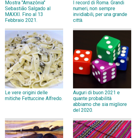
Mostra "Amazônia"
I record di Roma. Grandi
Sebastião Salgado al
numeri, non sempre
MAXXI. Fino al 13
invidiabili, per una grande
Febbraio 2021.
città.
Le vere origini delle
Auguri di buon 2021 e
mitiche Fettuccine Alfredo.
quante probabilità
abbiamo che sia migliore
del 2020.