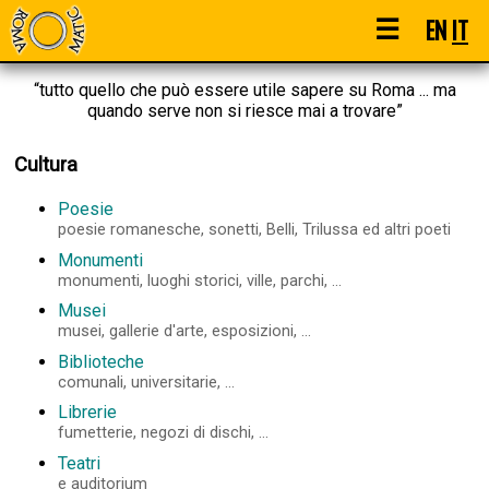
☰
EN
IT
“tutto quello che può essere utile sapere su Roma ... ma
quando serve non si riesce mai a trovare”
Cultura
Poesie
poesie romanesche, sonetti, Belli, Trilussa ed altri poeti
Monumenti
monumenti, luoghi storici, ville, parchi, ...
Musei
musei, gallerie d'arte, esposizioni, ...
Biblioteche
comunali, universitarie, ...
Librerie
fumetterie, negozi di dischi, ...
Teatri
e auditorium