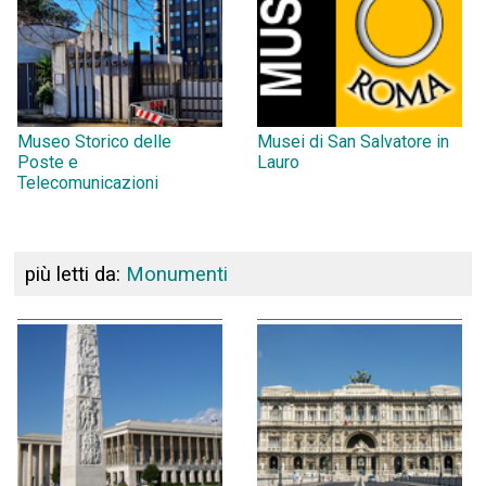
Museo Storico delle
Musei di San Salvatore in
Poste e
Lauro
Telecomunicazioni
più letti da:
Monumenti