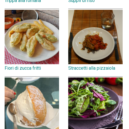
Trippa alla romana
Supplì di riso
Fiori di zucca fritti
Straccetti alla pizzaiola