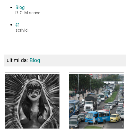
Blog
R-O-M scrive
@
scrivici
ultimi da:
Blog