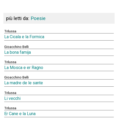
più letti da:
Poesie
Trilussa
La Cicala e la Formica
Gioacchino Belli
La bona famija
Trilussa
La Mosca e er Ragno
Gioacchino Belli
La madre de le sante
Trilussa
Li vecchi
Trilussa
Er Cane e la Luna