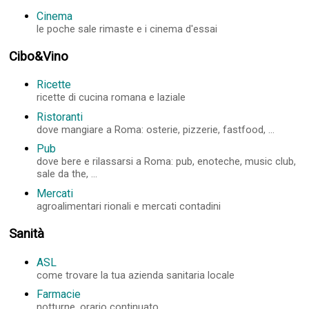
Cinema
le poche sale rimaste e i cinema d'essai
Cibo&Vino
Ricette
ricette di cucina romana e laziale
Ristoranti
dove mangiare a Roma: osterie, pizzerie, fastfood, ...
Pub
dove bere e rilassarsi a Roma: pub, enoteche, music club,
sale da the, ...
Mercati
agroalimentari rionali e mercati contadini
Sanità
ASL
come trovare la tua azienda sanitaria locale
Farmacie
notturne, orario continuato, ...