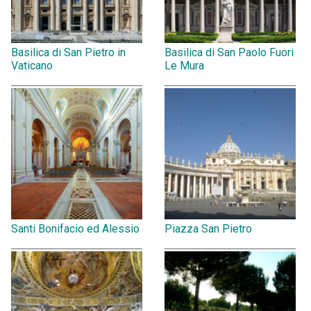
Basilica di San Pietro in
Basilica di San Paolo Fuori
Vaticano
Le Mura
Santi Bonifacio ed Alessio
Piazza San Pietro