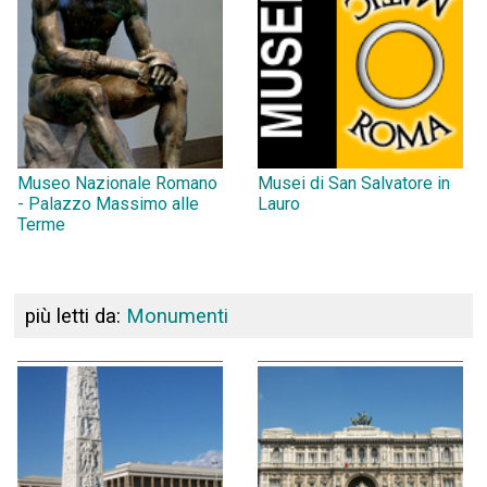
Museo Nazionale Romano
Musei di San Salvatore in
- Palazzo Massimo alle
Lauro
Terme
più letti da:
Monumenti