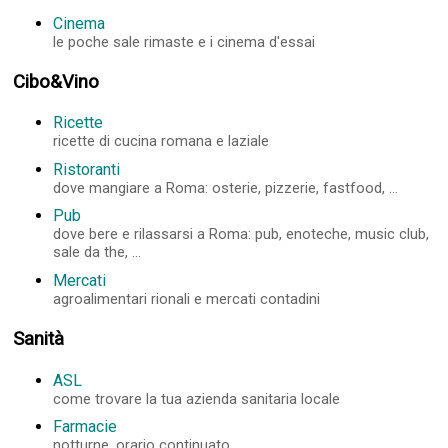
Cinema
le poche sale rimaste e i cinema d'essai
Cibo&Vino
Ricette
ricette di cucina romana e laziale
Ristoranti
dove mangiare a Roma: osterie, pizzerie, fastfood, ...
Pub
dove bere e rilassarsi a Roma: pub, enoteche, music club,
sale da the, ...
Mercati
agroalimentari rionali e mercati contadini
Sanità
ASL
come trovare la tua azienda sanitaria locale
Farmacie
notturne, orario continuato, ...