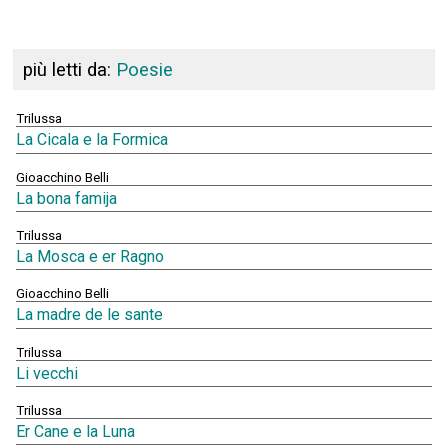
più letti da:
Poesie
Trilussa
La Cicala e la Formica
Gioacchino Belli
La bona famija
Trilussa
La Mosca e er Ragno
Gioacchino Belli
La madre de le sante
Trilussa
Li vecchi
Trilussa
Er Cane e la Luna