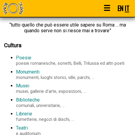
☰
EN
IT
“tutto quello che può essere utile sapere su Roma ... ma
quando serve non si riesce mai a trovare”
Cultura
Poesie
poesie romanesche, sonetti, Belli, Trilussa ed altri poeti
Monumenti
monumenti, luoghi storici, ville, parchi, ...
Musei
musei, gallerie d'arte, esposizioni, ...
Biblioteche
comunali, universitarie, ...
Librerie
fumetterie, negozi di dischi, ...
Teatri
e auditorium