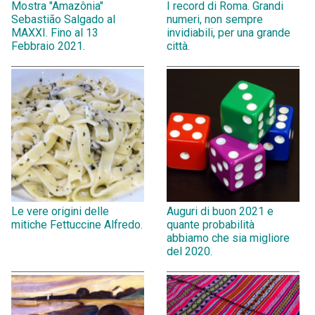
Mostra "Amazônia"
I record di Roma. Grandi
Sebastião Salgado al
numeri, non sempre
MAXXI. Fino al 13
invidiabili, per una grande
Febbraio 2021.
città.
Le vere origini delle
Auguri di buon 2021 e
mitiche Fettuccine Alfredo.
quante probabilità
abbiamo che sia migliore
del 2020.