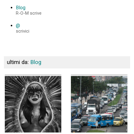
Blog
R-O-M scrive
@
scrivici
ultimi da:
Blog