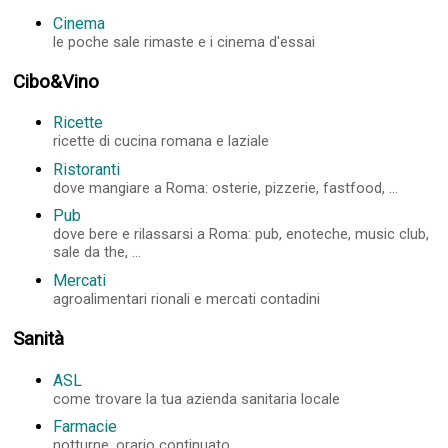
Cinema
le poche sale rimaste e i cinema d'essai
Cibo&Vino
Ricette
ricette di cucina romana e laziale
Ristoranti
dove mangiare a Roma: osterie, pizzerie, fastfood, ...
Pub
dove bere e rilassarsi a Roma: pub, enoteche, music club,
sale da the, ...
Mercati
agroalimentari rionali e mercati contadini
Sanità
ASL
come trovare la tua azienda sanitaria locale
Farmacie
notturne, orario continuato, ...