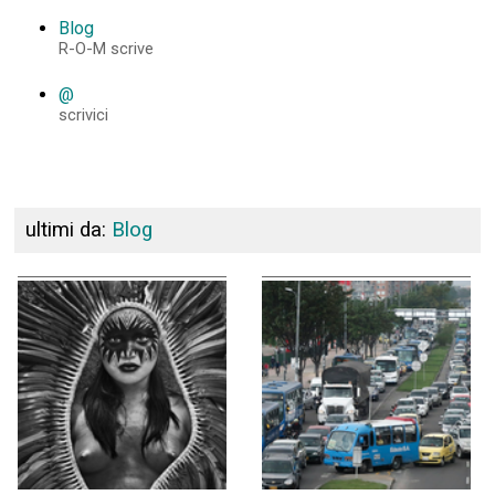
Blog
R-O-M scrive
@
scrivici
ultimi da:
Blog