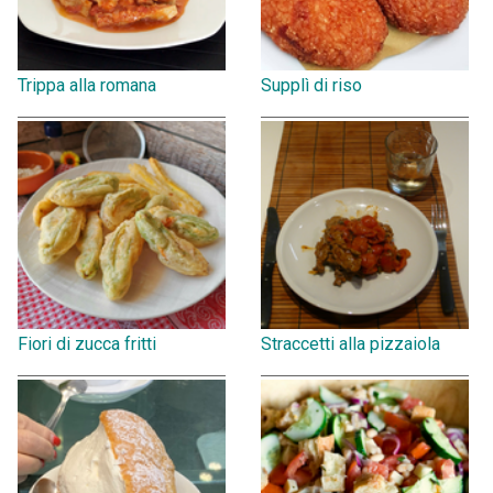
Trippa alla romana
Supplì di riso
Fiori di zucca fritti
Straccetti alla pizzaiola