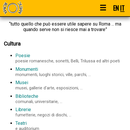
☰
EN
IT
“tutto quello che può essere utile sapere su Roma ... ma
quando serve non si riesce mai a trovare”
Cultura
Poesie
poesie romanesche, sonetti, Belli, Trilussa ed altri poeti
Monumenti
monumenti, luoghi storici, ville, parchi, ...
Musei
musei, gallerie d'arte, esposizioni, ...
Biblioteche
comunali, universitarie, ...
Librerie
fumetterie, negozi di dischi, ...
Teatri
e auditorium