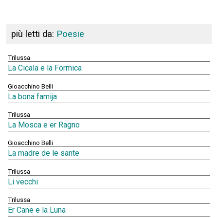
più letti da:
Poesie
Trilussa
La Cicala e la Formica
Gioacchino Belli
La bona famija
Trilussa
La Mosca e er Ragno
Gioacchino Belli
La madre de le sante
Trilussa
Li vecchi
Trilussa
Er Cane e la Luna