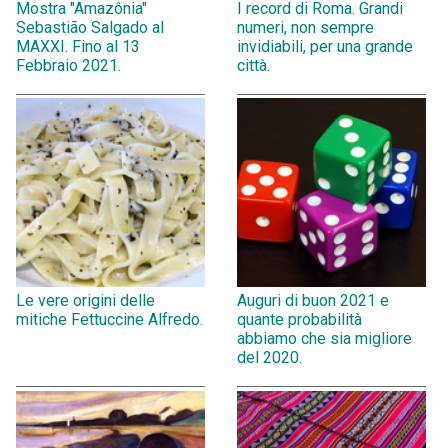
Mostra "Amazônia"
I record di Roma. Grandi
Sebastião Salgado al
numeri, non sempre
MAXXI. Fino al 13
invidiabili, per una grande
Febbraio 2021.
città.
Le vere origini delle
Auguri di buon 2021 e
mitiche Fettuccine Alfredo.
quante probabilità
abbiamo che sia migliore
del 2020.