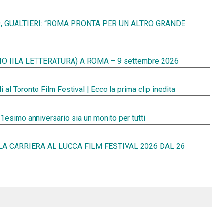
9, GUALTIERI: “ROMA PRONTA PER UN ALTRO GRANDE
O IILA LETTERATURA) A ROMA – 9 settembre 2026
al Toronto Film Festival | Ecco la prima clip inedita
simo anniversario sia un monito per tutti
LA CARRIERA AL LUCCA FILM FESTIVAL 2026 DAL 26