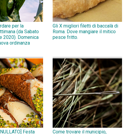
rdare per la
Gli X migliori filetti di baccalà di
ttimana (da Sabato
Roma. Dove mangiare il mitico
e 2020). Domenica
pesce fritto.
uova ordinanza
NULLATO] Festa
Come trovare il municipio,