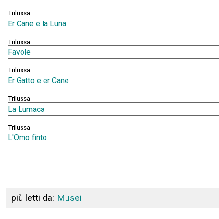
Trilussa
Er Cane e la Luna
Trilussa
Favole
Trilussa
Er Gatto e er Cane
Trilussa
La Lumaca
Trilussa
L'Omo finto
più letti da:
Musei