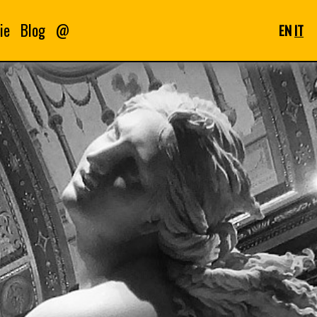
ie
Blog
@
EN
IT