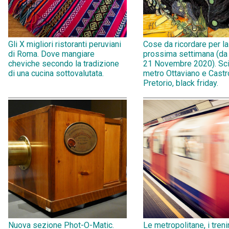
Gli X migliori ristoranti peruviani
Cose da ricordare per la
di Roma. Dove mangiare
prossima settimana (da
cheviche secondo la tradizione
21 Novembre 2020). Sci
di una cucina sottovalutata.
metro Ottaviano e Castr
Pretorio, black friday.
Nuova sezione Phot-O-Matic.
Le metropolitane, i treni