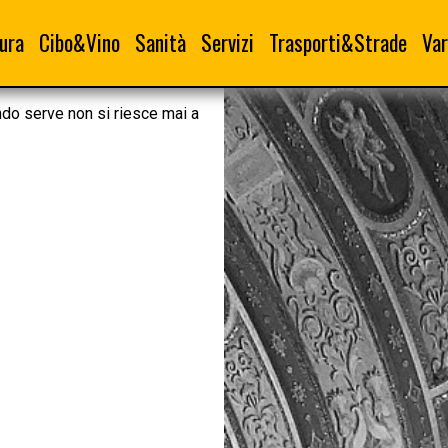
ura
Cibo&Vino
Sanità
Servizi
Trasporti&Strade
Var
ndo serve non si riesce mai a