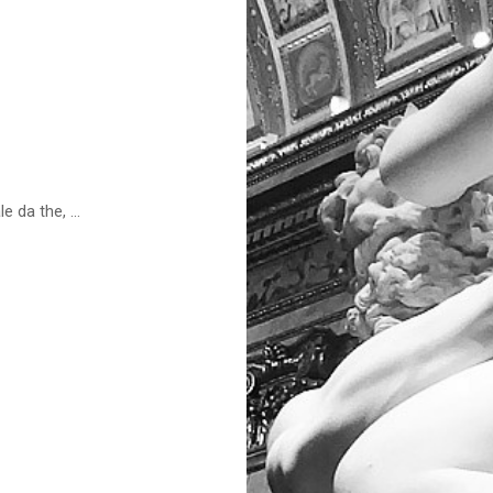
 da the, ...