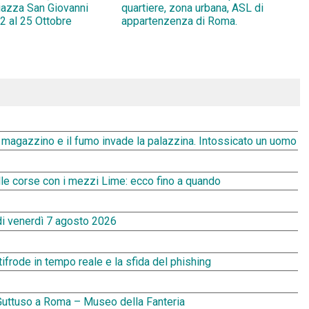
Piazza San Giovanni
quartiere, zona urbana, ASL di
2 al 25 Ottobre
appartenzenza di Roma.
n magazzino e il fumo invade la palazzina. Intossicato un uomo
alle corse con i mezzi Lime: ecco fino a quando
di venerdì 7 agosto 2026
tifrode in tempo reale e la sfida del phishing
uttuso a Roma – Museo della Fanteria