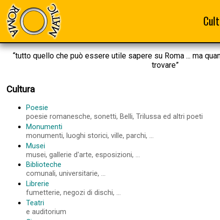
Cult
“tutto quello che può essere utile sapere su Roma ... ma qua
trovare”
Cultura
Poesie
poesie romanesche, sonetti, Belli, Trilussa ed altri poeti
Monumenti
monumenti, luoghi storici, ville, parchi, ...
Musei
musei, gallerie d'arte, esposizioni, ...
Biblioteche
comunali, universitarie, ...
Librerie
fumetterie, negozi di dischi, ...
Teatri
e auditorium