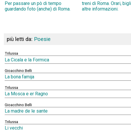
Per passare un pò di tempo
treni di Roma. Orari, bigl
guardando foto (anche) di Roma.
altre informazioni.
più letti da:
Poesie
Trilussa
La Cicala e la Formica
Gioacchino Belli
La bona famija
Trilussa
La Mosca e er Ragno
Gioacchino Belli
La madre de le sante
Trilussa
Li vecchi