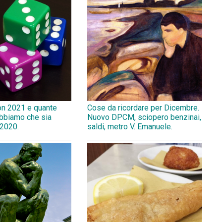
on 2021 e quante
Cose da ricordare per Dicembre.
abbiamo che sia
Nuovo DPCM, sciopero benzinai,
 2020.
saldi, metro V. Emanuele.