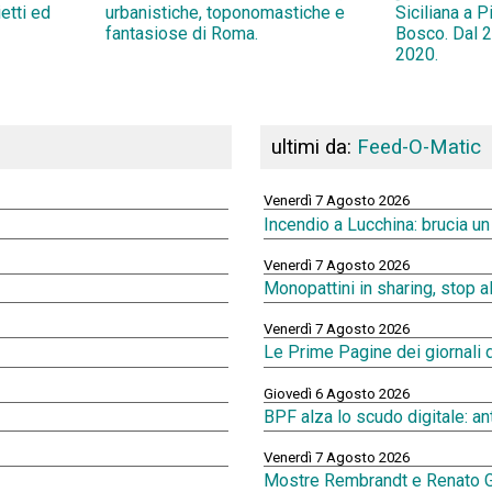
ietti ed
urbanistiche, toponomastiche e
Siciliana a 
fantasiose di Roma.
Bosco. Dal 2
2020.
ultimi da:
Feed-O-Matic
Venerdì 7 Agosto 2026
Incendio a Lucchina: brucia u
Venerdì 7 Agosto 2026
Monopattini in sharing, stop 
Venerdì 7 Agosto 2026
Le Prime Pagine dei giornali 
Giovedì 6 Agosto 2026
BPF alza lo scudo digitale: an
Venerdì 7 Agosto 2026
Mostre Rembrandt e Renato G