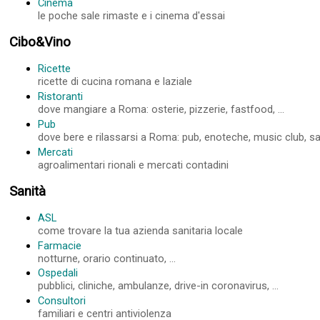
Cinema
le poche sale rimaste e i cinema d'essai
Cibo&Vino
Ricette
ricette di cucina romana e laziale
Ristoranti
dove mangiare a Roma: osterie, pizzerie, fastfood, ...
Pub
dove bere e rilassarsi a Roma: pub, enoteche, music club, sale
Mercati
agroalimentari rionali e mercati contadini
Sanità
ASL
come trovare la tua azienda sanitaria locale
Farmacie
notturne, orario continuato, ...
Ospedali
pubblici, cliniche, ambulanze, drive-in coronavirus, ...
Consultori
familiari e centri antiviolenza