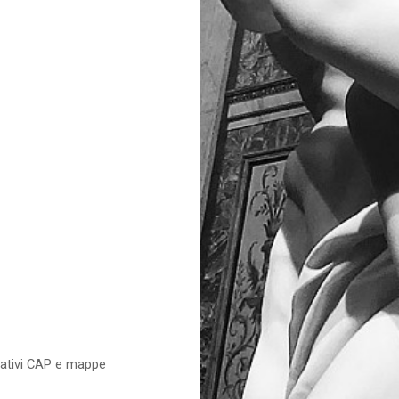
relativi CAP e mappe
e