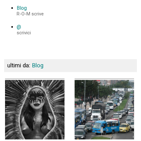
Blog
R-O-M scrive
@
scrivici
ultimi da:
Blog