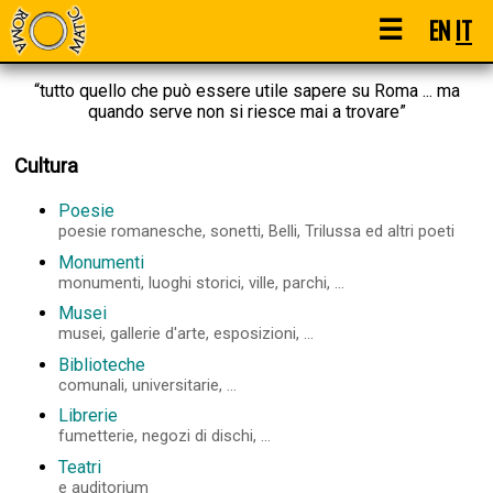
☰
EN
IT
“tutto quello che può essere utile sapere su Roma ... ma
quando serve non si riesce mai a trovare”
Cultura
Poesie
poesie romanesche, sonetti, Belli, Trilussa ed altri poeti
Monumenti
monumenti, luoghi storici, ville, parchi, ...
Musei
musei, gallerie d'arte, esposizioni, ...
Biblioteche
comunali, universitarie, ...
Librerie
fumetterie, negozi di dischi, ...
Teatri
e auditorium