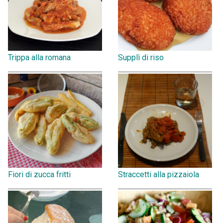
Trippa alla romana
Supplì di riso
Fiori di zucca fritti
Straccetti alla pizzaiola