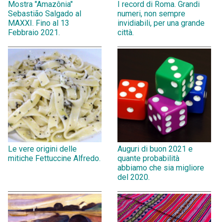
Mostra "Amazônia"
I record di Roma. Grandi
Sebastião Salgado al
numeri, non sempre
MAXXI. Fino al 13
invidiabili, per una grande
Febbraio 2021.
città.
Le vere origini delle
Auguri di buon 2021 e
mitiche Fettuccine Alfredo.
quante probabilità
abbiamo che sia migliore
del 2020.