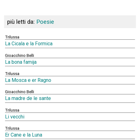
più letti da:
Poesie
Trilussa
La Cicala e la Formica
Gioacchino Belli
La bona famija
Trilussa
La Mosca e er Ragno
Gioacchino Belli
La madre de le sante
Trilussa
Li vecchi
Trilussa
Er Cane e la Luna