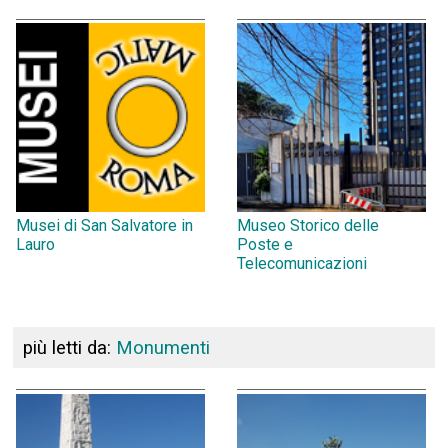
Musei di San Salvatore in
Museo Storico delle
Lauro
Poste e
Telecomunicazioni
più letti da:
Monumenti