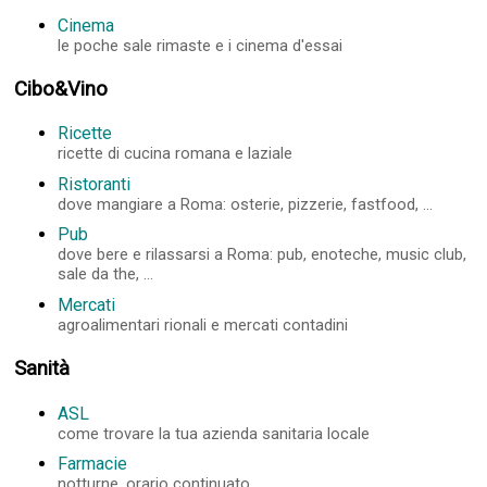
Cinema
le poche sale rimaste e i cinema d'essai
Cibo&Vino
Ricette
ricette di cucina romana e laziale
Ristoranti
dove mangiare a Roma: osterie, pizzerie, fastfood, ...
Pub
dove bere e rilassarsi a Roma: pub, enoteche, music club,
sale da the, ...
Mercati
agroalimentari rionali e mercati contadini
Sanità
ASL
come trovare la tua azienda sanitaria locale
Farmacie
notturne, orario continuato, ...